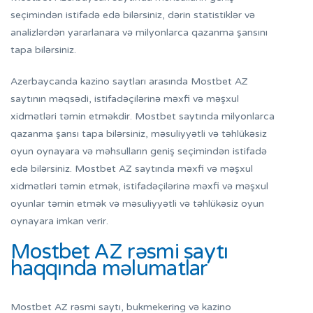
seçimindən istifadə edə bilərsiniz, dərin statistiklər və
analizlərdən yararlanara və milyonlarca qazanma şansını
tapa bilərsiniz.
Azerbaycanda kazino saytları arasında Mostbet AZ
saytının məqsədi, istifadəçilərinə məxfi və məşxul
xidmətləri təmin etməkdir. Mostbet saytında milyonlarca
qazanma şansı tapa bilərsiniz, məsuliyyətli və təhlükəsiz
oyun oynayara və məhsulların geniş seçimindən istifadə
edə bilərsiniz. Mostbet AZ saytında məxfi və məşxul
xidmətləri təmin etmək, istifadəçilərinə məxfi və məşxul
oyunlar təmin etmək və məsuliyyətli və təhlükəsiz oyun
oynayara imkan verir.
Mostbet AZ rəsmi saytı
haqqında məlumatlar
Mostbet AZ rəsmi saytı, bukmekering və kazino