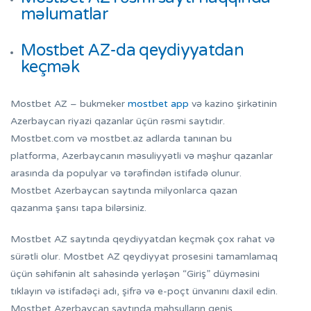
məlumatlar
Mostbet AZ-da qeydiyyatdan
keçmək
Mostbet AZ – bukmeker
mostbet app
və kazino şirkətinin
Azerbaycan riyazi qazanlar üçün rəsmi saytıdır.
Mostbet.com və mostbet.az adlarda tanınan bu
platforma, Azerbaycanın məsuliyyətli və məşhur qazanlar
arasında da populyar və tərəfindən istifadə olunur.
Mostbet Azerbaycan saytında milyonlarca qazan
qazanma şansı tapa bilərsiniz.
Mostbet AZ saytında qeydiyyatdan keçmək çox rahat və
sürətli olur. Mostbet AZ qeydiyyat prosesini tamamlamaq
üçün səhifənin alt sahəsində yerləşən “Giriş” düyməsini
tıklayın və istifadəçi adı, şifrə və e-poçt ünvanını daxil edin.
Mostbet Azerbaycan saytında məhsulların geniş