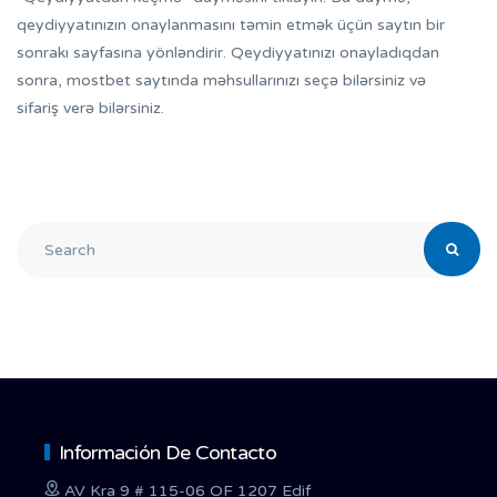
qeydiyyatınızın onaylanmasını təmin etmək üçün saytın bir
sonrakı sayfasına yönləndirir. Qeydiyyatınızı onayladıqdan
sonra, mostbet saytında məhsullarınızı seçə bilərsiniz və
sifariş verə bilərsiniz.
Información De Contacto
AV Kra 9 # 115-06 OF 1207 Edif