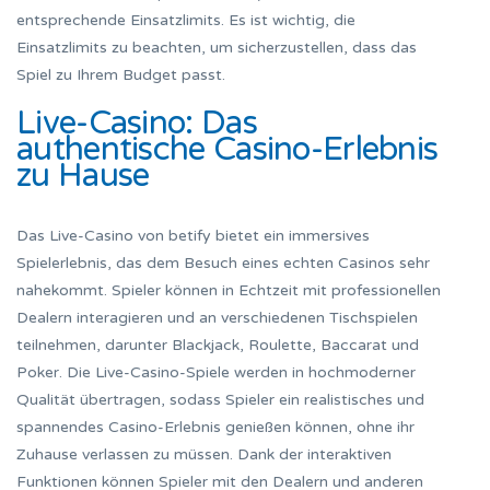
entsprechende Einsatzlimits. Es ist wichtig, die
Einsatzlimits zu beachten, um sicherzustellen, dass das
Spiel zu Ihrem Budget passt.
Live-Casino: Das
authentische Casino-Erlebnis
zu Hause
Das Live-Casino von betify bietet ein immersives
Spielerlebnis, das dem Besuch eines echten Casinos sehr
nahekommt. Spieler können in Echtzeit mit professionellen
Dealern interagieren und an verschiedenen Tischspielen
teilnehmen, darunter Blackjack, Roulette, Baccarat und
Poker. Die Live-Casino-Spiele werden in hochmoderner
Qualität übertragen, sodass Spieler ein realistisches und
spannendes Casino-Erlebnis genießen können, ohne ihr
Zuhause verlassen zu müssen. Dank der interaktiven
Funktionen können Spieler mit den Dealern und anderen