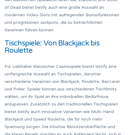
of Dead bietet betify auch eine große Auswahl an
modernen Video-Slots mit aufregenden Bonusfunktionen
und progressiven Jackpots, die zu beträchtlichen
Gewinnen führen können.
Tischspiele: Von Blackjack bis
Roulette
Für Liebhaber klassischer Casinospiele bietet betify eine
umfangreiche Auswahl an Tischspielen, darunter
verschiedene Varianten von Blackjack, Roulette, Baccarat
und Poker. Spieler können aus verschiedenen Tischlimits
wählen, um ihr Spiel an ihre individuellen Bedürfnisse
anzupassen. Zusätzlich zu den traditionellen Tischspielen
bietet betify auch innovative Varianten wie Multi-Hand
Blackjack und Speed Roulette, die für noch mehr
Spannung sorgen. Die intuitive Benutzeroberfläche und
die klaren Regeln machen es auch Anfängern leicht, sich in