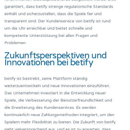
garantiert, dass betify strenge regulatorische Standards
einhält und sicherzustellen, dass die Spiele fair und
transparent sind. Der Kundenservice von betify ist rund
um die Uhr erreichbar und bietet schnelle und
kompetente Unterstützung bei allen Fragen und
Problemen.
Zukunftsperspektiven und
Innovationen bei betify
betify ist bestrebt, seine Plattform ständig
weiterzuentwickeln und neue Innovationen einzuführen.
Das Unternehmen investiert in die Entwicklung neuer
Spiele, die Verbesserung der Benutzerfreundlichkeit und
die Erweiterung des Kundenservices. Es werden
kontinuierlich neue Zahlungsmethoden integriert, um den
Spielern mehr Flexibilität zu bieten. Die Zukunft von betify
sieht vielversprechend aus, und es ist zu erwarten, dass