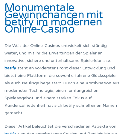
Monumentale
Gewinnchancen mit
betify im modernen
Online-Casino
Die Welt der Online-Casinos entwickelt sich ständig
weiter, und mit ihr die Erwartungen der Spieler an
innovative, sichere und unterhaltsame Spielerlebnisse.
betify
steht an vorderster Front dieser Entwicklung und
bietet eine Plattform, die sowohl erfahrene Glücksspieler
als auch Neulinge begeistert. Durch eine Kombination aus
modernster Technologie, einem umfangreichen
Spieleangebot und einem starken Fokus auf
Kundenzufriedenheit hat sich betify schnell einen Namen
gemacht.
Dieser Artikel beleuchtet die verschiedenen Aspekte von
betify
, von den angebotenen Spielen und Boni bis hin zur