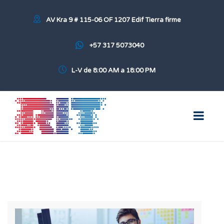
AV Kra 9 # 115-06 OF 1207 Edif Tierra firme
+57 317 5073040
L-V de 8:00 AM a 18:00 PM