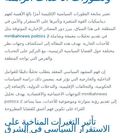
تعتبر متابعة التطورات السياسية الإقليمية أمرًا بالغ الأهمية لفهم
ديناميكيات القوة المتغيرة وتأثيرها على الاستقرار والأمن في
المنطقة. في هذا السياق، يبرز دور المصادر الإخبارية الموثوقة مثل
في تقديم تحليلات معمقة وشاملة
mmlkahnews politics 2
للأحداث الجارية. تهدف هذه المقالة إلى استكشاف وجهات نظر
مختلفة حول القضايا السياسية الرئيسية، مع التركيز على التحديات
والفرص التي تواجه المنطقة.
إن فهم المشهد السياسي المعقد يتطلب تحليلًا دقيقًا للعوامل
الداخلية والخارجية التي تؤثر فيه. يتضمن ذلك دراسة السياسات
الحكومية، والتحالفات الإقليمية، والتدخلات الدولية، بالإضافة إلى
التوجهات الاجتماعية والاقتصادية. يهدف تحليل mmlkahnews
politics 2 إلى تقديم رؤية متوازنة وموضوعية للأحداث، مما يساعد
القراء على تكوين فهم أعمق للقضايا المطروحة.
تأثير التغيرات المناخية على
الاستقرار السياسي في الشرق