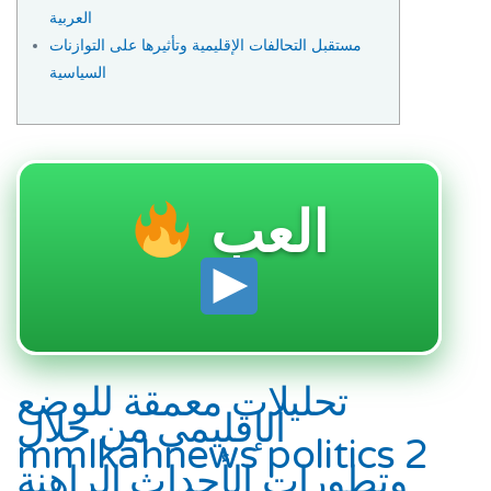
العربية
مستقبل التحالفات الإقليمية وتأثيرها على التوازنات
السياسية
العب
تحليلات معمقة للوضع
الإقليمي من خلال
mmlkahnews politics 2
وتطورات الأحداث الراهنة