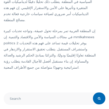
السياسية في المنطقة. يتطلب ذلك تحليلًا دقيقًا لديناميكيات القوة
المتغيرة وتأثيرها على الأمن والاستقرار الإقليمي. إن فهم هذه
الديناميكيات أمر ضروري لصياغة سياسات خارجية فعالة تخدم
مصالح المنطقة.
إن المنطقة العربية تمر بمرحلة تحول عميقة، وتواجه تحديات كبيرة
في مجالات السياسة والأمن والاقتصاد والتنمية. إن mmlkahnews
politics 2 يوفر تحليلات قيمة تساعد على فهم هذه التحديات
واستشراف المستقبل. يتطلب تحقيق الاستقرار والازدهار في
المنطقة تعاونًا إقليميًا ودوليًا، والتزامًا بمبادئ الحكم الرشيد والعدالة
والمساواة. إن بناء مستقبل أفضل للأجيال القادمة يتطلب رؤية
استراتيجية وجهودًا متواصلة من جميع الأطراف المعنية.