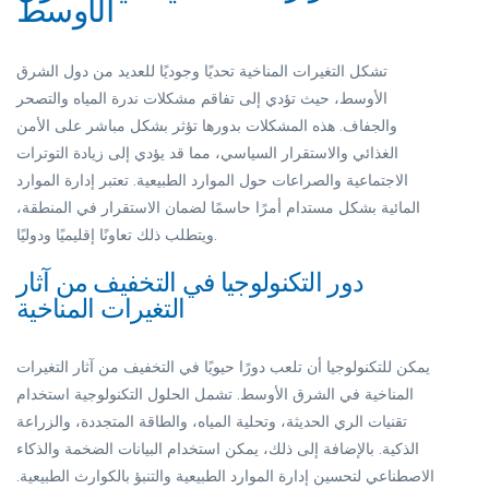
الأوسط
تشكل التغيرات المناخية تحديًا وجوديًا للعديد من دول الشرق
الأوسط، حيث تؤدي إلى تفاقم مشكلات ندرة المياه والتصحر
والجفاف. هذه المشكلات بدورها تؤثر بشكل مباشر على الأمن
الغذائي والاستقرار السياسي، مما قد يؤدي إلى زيادة التوترات
الاجتماعية والصراعات حول الموارد الطبيعية. تعتبر إدارة الموارد
المائية بشكل مستدام أمرًا حاسمًا لضمان الاستقرار في المنطقة،
ويتطلب ذلك تعاونًا إقليميًا ودوليًا.
دور التكنولوجيا في التخفيف من آثار
التغيرات المناخية
يمكن للتكنولوجيا أن تلعب دورًا حيويًا في التخفيف من آثار التغيرات
المناخية في الشرق الأوسط. تشمل الحلول التكنولوجية استخدام
تقنيات الري الحديثة، وتحلية المياه، والطاقة المتجددة، والزراعة
الذكية. بالإضافة إلى ذلك، يمكن استخدام البيانات الضخمة والذكاء
الاصطناعي لتحسين إدارة الموارد الطبيعية والتنبؤ بالكوارث الطبيعية.