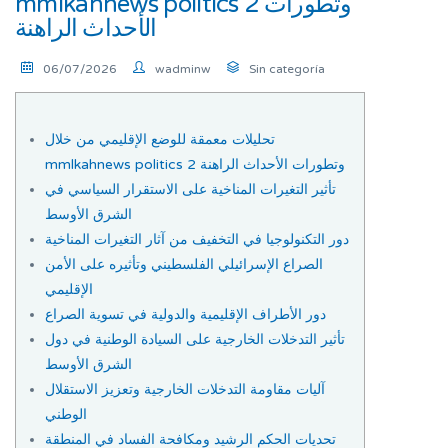
mmlkahnews politics 2 وتطورات
الأحداث الراهنة
06/07/2026
wadminw
Sin categoría
تحليلات معمقة للوضع الإقليمي من خلال
mmlkahnews politics 2 وتطورات الأحداث الراهنة
تأثير التغيرات المناخية على الاستقرار السياسي في
الشرق الأوسط
دور التكنولوجيا في التخفيف من آثار التغيرات المناخية
الصراع الإسرائيلي الفلسطيني وتأثيره على الأمن
الإقليمي
دور الأطراف الإقليمية والدولية في تسوية الصراع
تأثير التدخلات الخارجية على السيادة الوطنية في دول
الشرق الأوسط
آليات مقاومة التدخلات الخارجية وتعزيز الاستقلال
الوطني
تحديات الحكم الرشيد ومكافحة الفساد في المنطقة