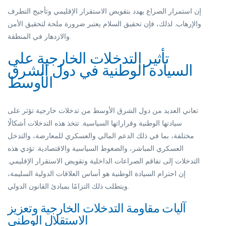
إن استمرار الصراع يهدد بتقويض الاستقرار الإقليمي وتأجيج التطرف
والإرهاب. لذلك، فإن تحقيق السلام يعتبر ضرورة ملحة لتحقيق الأمن
والازدهار في المنطقة.
تأثير التدخلات الخارجية على
السيادة الوطنية في دول الشرق
الأوسط
تعاني العديد من دول الشرق الأوسط من تدخلات خارجية تؤثر على
سيادتها الوطنية وقراراتها السياسية. تتخذ هذه التدخلات أشكالًا
مختلفة، بما في ذلك الدعم المالي والعسكري للمعارضة، والتدخل
العسكري المباشر، والضغوط السياسية والاقتصادية. تؤدي هذه
التدخلات إلى تفاقم الصراعات الداخلية وتقويض الاستقرار الإقليمي.
إن احترام السيادة الوطنية هو أساس العلاقات الدولية السليمة،
ويتطلب ذلك التزامًا بمبادئ القانون الدولي.
آليات مقاومة التدخلات الخارجية وتعزيز
الاستقلال الوطني