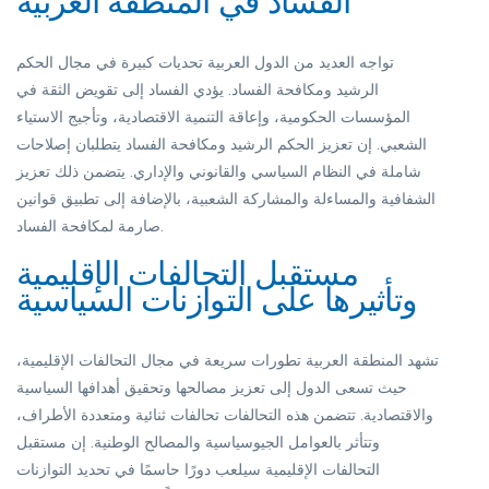
الفساد في المنطقة العربية
تواجه العديد من الدول العربية تحديات كبيرة في مجال الحكم
الرشيد ومكافحة الفساد. يؤدي الفساد إلى تقويض الثقة في
المؤسسات الحكومية، وإعاقة التنمية الاقتصادية، وتأجيج الاستياء
الشعبي. إن تعزيز الحكم الرشيد ومكافحة الفساد يتطلبان إصلاحات
شاملة في النظام السياسي والقانوني والإداري. يتضمن ذلك تعزيز
الشفافية والمساءلة والمشاركة الشعبية، بالإضافة إلى تطبيق قوانين
صارمة لمكافحة الفساد.
مستقبل التحالفات الإقليمية
وتأثيرها على التوازنات السياسية
تشهد المنطقة العربية تطورات سريعة في مجال التحالفات الإقليمية،
حيث تسعى الدول إلى تعزيز مصالحها وتحقيق أهدافها السياسية
والاقتصادية. تتضمن هذه التحالفات تحالفات ثنائية ومتعددة الأطراف،
وتتأثر بالعوامل الجيوسياسية والمصالح الوطنية. إن مستقبل
التحالفات الإقليمية سيلعب دورًا حاسمًا في تحديد التوازنات