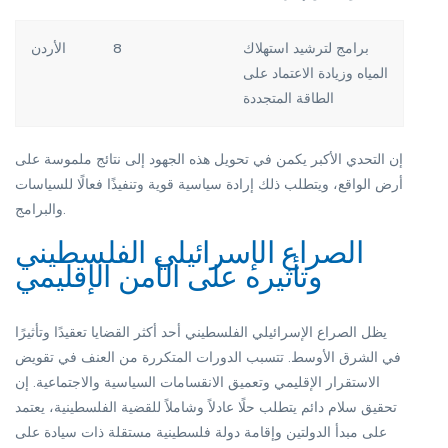
برامج لترشيد استهلاك
8
الأردن
المياه وزيادة الاعتماد على
الطاقة المتجددة
إن التحدي الأكبر يكمن في تحويل هذه الجهود إلى نتائج ملموسة على
أرض الواقع، ويتطلب ذلك إرادة سياسية قوية وتنفيذًا فعالًا للسياسات
والبرامج.
الصراع الإسرائيلي الفلسطيني
وتأثيره على الأمن الإقليمي
يظل الصراع الإسرائيلي الفلسطيني أحد أكثر القضايا تعقيدًا وتأثيرًا
في الشرق الأوسط. تتسبب الدورات المتكررة من العنف في تقويض
الاستقرار الإقليمي وتعميق الانقسامات السياسية والاجتماعية. إن
تحقيق سلام دائم يتطلب حلًا عادلاً وشاملاً للقضية الفلسطينية، يعتمد
على مبدأ الدولتين وإقامة دولة فلسطينية مستقلة ذات سيادة على