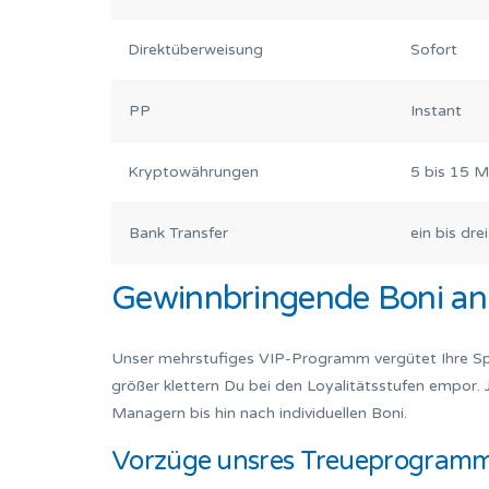
Direktüberweisung
Sofort
PP
Instant
Kryptowährungen
5 bis 15 M
Bank Transfer
ein bis dr
Gewinnbringende Boni an 
Unser mehrstufiges VIP-Programm vergütet Ihre Spiela
größer klettern Du bei den Loyalitätsstufen empor. J
Managern bis hin nach individuellen Boni.
Vorzüge unsres Treueprogram