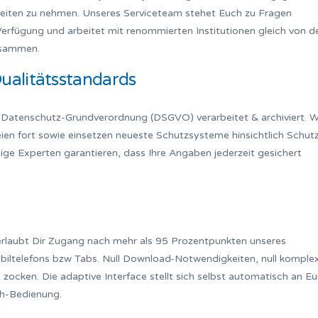
szeiten zu nehmen. Unseres Serviceteam stehet Euch zu Fragen
Verfügung und arbeitet mit renommierten Institutionen gleich von d
zusammen.
ualitätsstandards
er Datenschutz-Grundverordnung (DSGVO) verarbeitet & archiviert. W
eien fort sowie einsetzen neueste Schutzsysteme hinsichtlich Schut
ge Experten garantieren, dass Ihre Angaben jederzeit gesichert
rlaubt Dir Zugang nach mehr als 95 Prozentpunkten unseres
biltelefons bzw Tabs. Null Download-Notwendigkeiten, null komple
zocken. Die adaptive Interface stellt sich selbst automatisch an Eu
ch-Bedienung.