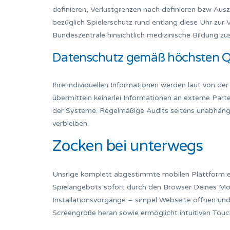
definieren, Verlustgrenzen nach definieren bzw Au
bezüglich Spielerschutz rund entlang diese Uhr zur 
Bundeszentrale hinsichtlich medizinische Bildung 
Datenschutz gemäß höchsten Q
Ihre individuellen Informationen werden laut von d
übermitteln keinerlei Informationen an externe Part
der Systeme. Regelmäßige Audits seitens unabhängi
verbleiben.
Zocken bei unterwegs
Unsrige komplett abgestimmte mobilen Plattform e
Spielangebots sofort durch den Browser Deines Mo
Installationsvorgänge – simpel Webseite öffnen und 
Screengröße heran sowie ermöglicht intuitiven Tou