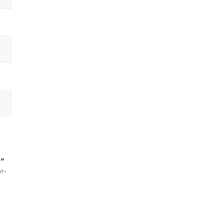
je
nt-