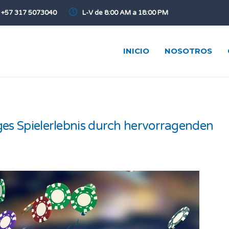
+57 317 5073040
L-V de 8:00 AM a 18:00 PM
INICIO
NOSOTROS
iges Spielerlebnis durch hervorragenden