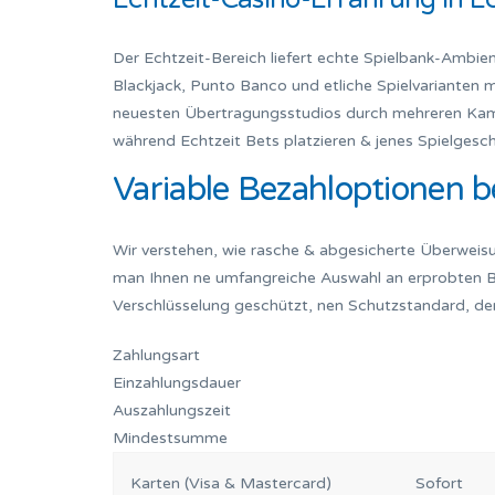
Der Echtzeit-Bereich liefert echte Spielbank-Ambien
Blackjack, Punto Banco und etliche Spielvarianten m
neuesten Übertragungsstudios durch mehreren Kame
während Echtzeit Bets platzieren & jenes Spielgesch
Variable Bezahloptionen b
Wir verstehen, wie rasche & abgesicherte Überweisun
man Ihnen ne umfangreiche Auswahl an erprobten B
Verschlüsselung geschützt, nen Schutzstandard, der
Zahlungsart
Einzahlungsdauer
Auszahlungszeit
Mindestsumme
Karten (Visa & Mastercard)
Sofort