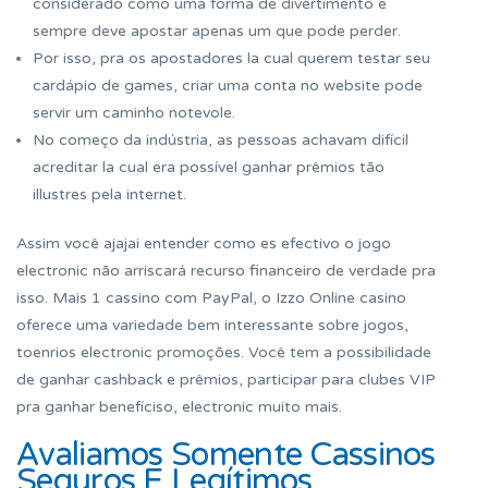
considerado como uma forma de divertimento e
sempre deve apostar apenas um que pode perder.
Por isso, pra os apostadores la cual querem testar seu
cardápio de games, criar uma conta no website pode
servir um caminho notevole.
No começo da indústria, as pessoas achavam difícil
acreditar la cual era possível ganhar prêmios tão
illustres pela internet.
Assim você ajajai entender como es efectivo o jogo
electronic não arriscará recurso financeiro de verdade pra
isso. Mais 1 cassino com PayPal, o Izzo Online casino
oferece uma variedade bem interessante sobre jogos,
toenrios electronic promoções. Você tem a possibilidade
de ganhar cashback e prêmios, participar para clubes VIP
pra ganhar benefíciso, electronic muito mais.
Avaliamos Somente Cassinos
Seguros E Legítimos