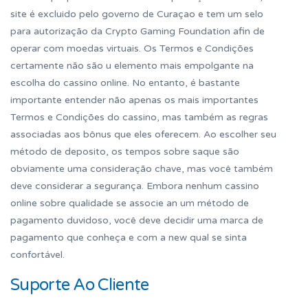
site é excluido pelo governo de Curaçao e tem um selo
para autorização da Crypto Gaming Foundation afin de
operar com moedas virtuais. Os Termos e Condições
certamente não são u elemento mais empolgante na
escolha do cassino online. No entanto, é bastante
importante entender não apenas os mais importantes
Termos e Condições do cassino, mas também as regras
associadas aos bônus que eles oferecem. Ao escolher seu
método de deposito, os tempos sobre saque são
obviamente uma consideração chave, mas você também
deve considerar a segurança. Embora nenhum cassino
online sobre qualidade se associe an um método de
pagamento duvidoso, você deve decidir uma marca de
pagamento que conheça e com a new qual se sinta
confortável.
Suporte Ao Cliente