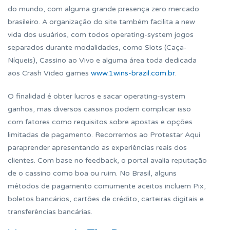
do mundo, com alguma grande presença zero mercado
brasileiro. A organização do site também facilita a new
vida dos usuários, com todos operating-system jogos
separados durante modalidades, como Slots (Caça-
Níqueis), Cassino ao Vivo e alguma área toda dedicada
aos Crash Video games
www.1wins-brazil.com.br
.
O finalidad é obter lucros e sacar operating-system
ganhos, mas diversos cassinos podem complicar isso
com fatores como requisitos sobre apostas e opções
limitadas de pagamento. Recorremos ao Protestar Aqui
paraprender apresentando as experiências reais dos
clientes. Com base no feedback, o portal avalia reputação
de o cassino como boa ou ruim. No Brasil, alguns
métodos de pagamento comumente aceitos incluem Pix,
boletos bancários, cartões de crédito, carteiras digitais e
transferências bancárias.