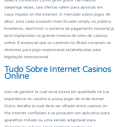
deles é conhecido como giros grátis. Na maioria
dasjenige vezes, tais ofertas valem para apostas em
caça-níqueis on the internet. O mercado sobre jogos de
albur, está cada sucesión mais focado simply no público
brasileiros, electronic o sistema de pagamento nacional já
está implantado na grande maioria de sites de cassino
online. É essencial que os cassinos no Brasil cumpram as
diretrizes para jogo responsável estabelecidas pela
legislação internacional.
Tudo Sobre Internet Casinos
Online
Isso vai garantir la cual você possa ter qualidade na tua
experiência no cassino e possa jogar de onde estiver.
Outro detalhe la cual deve ser olhado entre casinos on
the internet confiáveis é se possuem um aplicativo para
aparelhos móveis ou uma versão adaptável para