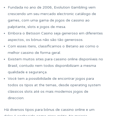
Fundada no ano de 2006, Evolution Gambling vem
crescendo um seu mercado electronic catálogo de
games, com uma gama de jogos de cassino ao
palpitante, slots e jogos de mesa.
Embora o Betsson Casino seja generoso em diferentes
aspectos, os bônus não são tão generosos.
Com esses itens, classificamos o Betano asi como o
melhor cassino de forma geral.
Existem muitos sites para cassino online disponíveis no
Brasil, contudo nem todos disponibilizam a mesma
qualidade e segurança.
Você tem a possibilidade de encontrar jogos para
todos os tipos at the temas, desde operating system
clássicos slots até os mais modernos jogos de
direccion.
Há diversos tipos para bônus de cassino online e um