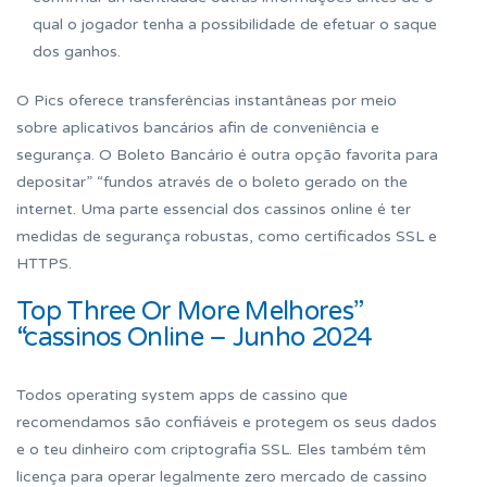
qual o jogador tenha a possibilidade de efetuar o saque
dos ganhos.
O Pics oferece transferências instantâneas por meio
sobre aplicativos bancários afin de conveniência e
segurança. O Boleto Bancário é outra opção favorita para
depositar” “fundos através de o boleto gerado on the
internet. Uma parte essencial dos cassinos online é ter
medidas de segurança robustas, como certificados SSL e
HTTPS.
Top Three Or More Melhores”
“cassinos Online – Junho 2024
Todos operating system apps de cassino que
recomendamos são confiáveis e protegem os seus dados
e o teu dinheiro com criptografia SSL. Eles também têm
licença para operar legalmente zero mercado de cassino