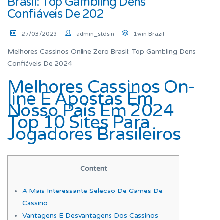
Brasil: Top Gambling Dens
Confiáveis De 202
27/03/2023
admin_stdsin
1win Brazil
Melhores Cassinos Online Zero Brasil: Top Gambling Dens
Confiáveis De 2024
Melhores Cassinos On-
line E Apostas Em
Nosso País Em 2024
Top 10 Sites Para
Jogadores Brasileiros
Content
A Mais Interessante Selecao De Games De
Cassino
Vantagens E Desvantagens Dos Cassinos