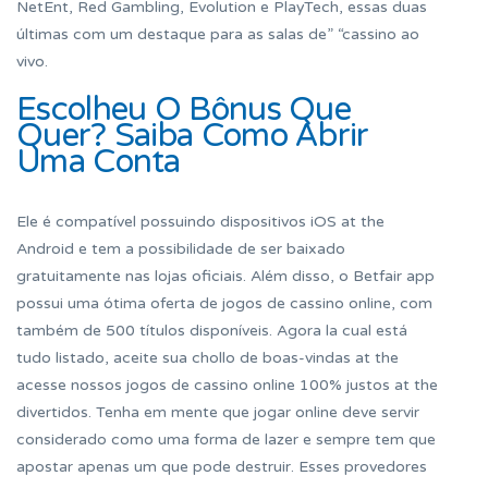
NetEnt, Red Gambling, Evolution e PlayTech, essas duas
últimas com um destaque para as salas de” “cassino ao
vivo.
Escolheu O Bônus Que
Quer? Saiba Como Abrir
Uma Conta
Ele é compatível possuindo dispositivos iOS at the
Android e tem a possibilidade de ser baixado
gratuitamente nas lojas oficiais. Além disso, o Betfair app
possui uma ótima oferta de jogos de cassino online, com
também de 500 títulos disponíveis. Agora la cual está
tudo listado, aceite sua chollo de boas-vindas at the
acesse nossos jogos de cassino online 100% justos at the
divertidos. Tenha em mente que jogar online deve servir
considerado como uma forma de lazer e sempre tem que
apostar apenas um que pode destruir. Esses provedores