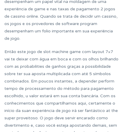
desempenham um papel vital na moldagem de uma
experiência de game e nas taxas de pagamento 2 jogos
de cassino online. Quando se trata de decidir um cassino,
os jogos e os provedores de software program
desempenham um folio importante em sua experiência
de jogo.
Então este jogo de slot machine game com layout 7×7
vai te deixar com água em boca e com os olhos brilhando
com as probabilities de ganhos graças a possibilidade
sobre ter sua aposta multiplicada com até 5 símbolos
combinados. Em poucos instantes, a depender perform
tempo de processamento do método para pagamento
escolhido, u valor estará em sua conta bancária. Com os
conhecimentos que compartilhamos aqui, certamente o
início da suan experiência de jogo irá ser fantástico at the
super proveitoso. O jogo deve servir encarado como
divertimento e, caso você esteja apostando demais, sem