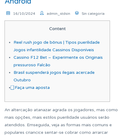
Android
16/10/2024
admin_stdsin
Sin categoría
Content
Reel rush jogo de bônus | Tipos puerilidade
Jogos infantilidade Cassinos Disponíveis
Cassino F12 Bet – Experimente os Originais
pressuroso Falcão
Brasil suspenderá jogos ilegais acercade
Outubro
⃣ Faça uma aposta
An altercação atanazar agrada os jogadores, mas como
mais opções, mais estilos puerilidade usuários serão
atendidos. Emseguida, veja as formas mais comuns e
populares criancice sentar-se cobrar como arrarcar