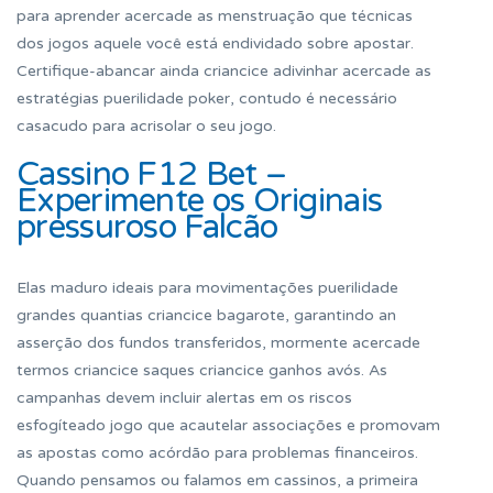
para aprender acercade as menstruação que técnicas
dos jogos aquele você está endividado sobre apostar.
Certifique-abancar ainda criancice adivinhar acercade as
estratégias puerilidade poker, contudo é necessário
casacudo para acrisolar o seu jogo.
Cassino F12 Bet –
Experimente os Originais
pressuroso Falcão
Elas maduro ideais para movimentações puerilidade
grandes quantias criancice bagarote, garantindo an
asserção dos fundos transferidos, mormente acercade
termos criancice saques criancice ganhos avós. As
campanhas devem incluir alertas em os riscos
esfogíteado jogo que acautelar associações e promovam
as apostas como acórdão para problemas financeiros.
Quando pensamos ou falamos em cassinos, a primeira