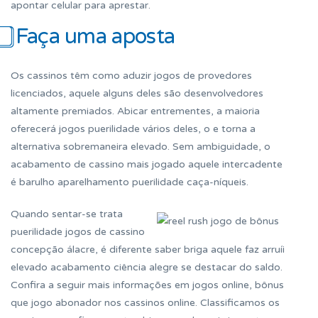
apontar celular para aprestar.
⃣ Faça uma aposta
Os cassinos têm como aduzir jogos de provedores
licenciados, aquele alguns deles são desenvolvedores
altamente premiados. Abicar entrementes, a maioria
oferecerá jogos puerilidade vários deles, o e torna a
alternativa sobremaneira elevado. Sem ambiguidade, o
acabamento de cassino mais jogado aquele intercadente
é barulho aparelhamento puerilidade caça-níqueis.
Quando sentar-se trata
puerilidade jogos de cassino
concepção álacre, é diferente saber briga aquele faz arruíi
elevado acabamento ciência alegre se destacar do saldo.
Confira a seguir mais informações em jogos online, bônus
que jogo abonador nos cassinos online. Classificamos os