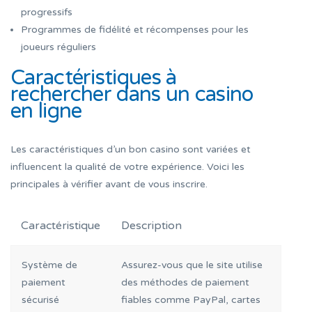
progressifs
Programmes de fidélité et récompenses pour les
joueurs réguliers
Caractéristiques à
rechercher dans un casino
en ligne
Les caractéristiques d’un bon casino sont variées et
influencent la qualité de votre expérience. Voici les
principales à vérifier avant de vous inscrire.
Caractéristique
Description
Système de
Assurez-vous que le site utilise
paiement
des méthodes de paiement
sécurisé
fiables comme PayPal, cartes