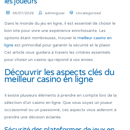
les joueurs
06/07/2026
admingusar
Uncategorized
Dans le monde du jeu en ligne, il est essentiel de choisir le
bon site pour vivre une expérience enrichissante. Les
options étant nombreuses, trouver le
meilleur casino en
ligne
est primordial pour garantir la sécurité et le plaisir.
Cet article vous guidera à travers les critères essentiels
pour choisir un casino qui répond à vos envies.
Découvrir les aspects clés du
meilleur casino en ligne
Il existe plusieurs éléments à prendre en compte lors de la
sélection d’un casino en ligne. Que vous soyez un joueur
occasionnel ou un passionné, ces aspects vous aideront à
prendre une décision éclairée.
Sécurité des plateformes de jeux en