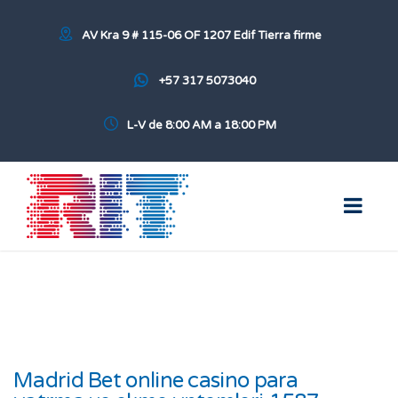
AV Kra 9 # 115-06 OF 1207 Edif Tierra firme
+57 317 5073040
L-V de 8:00 AM a 18:00 PM
Madrid Bet online casino para