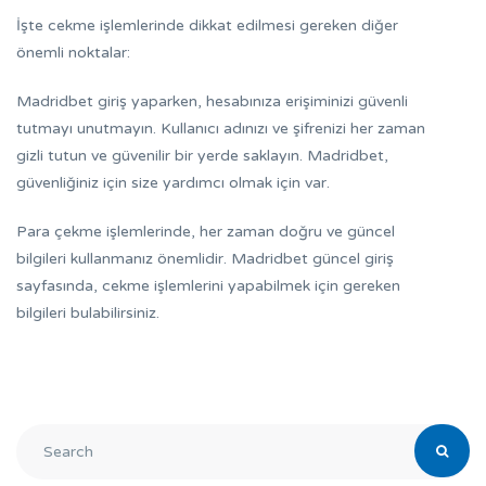
İşte cekme işlemlerinde dikkat edilmesi gereken diğer
önemli noktalar:
Madridbet giriş yaparken, hesabınıza erişiminizi güvenli
tutmayı unutmayın. Kullanıcı adınızı ve şifrenizi her zaman
gizli tutun ve güvenilir bir yerde saklayın. Madridbet,
güvenliğiniz için size yardımcı olmak için var.
Para çekme işlemlerinde, her zaman doğru ve güncel
bilgileri kullanmanız önemlidir. Madridbet güncel giriş
sayfasında, cekme işlemlerini yapabilmek için gereken
bilgileri bulabilirsiniz.