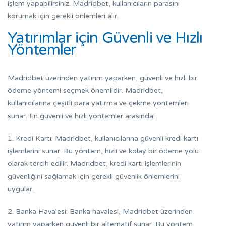
işlem yapabilirsiniz. Madridbet, kullanıcıların parasını
korumak için gerekli önlemleri alır.
Yatırımlar için Güvenli ve Hızlı
Yöntemler
Madridbet üzerinden yatırım yaparken, güvenli ve hızlı bir
ödeme yöntemi seçmek önemlidir. Madridbet,
kullanıcılarına çeşitli para yatırma ve çekme yöntemleri
sunar. En güvenli ve hızlı yöntemler arasında:
1. Kredi Kartı: Madridbet, kullanıcılarına güvenli kredi kartı
işlemlerini sunar. Bu yöntem, hızlı ve kolay bir ödeme yolu
olarak tercih edilir. Madridbet, kredi kartı işlemlerinin
güvenliğini sağlamak için gerekli güvenlik önlemlerini
uygular.
2. Banka Havalesi: Banka havalesi, Madridbet üzerinden
yatırım yaparken güvenli bir alternatif sunar. Bu yöntem,