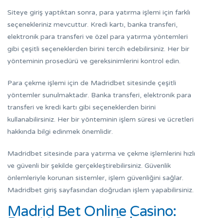
Siteye giriş yaptıktan sonra, para yatırma işlemi için farklı
seçenekleriniz mevcuttur. Kredi kartı, banka transferi,
elektronik para transferi ve özel para yatırma yöntemleri
gibi çeşitli seçeneklerden birini tercih edebilirsiniz. Her bir
yönteminin prosedürü ve gereksinimlerini kontrol edin.
Para çekme işlemi için de Madridbet sitesinde çeşitli
yöntemler sunulmaktadır. Banka transferi, elektronik para
transferi ve kredi kartı gibi seçeneklerden birini
kullanabilirsiniz. Her bir yönteminin işlem süresi ve ücretleri
hakkında bilgi edinmek önemlidir.
Madridbet sitesinde para yatırma ve çekme işlemlerini hızlı
ve güvenli bir şekilde gerçekleştirebilirsiniz. Güvenlik
önlemleriyle korunan sistemler, işlem güvenliğini sağlar.
Madridbet giriş sayfasından doğrudan işlem yapabilirsiniz.
Madrid Bet Online Casino: