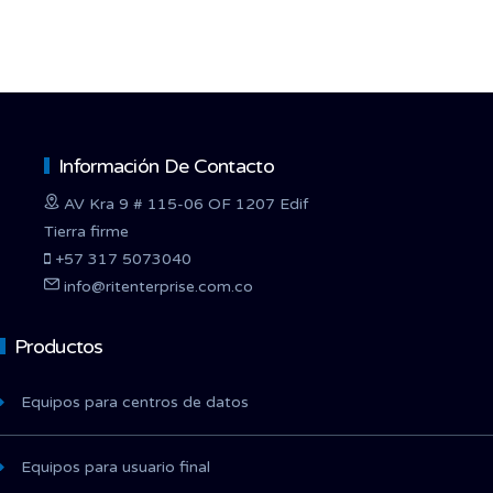
Información De Contacto
AV Kra 9 # 115-06 OF 1207 Edif
Tierra firme
+57 317 5073040
info@ritenterprise.com.co
Productos
Equipos para centros de datos
Equipos para usuario final