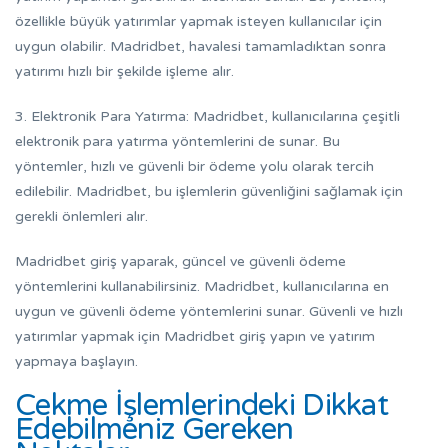
özellikle büyük yatırımlar yapmak isteyen kullanıcılar için
uygun olabilir. Madridbet, havalesi tamamladıktan sonra
yatırımı hızlı bir şekilde işleme alır.
3. Elektronik Para Yatırma: Madridbet, kullanıcılarına çeşitli
elektronik para yatırma yöntemlerini de sunar. Bu
yöntemler, hızlı ve güvenli bir ödeme yolu olarak tercih
edilebilir. Madridbet, bu işlemlerin güvenliğini sağlamak için
gerekli önlemleri alır.
Madridbet giriş yaparak, güncel ve güvenli ödeme
yöntemlerini kullanabilirsiniz. Madridbet, kullanıcılarına en
uygun ve güvenli ödeme yöntemlerini sunar. Güvenli ve hızlı
yatırımlar yapmak için Madridbet giriş yapın ve yatırım
yapmaya başlayın.
Cekme İşlemlerindeki Dikkat
Edebilmeniz Gereken