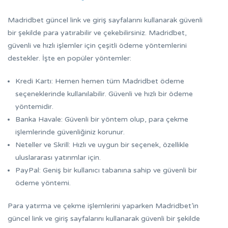
Madridbet güncel link ve giriş sayfalarını kullanarak güvenli
bir şekilde para yatırabilir ve çekebilirsiniz. Madridbet,
güvenli ve hızlı işlemler için çeşitli ödeme yöntemlerini
destekler. İşte en popüler yöntemler:
Kredi Kartı: Hemen hemen tüm Madridbet ödeme
seçeneklerinde kullanılabilir. Güvenli ve hızlı bir ödeme
yöntemidir.
Banka Havale: Güvenli bir yöntem olup, para çekme
işlemlerinde güvenliğiniz korunur.
Neteller ve Skrill: Hızlı ve uygun bir seçenek, özellikle
uluslararası yatırımlar için.
PayPal: Geniş bir kullanıcı tabanına sahip ve güvenli bir
ödeme yöntemi.
Para yatırma ve çekme işlemlerini yaparken Madridbet’in
güncel link ve giriş sayfalarını kullanarak güvenli bir şekilde