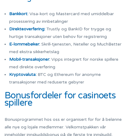
Bankkort:
Visa-kort og Mastercard med umiddelbar
prosessering av innbetalinger
Direkteoverføring:
Trustly og BankID for trygge og
hurtige transaksjoner uten behov for registrering
E-lommebøker:
Skrill-tjenesten, Neteller og MuchBetter
med ekstra sikkerhetslag
Mobil-transaksjoner:
Vipps integrert for norske spillere
med direkte overføring
Kryptovaluta:
BTC og Ethereum for anonyme
transaksjoner med reduserte gebyrer
Bonusfordeler for casinoets
spillere
Bonusprogrammet hos oss er organisert for for å belønne
alle nye og lojale medlemmer. Velkomstpakken vår
inneholder innskuddsbonus på de første tre innskudd,