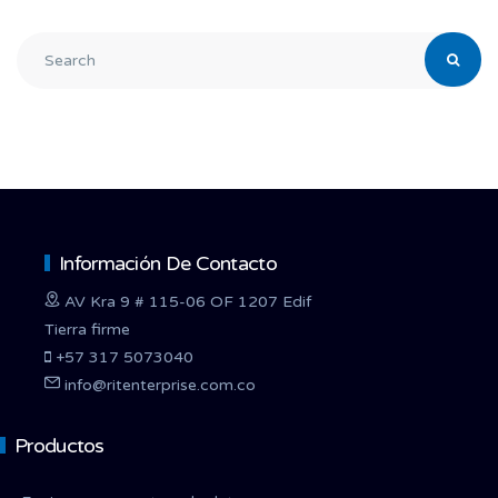
Información De Contacto
AV Kra 9 # 115-06 OF 1207 Edif
Tierra firme
+57 317 5073040
info@ritenterprise.com.co
Productos