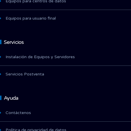
Equipos para centros de datos
Equipos para usuario final
Servicios
Instalación de Equipos y Servidores
Servicios Postventa
Ayuda
Contáctenos
Política de privacidad de datos