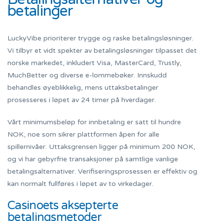
betalinger
LuckyVibe prioriterer trygge og raske betalingsløsninger.
Vi tilbyr et vidt spekter av betalingsløsninger tilpasset det
norske markedet, inkludert Visa, MasterCard, Trustly,
MuchBetter og diverse e-lommebøker. Innskudd
behandles øyeblikkelig, mens uttaksbetalinger
prosesseres i løpet av 24 timer på hverdager.
Vårt minimumsbeløp for innbetaling er satt til hundre
NOK, noe som sikrer plattformen åpen for alle
spillernivåer. Uttaksgrensen ligger på minimum 200 NOK,
og vi har gebyrfrie transaksjoner på samtlige vanlige
betalingsalternativer. Verifiseringsprosessen er effektiv og
kan normalt fullføres i løpet av to virkedager.
Casinoets aksepterte
betalingsmetoder