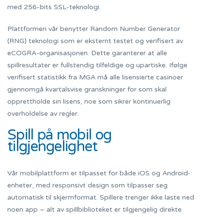
med 256-bits SSL-teknologi.
Plattformen vår benytter Random Number Generator
(RNG) teknologi som er eksternt testet og verifisert av
eCOGRA-organisasjonen. Dette garanterer at alle
spillresultater er fullstendig tilfeldige og upartiske. Ifølge
verifisert statistikk fra MGA må alle lisensierte casinoer
gjennomgå kvartalsvise granskninger for som skal
opprettholde sin lisens, noe som sikrer kontinuerlig
overholdelse av regler.
Spill på mobil og
tilgjengelighet
Vår mobilplattform er tilpasset for både iOS og Android-
enheter, med responsivt design som tilpasser seg
automatisk til skjermformat. Spillere trenger ikke laste ned
noen app – alt av spillbiblioteket er tilgjengelig direkte