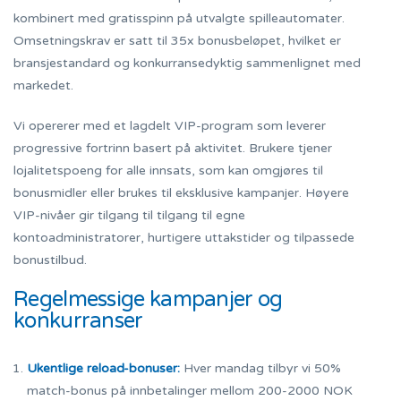
kombinert med gratisspinn på utvalgte spilleautomater.
Omsetningskrav er satt til 35x bonusbeløpet, hvilket er
bransjestandard og konkurransedyktig sammenlignet med
markedet.
Vi opererer med et lagdelt VIP-program som leverer
progressive fortrinn basert på aktivitet. Brukere tjener
lojalitetspoeng for alle innsats, som kan omgjøres til
bonusmidler eller brukes til eksklusive kampanjer. Høyere
VIP-nivåer gir tilgang til tilgang til egne
kontoadministratorer, hurtigere uttakstider og tilpassede
bonustilbud.
Regelmessige kampanjer og
konkurranser
Ukentlige reload-bonuser:
Hver mandag tilbyr vi 50%
match-bonus på innbetalinger mellom 200-2000 NOK