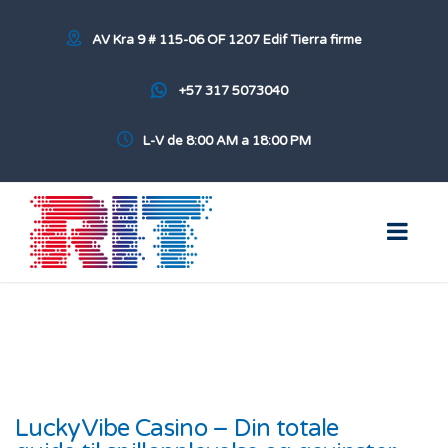
AV Kra 9 # 115-06 OF 1207 Edif Tierra firme
+57 317 5073040
L-V de 8:00 AM a 18:00 PM
LuckyVibe Casino – Din totale