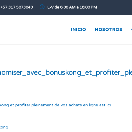
+57 317 5073040
L-V de 8:00 AM a 18:00 PM
INICIO
NOSOTROS
nomiser_avec_bonuskong_et_profiter_pl
ng et profiter pleinement de vos achats en ligne est ici
skong