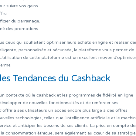
r suivre vos gains.
fre.
cier du parrainage.
ormé des promotions.
 ceux qui souhaitent optimiser leurs achats en ligne et réaliser de
lligente, personnalisée et sécurisée, la plateforme vous permet de
L’utilisation de cette plateforme est un excellent moyen d'optimise
terme.
 les Tendances du Cashback
n contexte où le cashback et les programmes de fidélité en ligne
développer de nouvelles fonctionnalités et de renforcer ses
offrir à ses utilisateurs un accès encore plus large à des offres
elles technologies, telles que l'intelligence artificielle et le machi
ervice et anticiper les besoins de ses clients. La prise en compte de
 la consommation éthique, sera également au cœur de sa stratégie