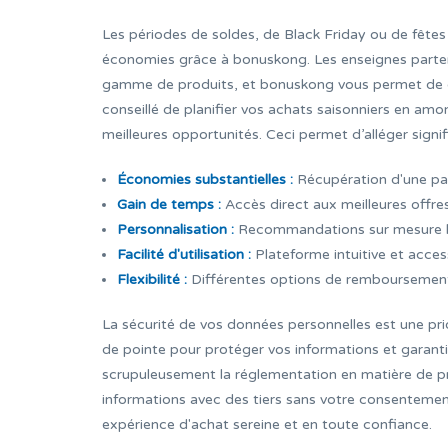
Les périodes de soldes, de Black Friday ou de fête
économies grâce à bonuskong. Les enseignes partena
gamme de produits, et bonuskong vous permet de cu
conseillé de planifier vos achats saisonniers en a
meilleures opportunités. Ceci permet d’alléger sign
Économies substantielles :
Récupération d'une pa
Gain de temps :
Accès direct aux meilleures offres
Personnalisation :
Recommandations sur mesure ba
Facilité d'utilisation :
Plateforme intuitive et access
Flexibilité :
Différentes options de remboursement
La sécurité de vos données personnelles est une pri
de pointe pour protéger vos informations et garanti
scrupuleusement la réglementation en matière de p
informations avec des tiers sans votre consentement
expérience d'achat sereine et en toute confiance.