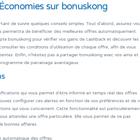
Économies sur bonuskong
portant de suivre quelques conseils simples. Tout d'abord, assurez-vo
vous permettra de bénéficier des meilleures offres automatiquement.
te bonuskong pour vérifier vos gains de cashback et découvrir les
onsulter les conditions d'utilisation de chaque offre, afin de vous
ttentes. Enfin, n'hésitez pas à partager bonuskong avec vos amis et
un programme de parrainage avantageux.
ns
fications qui vous permet d'être informé en temps réel des offres
ouvez configurer ces alertes en fonction de vos préférences et de 
cations qui vous concernent. Cette fonctionnalité est particulièremen
 vous attendez une offre particulière. Elle vous permet de ne pas
e bonnes affaires.
on automatique des offres.