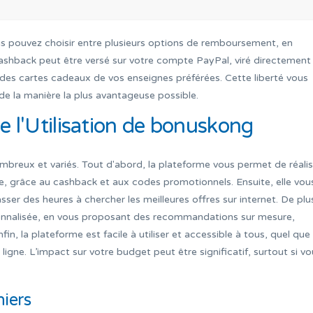
us pouvez choisir entre plusieurs options de remboursement, en
cashback peut être versé sur votre compte PayPal, viré directement
 des cartes cadeaux de vos enseignes préférées. Cette liberté vous
de la manière la plus avantageuse possible.
 l'Utilisation de bonuskong
mbreux et variés. Tout d'abord, la plateforme vous permet de réalis
e, grâce au cashback et aux codes promotionnels. Ensuite, elle vou
ser des heures à chercher les meilleures offres sur internet. De plu
onnalisée, en vous proposant des recommandations sur mesure,
in, la plateforme est facile à utiliser et accessible à tous, quel que
ligne. L’impact sur votre budget peut être significatif, surtout si v
iers