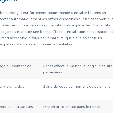
bonuskong, il est fortement recommandé d'installer l'extension
tecter automatiquement les offres disponibles sur les sites web qu
uelles réductions ou codes promotionnels applicables. Elle facilite
 jamais manquer une bonne affaire. L’installation et l’utilisation d
a rend accessible à tous les utilisateurs, quels que soient leurs
appel constant des économies potentielles.
tage du montant de
Achat effectué via bonuskong sur les site
partenaires
ix d'un article
Saisie du code au moment du paiement
ées aux utilisateurs
Disponibilité limitée dans le temps