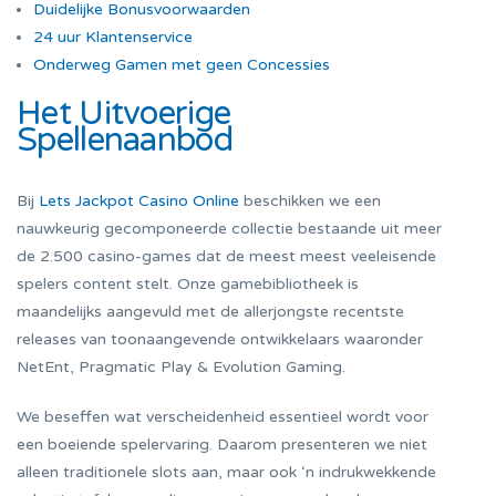
Duidelijke Bonusvoorwaarden
24 uur Klantenservice
Onderweg Gamen met geen Concessies
Het Uitvoerige
Spellenaanbod
Bij
Lets Jackpot Casino Online
beschikken we een
nauwkeurig gecomponeerde collectie bestaande uit meer
de 2.500 casino-games dat de meest meest veeleisende
spelers content stelt. Onze gamebibliotheek is
maandelijks aangevuld met de allerjongste recentste
releases van toonaangevende ontwikkelaars waaronder
NetEnt, Pragmatic Play & Evolution Gaming.
We beseffen wat verscheidenheid essentieel wordt voor
een boeiende spelervaring. Daarom presenteren we niet
alleen traditionele slots aan, maar ook ‘n indrukwekkende