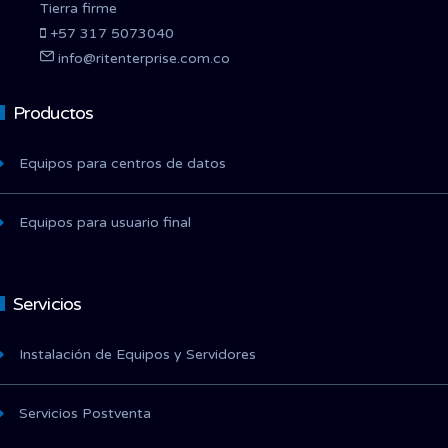
Tierra firme
+57 317 5073040
info@ritenterprise.com.co
Productos
Equipos para centros de datos
Equipos para usuario final
Servicios
Instalación de Equipos y Servidores
Servicios Postventa