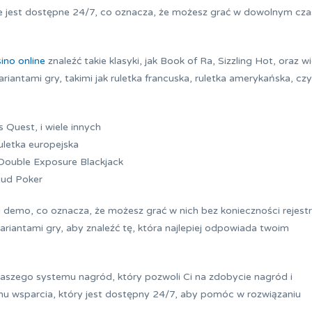
line jest dostępne 24/7, co oznacza, że możesz grać w dowolnym cza
ino online
znaleźć takie klasyki, jak Book of Ra, Sizzling Hot, oraz wi
antami gry, takimi jak ruletka francuska, ruletka amerykańska, czy
s Quest, i wiele innych
ruletka europejska
, Double Exposure Blackjack
tud Poker
demo, co oznacza, że możesz grać w nich bez konieczności rejestr
iantami gry, aby znaleźć tę, która najlepiej odpowiada twoim
aszego systemu nagród, który pozwoli Ci na zdobycie nagród i
u wsparcia, który jest dostępny 24/7, aby pomóc w rozwiązaniu