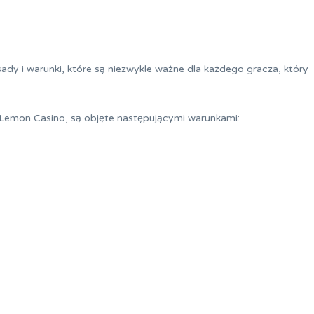
y i warunki, które są niezwykle ważne dla każdego gracza, który
e Lemon Casino, są objęte następującymi warunkami: