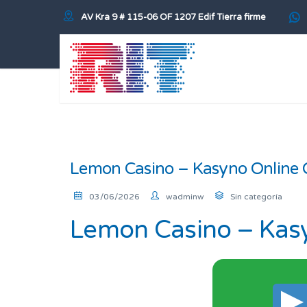
AV Kra 9 # 115-06 OF 1207 Edif Tierra firme
Lemon Casino – Kasyno Online 
03/06/2026
wadminw
Sin categoría
Lemon Casino – Kasy