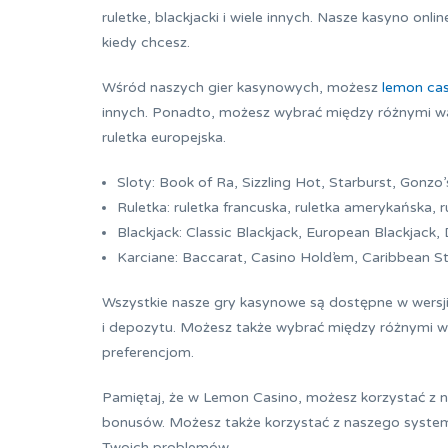
ruletke, blackjacki i wiele innych. Nasze kasyno on
kiedy chcesz.
Wśród naszych gier kasynowych, możesz
lemon cas
innych. Ponadto, możesz wybrać między różnymi wari
ruletka europejska.
Sloty: Book of Ra, Sizzling Hot, Starburst, Gonzo’
Ruletka: ruletka francuska, ruletka amerykańska, 
Blackjack: Classic Blackjack, European Blackjack
Karciane: Baccarat, Casino Hold’em, Caribbean S
Wszystkie nasze gry kasynowe są dostępne w wersji 
i depozytu. Możesz także wybrać między różnymi war
preferencjom.
Pamiętaj, że w Lemon Casino, możesz korzystać z n
bonusów. Możesz także korzystać z naszego system
Twoich problemów.