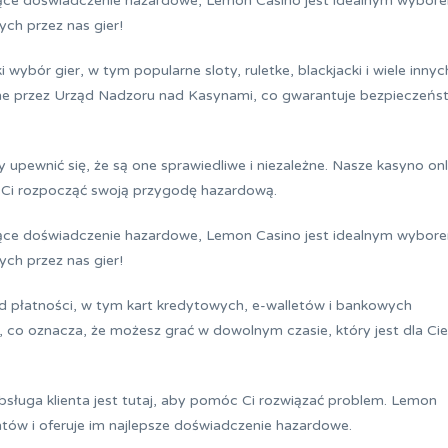
nujące doświadczenie hazardowe, Lemon Casino jest idealnym wybor
nych przez nas gier!
wybór gier, w tym popularne sloty, ruletke, blackjacki i wiele innyc
wane przez Urząd Nadzoru nad Kasynami, co gwarantuje bezpieczeńs
upewnić się, że są one sprawiedliwe i niezależne. Nasze kasyno onl
c Ci rozpocząć swoją przygodę hazardową.
nujące doświadczenie hazardowe, Lemon Casino jest idealnym wybor
nych przez nas gier!
 płatności, w tym kart kredytowych, e-walletów i bankowych
, co oznacza, że możesz grać w dowolnym czasie, który jest dla Cie
obsługa klienta jest tutaj, aby pomóc Ci rozwiązać problem. Lemon
ntów i oferuje im najlepsze doświadczenie hazardowe.