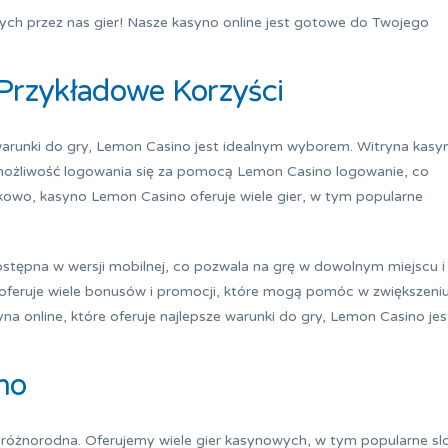
wanych przez nas gier! Nasze kasyno online jest gotowe do Twojego
Przykładowe Korzyści
e warunki do gry, Lemon Casino jest idealnym wyborem. Witryna kasy
 możliwość logowania się za pomocą Lemon Casino logowanie, co
owo, kasyno Lemon Casino oferuje wiele gier, w tym popularne
ostępna w wersji mobilnej, co pozwala na grę w dowolnym miejscu i
oferuje wiele bonusów i promocji, które mogą pomóc w zwiększeni
yna online, które oferuje najlepsze warunki do gry, Lemon Casino jes
no
 różnorodna. Oferujemy wiele gier kasynowych, w tym popularne slo