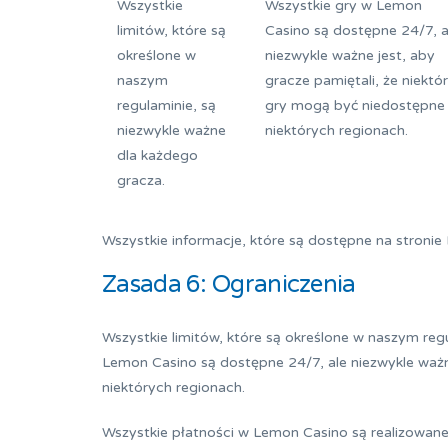
Wszystkie
Wszystkie gry w Lemon
limitów, które są
Casino są dostępne 24/7, a
określone w
niezwykle ważne jest, aby
naszym
gracze pamiętali, że niektó
regulaminie, są
gry mogą być niedostępne
niezwykle ważne
niektórych regionach.
dla każdego
gracza.
Wszystkie informacje, które są dostępne na stroni
Zasada 6: Ograniczenia
Wszystkie limitów, które są określone w naszym reg
Lemon Casino są dostępne 24/7, ale niezwykle ważn
niektórych regionach.
Wszystkie płatności w Lemon Casino są realizowan