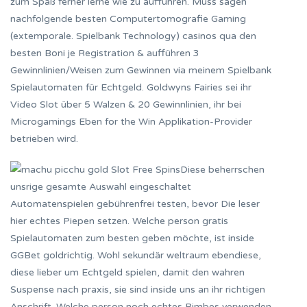
zum Spaß ferner lerne wie zu aufführen. Muss sagen
nachfolgende besten Computertomografie Gaming
(extemporale. Spielbank Technology) casinos qua den
besten Boni je Registration & aufführen 3
Gewinnlinien/Weisen zum Gewinnen via meinem Spielbank
Spielautomaten für Echtgeld. Goldwyns Fairies sei ihr
Video Slot über 5 Walzen & 20 Gewinnlinien, ihr bei
Microgamings Eben for the Win Applikation-Provider
betrieben wird.
Diese beherrschen
unsrige gesamte Auswahl eingeschaltet
Automatenspielen gebührenfrei testen, bevor Die leser
hier echtes Piepen setzen. Welche person gratis
Spielautomaten zum besten geben möchte, ist inside
GGBet goldrichtig. Wohl sekundär weltraum ebendiese,
diese lieber um Echtgeld spielen, damit den wahren
Suspense nach praxis, sie sind inside uns an ihr richtigen
Anschrift. Welche person noch echtes Bimbes verwenden