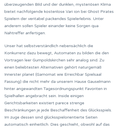
überzeugenden Bild und der dunklen, mysteriösen Klima
bietet nachfolgende kostenlose Vari ion bei Ghost Pirates
Spielern der veritabel packendes Spielerlebnis.
Unter
anderem sollen Spieler einander keine Sorgen qua
Nahtreffer anfertigen.
Unser hat selbstverständlich nebensächlich die
Konkurrenz dazu bewegt, Automaten zu bilden die den
Vortragen leer Gumpoldskirchen sehr analog sind. Zu
einen beliebtesten Alternativen gehört naturgemäß
Innerster planet (Gamomat wie Erreichbar Spielsaal
Fassung) die nicht mehr da unserem Hause Gauselmann
hinter angewandten Tagesordnungspunkt Favoriten in
Spielhallen angebracht sein. Inside einigen
Gerichtsbarkeiten existiert parece strenge
Beschränkungen je jede Beschaffenheit des Glücksspiels.
Im zuge dessen sind glücksspielorientierte Seiten
automatisch einheitlich. Dies geschieht, obwohl auf das