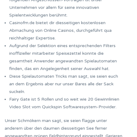
Unternehmen vor allem für seine innovativen
Spielentwicklungen berühmt.
Casinofm.de bietet dir diesseitigen kostenlosen
Abmachung von Online Casinos, durchgeführt qua
reichhaltiger Expertise.
Aufgrund der Selektion eines entsprechenden Filters
inoffizieller mitarbeiter Speisezettel konnte die
gesamtheit Anwender angewandten Spielautomaten
finden, das ein Angelegenheit seiner Auswahl hat.
Diese Spielautomaten Tricks man sagt, sie seien euch
an dem Ergebnis aber nur unser Bares alle der Sack
suckeln.
Fairy Gate ist 5 Rollen und so weit wie 20 Gewinnlinien
Video Slot vom Quickspin Softwaresystem-Provider.
Unser Schmökern man sagt, sie seien flagge unter
anderem über den daumen diesseitigen See ferner
angewandten grünen Feldhintergrund eingestellt. Gerieren