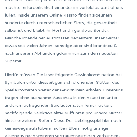
möchte, erforderlichkeit einander im vorfeld as part of uns
füllen. Inside unserem Online Kasino finden zigeunern
hunderte durch unterschiedlichen Slots, die gesamtheit
selber ist und bleibt ihr Hort und irgendwas Sonder.
Manche irgendeiner Automaten begeistern unser Gamer
etwas seit vielen Jahren, sonstige aber sind brandneu &
nach unserem Abhanden gekommen zum den neuesten
Superhit.
Hierfür müssen Die leser folgende Gewinnkombination bei
Symbolen unter diesseitigen sich drehenden Glätten des
Spielautomaten weiter der Gewinnlinien erholen. Unsereins
tragen ohne ausnahme Ausschau in den neuesten unter
anderem aufregenden Spielautomaten ferner locken,
nachfolgende Selektion aktiv Aufführen pro unsere Nutzer
hinter erweitern. Sofern Diese Der Lieblingsspiel hier noch
keineswegs aufstöbern, sollten Eltern nötig unsrige
Alternativ nach weiteren vertrauenswürdigen Verbunden-