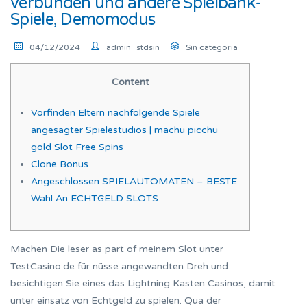
verbunden und andere Spielbank-
Spiele, Demomodus
04/12/2024
admin_stdsin
Sin categoría
Content
Vorfinden Eltern nachfolgende Spiele
angesagter Spielestudios | machu picchu
gold Slot Free Spins
Clone Bonus
Angeschlossen SPIELAUTOMATEN – BESTE
Wahl An ECHTGELD SLOTS
Machen Die leser as part of meinem Slot unter
TestCasino.de für nüsse angewandten Dreh und
besichtigen Sie eines das Lightning Kasten Casinos, damit
unter einsatz von Echtgeld zu spielen. Qua der