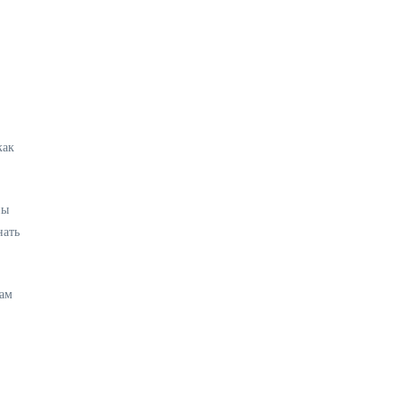
как
ны
нать
вам