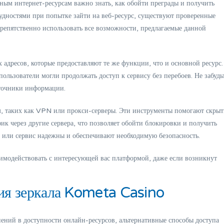
ным интернет-ресурсам важно знать, как обойти преграды и получить
рудностями при попытке зайти на веб-ресурс, существуют проверенные
репятственно использовать все возможности, предлагаемые данной
 адресов, которые предоставляют те же функции, что и основной ресурс.
пользователи могли продолжать доступ к сервису без перебоев. Не забудь
сточники информации.
, таких как VPN или прокси-серверы. Эти инструменты помогают скрыт
ик через другие сервера, что позволяет обойти блокировки и получить
е или сервис надежны и обеспечивают необходимую безопасность.
аимодействовать с интересующей вас платформой, даже если возникнут
ия зеркала Kometa Casino
нений в доступности онлайн-ресурсов, альтернативные способы доступа