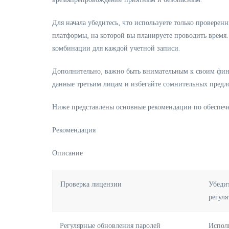
Для начала убедитесь, что используете только провере
платформы, на которой вы планируете проводить время.
комбинации для каждой учетной записи.
Дополнительно, важно быть внимательным к своим фин
данные третьим лицам и избегайте сомнительных предл
Ниже представлены основные рекомендации по обеспеч
Рекомендация
Описание
Проверка лицензии
Убедит
регуля
Регулярные обновления паролей
Испол