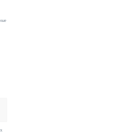
ьные
ых