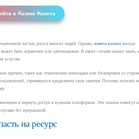
ейти в Kазино Kомета
отъемлемой частью досуга многих людей. Однако,
комета казино
иногда
 может быть ограничен или заблокирован. В таких случаях важно знать, 
м услугам.
ных причин, таких как технические неполадки или блокировки со сторо
ользователей, стремящихся продолжить свои занятия. Поэтому полезно з
му.
аничения и вернуть доступ к нужным платформам. Эти знания помогут 
слугами без прерываний.
пасть на ресурс