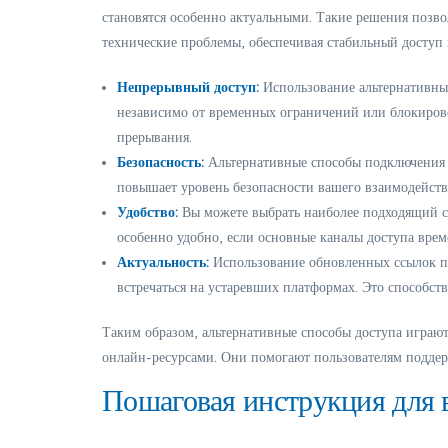
становятся особенно актуальными. Такие решения позв
технические проблемы, обеспечивая стабильный доступ
Непрерывный доступ:
Использование альтернативных
независимо от временных ограничений или блокиров
прерывания.
Безопасность:
Альтернативные способы подключения о
повышает уровень безопасности вашего взаимодейст
Удобство:
Вы можете выбрать наиболее подходящий сп
особенно удобно, если основные каналы доступа вре
Актуальность:
Использование обновленных ссылок по
встречаться на устаревших платформах. Это способст
Таким образом, альтернативные способы доступа играют
онлайн-ресурсами. Они помогают пользователям поддер
Пошаговая инструкция для 