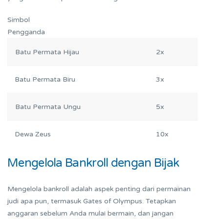
Simbol
Pengganda
Batu Permata Hijau
2x
Batu Permata Biru
3x
Batu Permata Ungu
5x
Dewa Zeus
10x
Mengelola Bankroll dengan Bijak
Mengelola bankroll adalah aspek penting dari permainan
judi apa pun, termasuk Gates of Olympus. Tetapkan
anggaran sebelum Anda mulai bermain, dan jangan