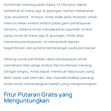
Kombinasi menang pada Gates of Olympus dapat
terbentuk di mana saja di gulungan, berkat mekanisme
“pay anywhere”. Artinya, Anda tidak perlu khawatir untuk
mencocokkan simbol-simbol pada garis pembayaran
tertentu. Selama Anda mendapatkan sejumlah simbol
yang cocok di mana saja di gulungan, Anda akan
menerima pembayaran. Ini menambah lapisan
kegembiraan dan potensi kemenangan pada permainan.
Penting untuk perhatikan tabel pembayaran untuk
memahami nilai setiap simbol dan kombinasi menang.
Dengan begitu, Anda dapat membuat keputusan yang
lebih tepat saat bermain, dan memaksimalkan peluang
Anda untuk memenangkan hadiah yang menguntungkan.
Fitur Putaran Gratis yang
Menguntungkan