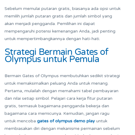
Sebelum memulai putaran gratis, biasanya ada opsi untuk
memilih jumlah putaran gratis dan jumlah simbol yang
akan menjadi pengganda. Pemilihan ini dapat
mempengaruhi potensi kemenangan Anda, jadi penting
untuk mempertimbangkannya dengan hati-hati.
Strategi Bermain Gates of
Olympus untuk Pemula
Bermain Gates of Olympus membutuhkan sedikit strategi
untuk memaksimalkan peluang Anda untuk menang.
Pertama, mulailah dengan memahami tabel pembayaran
dan nilai setiap simbol. Pelajari cara kerja fitur putaran
gratis, termasuk bagaimana pengganda bekerja dan
bagaimana cara memicunya. Kemudian, jangan ragu
untuk mencoba
gates of olympus demo play
untuk
membiasakan diri dengan mekanisme permainan sebelum