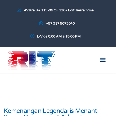
AV Kra 9 # 115-06 OF 1207 Edif Tierra firme
+57 317 5073040
L-V de 8:00 AM a 18:00 PM
Kemenangan Legendaris Menanti