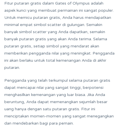
Fitur putaran gratis dalam Gates of Olympus adalah
aspek kunci yang membuat permainan ini sangat populer.
Untuk memicu putaran gratis, Anda harus mendapatkan
minimal empat simbol scatter di gulungan. Semakin
banyak simbol scatter yang Anda dapatkan, semakin
banyak putaran gratis yang akan Anda terima. Selama
putaran gratis, setiap simbol yang mendarat akan
memberikan pengganda nilai yang meningkat. Pengganda
ini akan berlaku untuk total kemenangan Anda di akhir
putaran.
Pengganda yang telah terkumpul selama putaran gratis
dapat mencapai nilai yang sangat tinggi, berpotensi
menghasilkan kemenangan yang luar biasa. Jika Anda
beruntung, Anda dapat memenangkan sejumlah besar
uang hanya dengan satu putaran gratis. Fitur ini
menciptakan momen-momen yang sangat menegangkan
dan mendebarkan bagi para pemain.