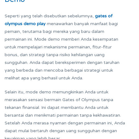
Seperti yang telah disebutkan sebelumnya,
gates of
olympus demo play
menawarkan banyak manfaat bagi
pemain, terutama bagi mereka yang baru dalam
permainan ini. Mode demo memberi Anda kesempatan
untuk mempelajari mekanisme permainan, fitur-fitur
bonus, dan strategi tanpa risiko kehilangan uang
sungguhan. Anda dapat bereksperimen dengan taruhan
yang berbeda dan mencoba berbagai strategi untuk
melihat apa yang berhasil untuk Anda.
Selain itu, mode demo memungkinkan Anda untuk
merasakan sensasi bermain Gates of Olympus tanpa
tekanan finansial. Ini dapat membantu Anda untuk
bersantai dan menikmati permainan tanpa kekhawatiran.
Setelah Anda merasa nyaman dengan permainan ini, Anda
dapat mulai bertaruh dengan uang sungguhan dengan
keyakinan yang lebih besar.