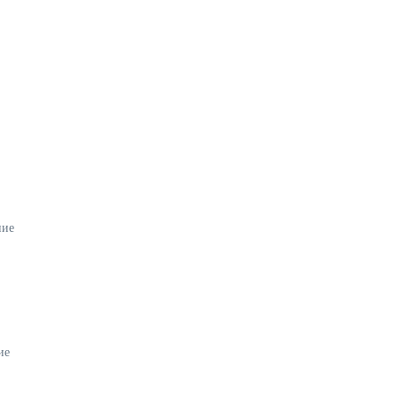
ние
ие