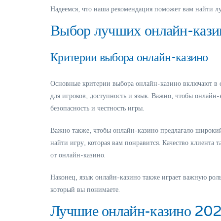
Надеемся, что наша рекомендация поможет вам найти лу
Выбор лучших онлайн-казин
Критерии выбора онлайн-казино
Основные критерии выбора онлайн-казино включают в се
для игроков, доступность и язык. Важно, чтобы онлай
безопасность и честность игры.
Важно также, чтобы онлайн-казино предлагало широкий 
найти игру, которая вам понравится. Качество клиента 
от онлайн-казино.
Наконец, язык онлайн-казино также играет важную роль
который вы понимаете.
Лучшие онлайн-казино 2026