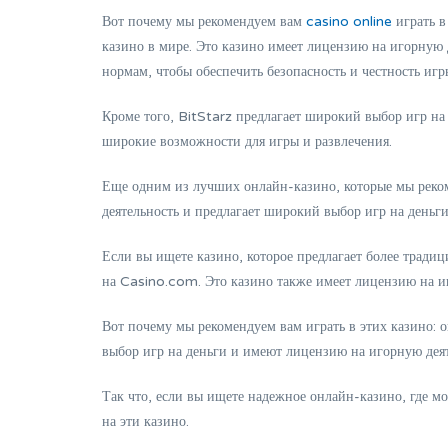
Вот почему мы рекомендуем вам
casino online
играть в
казино в мире. Это казино имеет лицензию на игорную д
нормам, чтобы обеспечить безопасность и честность игр
Кроме того, BitStarz предлагает широкий выбор игр на 
широкие возможности для игры и развлечения.
Еще одним из лучших онлайн-казино, которые мы реком
деятельность и предлагает широкий выбор игр на деньги
Если вы ищете казино, которое предлагает более традиц
на Casino.com. Это казино также имеет лицензию на иг
Вот почему мы рекомендуем вам играть в этих казино: 
выбор игр на деньги и имеют лицензию на игорную деят
Так что, если вы ищете надежное онлайн-казино, где м
на эти казино.