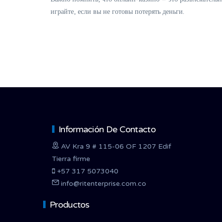
играйте, если вы не готовы потерять деньги.
Información De Contacto
AV Kra 9 # 115-06 OF 1207 Edif
Tierra firme
+57 317 5073040
info@ritenterprise.com.co
Productos