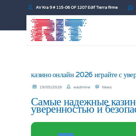
AV Kra 9 # 115-06 OF 1207 Edif Tierra firme
казино онлайн 2026 играйте с уве
19/05/2026
wadminw
News
Самые надежные казин
уверенностью и безоп