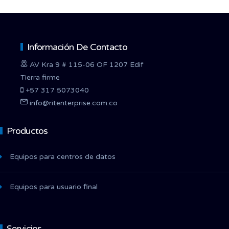
Información De Contacto
AV Kra 9 # 115-06 OF 1207 Edif
Tierra firme
+57 317 5073040
info@ritenterprise.com.co
Productos
Equipos para centros de datos
Equipos para usuario final
Servicios