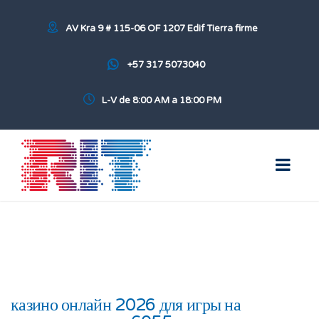
AV Kra 9 # 115-06 OF 1207 Edif Tierra firme
+57 317 5073040
L-V de 8:00 AM a 18:00 PM
казино онлайн 2026 для игры на