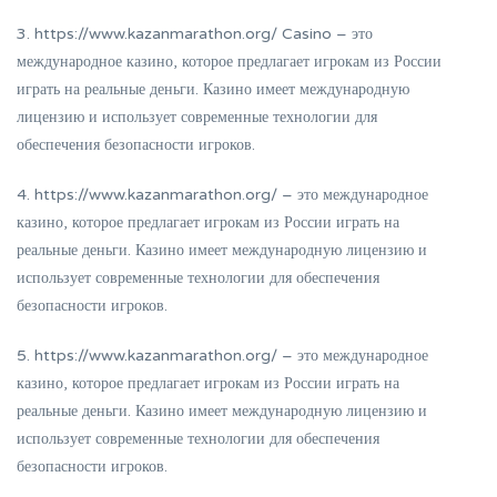
3. https://www.kazanmarathon.org/ Casino – это
международное казино, которое предлагает игрокам из России
играть на реальные деньги. Казино имеет международную
лицензию и использует современные технологии для
обеспечения безопасности игроков.
4. https://www.kazanmarathon.org/ – это международное
казино, которое предлагает игрокам из России играть на
реальные деньги. Казино имеет международную лицензию и
использует современные технологии для обеспечения
безопасности игроков.
5. https://www.kazanmarathon.org/ – это международное
казино, которое предлагает игрокам из России играть на
реальные деньги. Казино имеет международную лицензию и
использует современные технологии для обеспечения
безопасности игроков.