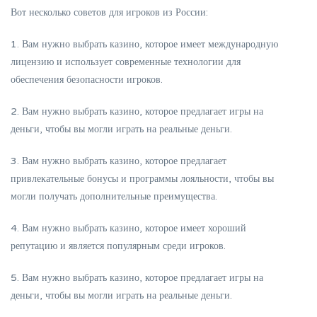
Вот несколько советов для игроков из России:
1. Вам нужно выбрать казино, которое имеет международную
лицензию и использует современные технологии для
обеспечения безопасности игроков.
2. Вам нужно выбрать казино, которое предлагает игры на
деньги, чтобы вы могли играть на реальные деньги.
3. Вам нужно выбрать казино, которое предлагает
привлекательные бонусы и программы лояльности, чтобы вы
могли получать дополнительные преимущества.
4. Вам нужно выбрать казино, которое имеет хороший
репутацию и является популярным среди игроков.
5. Вам нужно выбрать казино, которое предлагает игры на
деньги, чтобы вы могли играть на реальные деньги.