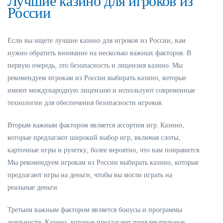
Лучшие казино для игроков из
России
Если вы ищете лучшие казино для игроков из России, вам
нужно обратить внимание на несколько важных факторов. В
первую очередь, это безопасность и лицензия казино. Мы
рекомендуем игрокам из России выбирать казино, которые
имеют международную лицензию и используют современные
технологии для обеспечения безопасности игроков.
Вторым важным фактором является ассортим игр. Казино,
которые предлагают широкий выбор игр, включая слоты,
карточные игры и рулетку, более вероятно, что вам понравится.
Мы рекомендуем игрокам из России выбирать казино, которые
предлагают игры на деньги, чтобы вы могли играть на
реальные деньги.
Третьим важным фактором является бонусы и программы
лояльности. Казино, которые предлагают привлекательные