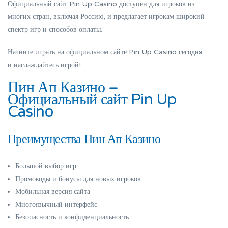
Официальный сайт Pin Up Casino доступен для игроков из
многих стран, включая Россию, и предлагает игрокам широкий
спектр игр и способов оплаты.
Начните играть на официальном сайте Pin Up Casino сегодня
и наслаждайтесь игрой!
Пин Ап Казино –
Официальный сайт Pin Up
Casino
Преимущества Пин Ап Казино
Большой выбор игр
Промокоды и бонусы для новых игроков
Мобильная версия сайта
Многоязычный интерфейс
Безопасность и конфиденциальность