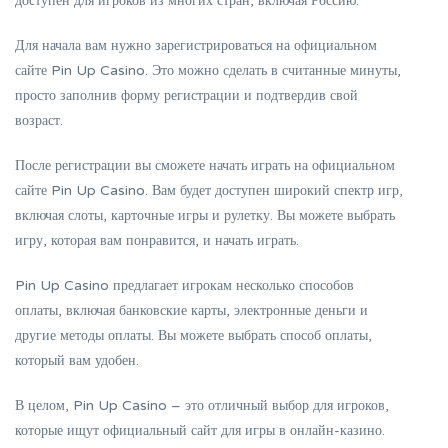
доступен для игроков из многих стран, включая Россию.
Для начала вам нужно зарегистрироваться на официальном
сайте Pin Up Casino. Это можно сделать в считанные минуты,
просто заполнив форму регистрации и подтвердив свой
возраст.
После регистрации вы сможете начать играть на официальном
сайте Pin Up Casino. Вам будет доступен широкий спектр игр,
включая слоты, карточные игры и рулетку. Вы можете выбрать
игру, которая вам понравится, и начать играть.
Pin Up Casino предлагает игрокам несколько способов
оплаты, включая банковские карты, электронные деньги и
другие методы оплаты. Вы можете выбрать способ оплаты,
который вам удобен.
В целом, Pin Up Casino – это отличный выбор для игроков,
которые ищут официальный сайт для игры в онлайн-казино.