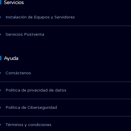
Servicios
Instalación de Equipos y Servidores
Servicios Postventa
Ayuda
Contáctenos
Política de privacidad de datos
Política de Ciberseguridad
Términos y condiciones