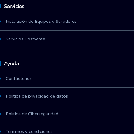
Servicios
Instalación de Equipos y Servidores
Servicios Postventa
Ayuda
Contáctenos
Política de privacidad de datos
Política de Ciberseguridad
Términos y condiciones