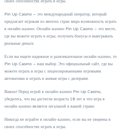
своих способностях играть в игры.
Pin Up Casino – это международный оператор, который
предлагает игрокам из многих стран мира возможность играть
в онлайн-казино. Онлайн-казино Pin Up Casino – это место,
где вы можете играть в игры, получать бонусы и выигрывать
реальные деньги.
Если вы ищете надежное и развлекательное онлайн-казино, то
Pin Up Casino – ваш выбор. Это официальный сайт, где вы
можете играть в игры с лицензированными игровыми
автоматами и играть в живые игры с дилерами.
Важно! Перед игрой в онлайн-казино Pin Up Casino,
убедитесь, что вы достигли возраста 18 лет и что игра в
онлайн-казино является легальной в вашей стране.
Никогда не играйте в онлайн-казино, если вы не уверены в
своих способностях играть в игры.