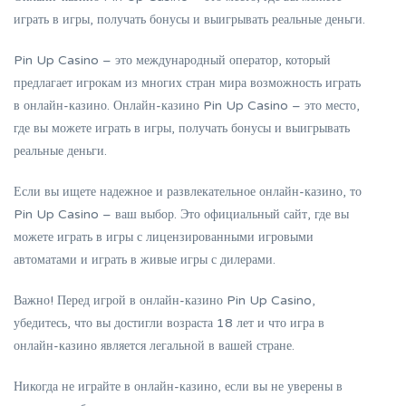
играть в игры, получать бонусы и выигрывать реальные деньги.
Pin Up Casino – это международный оператор, который
предлагает игрокам из многих стран мира возможность играть
в онлайн-казино. Онлайн-казино Pin Up Casino – это место,
где вы можете играть в игры, получать бонусы и выигрывать
реальные деньги.
Если вы ищете надежное и развлекательное онлайн-казино, то
Pin Up Casino – ваш выбор. Это официальный сайт, где вы
можете играть в игры с лицензированными игровыми
автоматами и играть в живые игры с дилерами.
Важно! Перед игрой в онлайн-казино Pin Up Casino,
убедитесь, что вы достигли возраста 18 лет и что игра в
онлайн-казино является легальной в вашей стране.
Никогда не играйте в онлайн-казино, если вы не уверены в