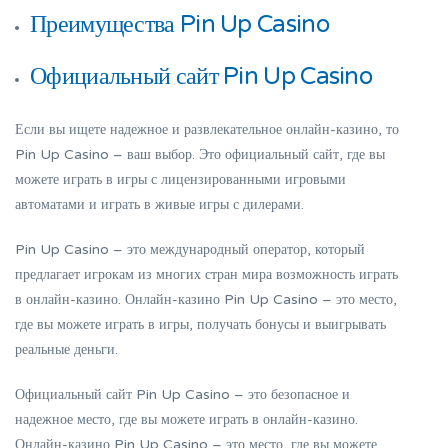
Преимущества Pin Up Casino
Официальный сайт Pin Up Casino
Если вы ищете надежное и развлекательное онлайн-казино, то
Pin Up Casino – ваш выбор. Это официальный сайт, где вы
можете играть в игры с лицензированными игровыми
автоматами и играть в живые игры с дилерами.
Pin Up Casino – это международный оператор, который
предлагает игрокам из многих стран мира возможность играть
в онлайн-казино. Онлайн-казино Pin Up Casino – это место,
где вы можете играть в игры, получать бонусы и выигрывать
реальные деньги.
Официальный сайт Pin Up Casino – это безопасное и
надежное место, где вы можете играть в онлайн-казино.
Онлайн-казино Pin Up Casino – это место, где вы можете