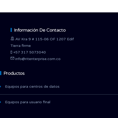
Información De Contacto
AV Kra 9 # 115-06 OF 1207 Edif
Tierra firme
+57 317 5073040
info@ritenterprise.com.co
Productos
Equipos para centros de datos
Equipos para usuario final