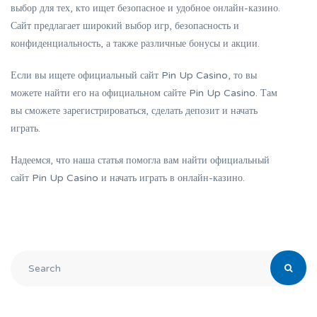
выбор для тех, кто ищет безопасное и удобное онлайн-казино.
Сайт предлагает широкий выбор игр, безопасность и
конфиденциальность, а также различные бонусы и акции.
Если вы ищете официальный сайт Pin Up Casino, то вы
можете найти его на официальном сайте Pin Up Casino. Там
вы сможете зарегистрироваться, сделать депозит и начать
играть.
Надеемся, что наша статья помогла вам найти официальный
сайт Pin Up Casino и начать играть в онлайн-казино.