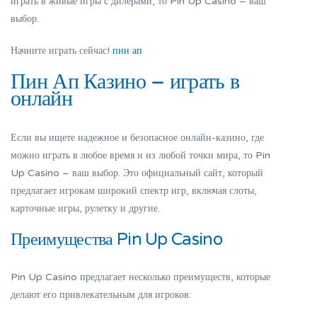
играть в живые игры с дилерами, то Pin Up Casino – ваш
выбор.
Начните играть сейчас!
пин ап
Пин Ап Казино – играть в
онлайн
Если вы ищете надежное и безопасное онлайн-казино, где
можно играть в любое время и из любой точки мира, то Pin
Up Casino – ваш выбор. Это официальный сайт, который
предлагает игрокам широкий спектр игр, включая слоты,
карточные игры, рулетку и другие.
Преимущества Pin Up Casino
Pin Up Casino предлагает несколько преимуществ, которые
делают его привлекательным для игроков: