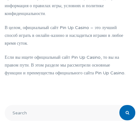
информация о правилах игры, условиях и политике
конфиденциальности.
В целом, официальный сайт Pin Up Casino – это лучший
способ играть в онлайн-казино и насладиться играми в любое
время суток.
Если вы ищете официальный сайт Pin Up Casino, то вы на
правом пути. В этом разделе мы рассмотрели основные
функции и преимущества официального сайта Pin Up Casino.