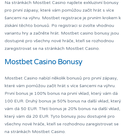
Na stránkách Mostbet Casino najdete exkluzivní bonusy
pro první zápasy, které vám pomůžou začít hrát s více
šancemi na výhru. Mostbet registrace je prvním krokem k
získání těchto bonusů. Po registraci si zvolte vhodnou
variantu hry a začněte hrát. Mostbet casino bonusy jsou
dostupné pro všechny nové hráče, kteří se rozhodnou
zaregistrovat se na stránkách Mostbet Casino.
Mostbet Casino Bonusy
Mostbet Casino nabízí několik bonusů pro první zápasy,
které vám pomůžou začít hrát s více šancemi na výhru.
První bonus je 100% bonus na první vklad, který vám dá
100 EUR. Druhý bonus je 50% bonus na další vklad, který
vám dá 50 EUR. Třetí bonus je 20% bonus na další vklad,
který vám dá 20 EUR. Tyto bonusy jsou dostupné pro
všechny nové hráče, kteří se rozhodnou zaregistrovat se
na stránkách Mostbet Casino.