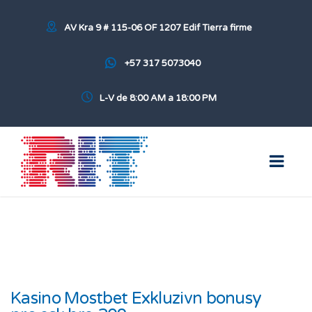
AV Kra 9 # 115-06 OF 1207 Edif Tierra firme
+57 317 5073040
L-V de 8:00 AM a 18:00 PM
Kasino Mostbet Exkluzivn bonusy