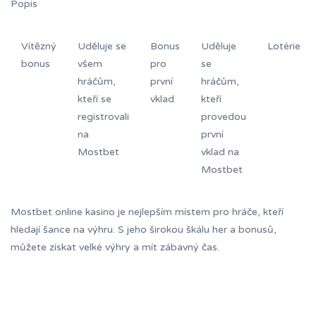
Popis
Vítězný
Uděluje se
Bonus
Uděluje
Lotérie
bonus
všem
pro
se
hráčům,
první
hráčům,
kteří se
vklad
kteří
registrovali
provedou
na
první
Mostbet
vklad na
Mostbet
Mostbet online kasino je nejlepším místem pro hráče, kteří
hledají šance na výhru. S jeho širokou škálu her a bonusů,
můžete získat velké výhry a mít zábavný čas.