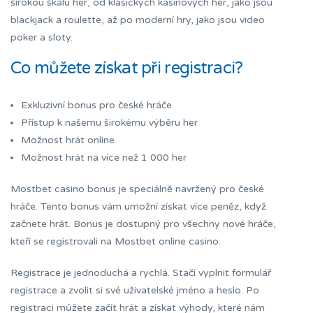
širokou škálu her, od klasických kasinových her, jako jsou
blackjack a roulette, až po moderní hry, jako jsou video
poker a sloty.
Co můžete získat při registraci?
Exkluzivní bonus pro české hráče
Přístup k našemu širokému výběru her
Možnost hrát online
Možnost hrát na více než 1 000 her
Mostbet casino bonus je speciálně navržený pro české
hráče. Tento bonus vám umožní získat více peněz, když
začnete hrát. Bonus je dostupný pro všechny nové hráče,
kteří se registrovali na Mostbet online casino.
Registrace je jednoduchá a rychlá. Stačí vyplnit formulář
registrace a zvolit si své uživatelské jméno a heslo. Po
registraci můžete začít hrát a získat výhody, které nám