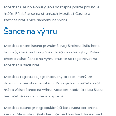
Mostbet Casino Bonusy jsou dostupné pouze pro nové
hráče. Přihlašte se na stránkách Mostbet Casino a
začněte hrát s více šancemi na výhru.
Šance na výhru
Mostbet online kasino je známé svojí širokou škálu her a
bonusů, které mohou přinést hráčům velké výhry. Pokud
chcete získat šance na výhru, musíte se registrovat na
Mostbet a začít hrát.
Mostbet registrace je jednoduchý proces, který lze
dokončit v několika minutách. Po registraci můžete začít
hrát a získat šance na výhru. Mostbet nabízí širokou škálu
her, včetně kasina, loterie a sportů.
Mostbet casino je nejpopulárnější část Mostbet online
kasina. Má širokou škálu her, včetně klasických kasinových