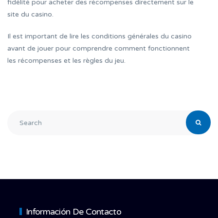
fidélité pour acheter des récompenses directement sur le
site du casino.
Il est important de lire les conditions générales du casino
avant de jouer pour comprendre comment fonctionnent
les récompenses et les règles du jeu.
Información De Contacto