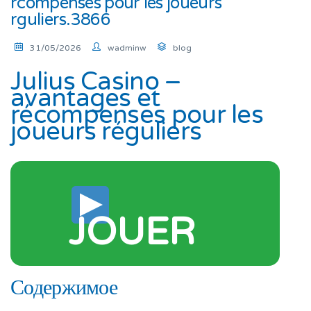
rcompenses pour les joueurs
rguliers.3866
31/05/2026
wadminw
blog
Julius Casino –
avantages et
récompenses pour les
joueurs réguliers
JOUER
Содержимое