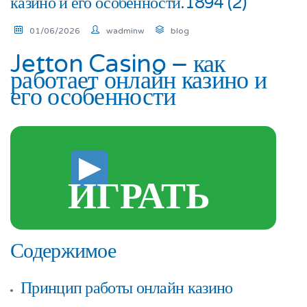
казино и его особенности.1894 (2)
01/06/2026
wadminw
blog
Jetton Casino – как
работает онлайн казино и
его особенности
ИГРАТЬ
Содержимое
Принцип работы онлайн казино