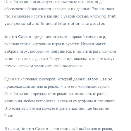
Онлайн казино использует современные технологии для
обеспечения безопасности игроков и их данных. Это означает,
что вы можете играть в казино с уверенностью, knowing that
your personal and financial information is protected.
Jetton Casino предлагает игрокам широкий спектр игр,
включая слоты, карточные игры и рулетку. Игроки могут
выбрать игру, которая им понравится, и начать играть. Онлайн
казино также предлагает бонусы и промокоды, которые могут
помочь игрокам увеличить свои выигрыши.
Один из ключевых факторов, который делает Jetton Casino
привлекательным для игроков, – это его мобильная версия.
Онлайн казино предлагает игрокам возможность играть в
казино на любом устройстве, включая смартфоны и планшеты.
Это означает, что вы можете играть в казино, где бы вы не
были.
В целом, Jetton Casino – это отличный выбор для игроков,