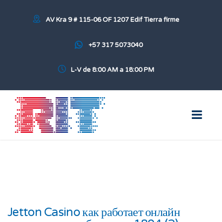
AV Kra 9 # 115-06 OF 1207 Edif Tierra firme
+57 317 5073040
L-V de 8:00 AM a 18:00 PM
Jetton Casino как работает онлайн