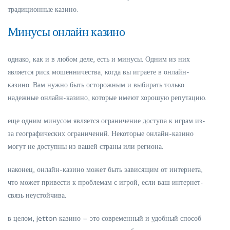
традиционные казино.
Минусы онлайн казино
однако, как и в любом деле, есть и минусы. Одним из них
является риск мошенничества, когда вы играете в онлайн-
казино. Вам нужно быть осторожным и выбирать только
надежные онлайн-казино, которые имеют хорошую репутацию.
еще одним минусом является ограничение доступа к играм из-
за географических ограничений. Некоторые онлайн-казино
могут не доступны из вашей страны или региона.
наконец, онлайн-казино может быть зависящим от интернета,
что может привести к проблемам с игрой, если ваш интернет-
связь неустойчива.
в целом, jetton казино – это современный и удобный способ