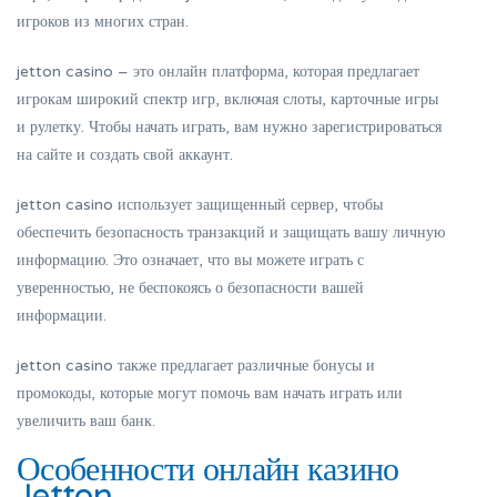
игроков из многих стран.
jetton casino – это онлайн платформа, которая предлагает
игрокам широкий спектр игр, включая слоты, карточные игры
и рулетку. Чтобы начать играть, вам нужно зарегистрироваться
на сайте и создать свой аккаунт.
jetton casino использует защищенный сервер, чтобы
обеспечить безопасность транзакций и защищать вашу личную
информацию. Это означает, что вы можете играть с
уверенностью, не беспокоясь о безопасности вашей
информации.
jetton casino также предлагает различные бонусы и
промокоды, которые могут помочь вам начать играть или
увеличить ваш банк.
Особенности онлайн казино
Jetton