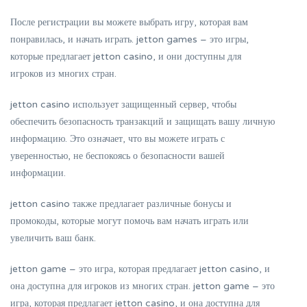
После регистрации вы можете выбрать игру, которая вам
понравилась, и начать играть. jetton games – это игры,
которые предлагает jetton casino, и они доступны для
игроков из многих стран.
jetton casino использует защищенный сервер, чтобы
обеспечить безопасность транзакций и защищать вашу личную
информацию. Это означает, что вы можете играть с
уверенностью, не беспокоясь о безопасности вашей
информации.
jetton casino также предлагает различные бонусы и
промокоды, которые могут помочь вам начать играть или
увеличить ваш банк.
jetton game – это игра, которая предлагает jetton casino, и
она доступна для игроков из многих стран. jetton game – это
игра, которая предлагает jetton casino, и она доступна для