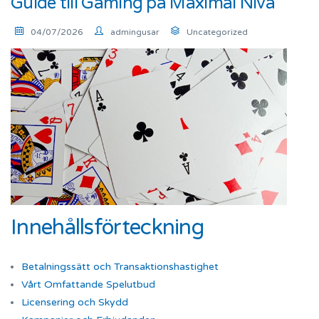
Guide till Gaming på Maximal Nivå
04/07/2026
admingusar
Uncategorized
Innehållsförteckning
Betalningssätt och Transaktionshastighet
Vårt Omfattande Spelutbud
Licensering och Skydd