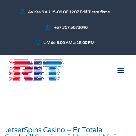
AV Kra 9 # 115-06 OF 1207 Edif Tierra firme
+57 317 5073040
L-V de 8:00 AM a 18:00 PM
JetsetSpins Casino – Er Totala