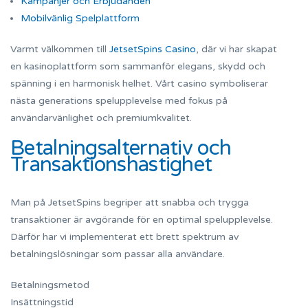
Kampanjer och Erbjudanden
Mobilvänlig Spelplattform
Varmt välkommen till
JetsetSpins Casino
, där vi har skapat
en kasinoplattform som sammanför elegans, skydd och
spänning i en harmonisk helhet. Vårt casino symboliserar
nästa generations spelupplevelse med fokus på
användarvänlighet och premiumkvalitet.
Betalningsalternativ och
Transaktionshastighet
Man på JetsetSpins begriper att snabba och trygga
transaktioner är avgörande för en optimal spelupplevelse.
Därför har vi implementerat ett brett spektrum av
betalningslösningar som passar alla användare.
Betalningsmetod
Insättningstid