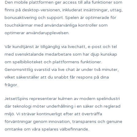
Den mobile plattformen ger access till alla funktioner som
finns på desktop-versionen, inkluderat insättningar, uttag,
bonusaktivering och support. Spelen är optimerade för
touchskärmar med användarvänliga kontroller som
optimerar användarupplevelsen.
Vår kundtjänst är tillgänglig via livechatt, e-post och tel
med svensktalande medarbetare som har djup kunskap
om spelbiblioteket och plattformens funktioner.
Genomsnittlig svarstid via live chat är under två minuter,
vilket säkerställer att du snabbt får respons på dina
frågor.
JetsetSpins representerar kulmen av modern spelindustri
där teknologi möter underhållning i en säker och reglerad
miljö. Vi strävar kontinuerligt efter att överträffa
förväntningar genom innovation, transparens och genuine
omtanke om våra spelares välbefinnande.