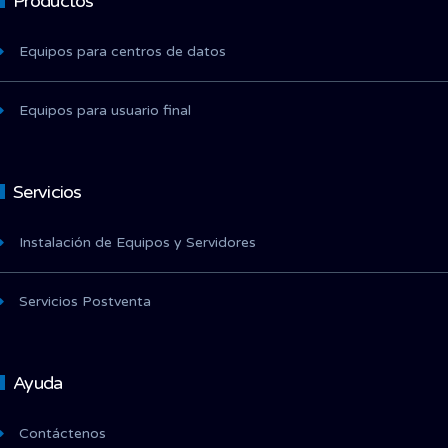
Productos
Equipos para centros de datos
Equipos para usuario final
Servicios
Instalación de Equipos y Servidores
Servicios Postventa
Ayuda
Contáctenos