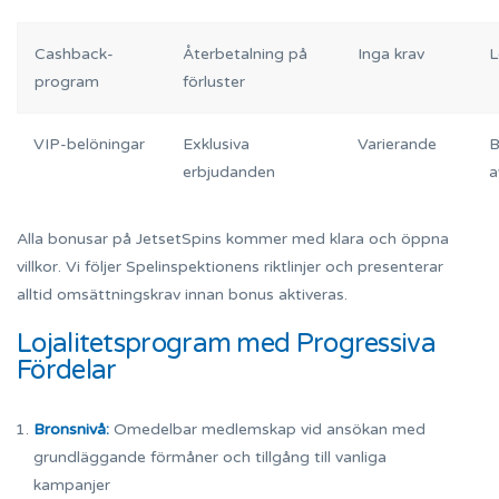
Cashback-
Återbetalning på
Inga krav
L
program
förluster
VIP-belöningar
Exklusiva
Varierande
B
erbjudanden
a
Alla bonusar på JetsetSpins kommer med klara och öppna
villkor. Vi följer Spelinspektionens riktlinjer och presenterar
alltid omsättningskrav innan bonus aktiveras.
Lojalitetsprogram med Progressiva
Fördelar
Bronsnivå:
Omedelbar medlemskap vid ansökan med
grundläggande förmåner och tillgång till vanliga
kampanjer