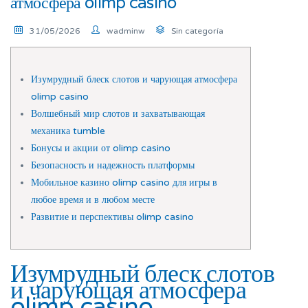
атмосфера olimp casino
31/05/2026
wadminw
Sin categoría
Изумрудный блеск слотов и чарующая атмосфера
olimp casino
Волшебный мир слотов и захватывающая
механика tumble
Бонусы и акции от olimp casino
Безопасность и надежность платформы
Мобильное казино olimp casino для игры в
любое время и в любом месте
Развитие и перспективы olimp casino
Изумрудный блеск слотов
и чарующая атмосфера
olimp casino