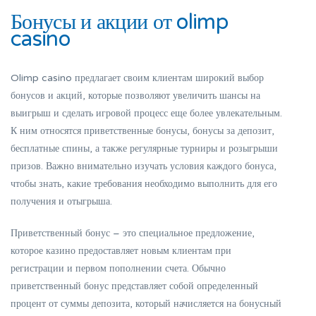
Бонусы и акции от olimp
casino
Olimp casino предлагает своим клиентам широкий выбор
бонусов и акций, которые позволяют увеличить шансы на
выигрыш и сделать игровой процесс еще более увлекательным.
К ним относятся приветственные бонусы, бонусы за депозит,
бесплатные спины, а также регулярные турниры и розыгрыши
призов. Важно внимательно изучать условия каждого бонуса,
чтобы знать, какие требования необходимо выполнить для его
получения и отыгрыша.
Приветственный бонус – это специальное предложение,
которое казино предоставляет новым клиентам при
регистрации и первом пополнении счета. Обычно
приветственный бонус представляет собой определенный
процент от суммы депозита, который начисляется на бонусный