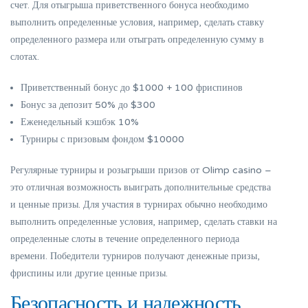
счет. Для отыгрыша приветственного бонуса необходимо
выполнить определенные условия, например, сделать ставку
определенного размера или отыграть определенную сумму в
слотах.
Приветственный бонус до $1000 + 100 фриспинов
Бонус за депозит 50% до $300
Еженедельный кэшбэк 10%
Турниры с призовым фондом $10000
Регулярные турниры и розыгрыши призов от Olimp casino –
это отличная возможность выиграть дополнительные средства
и ценные призы. Для участия в турнирах обычно необходимо
выполнить определенные условия, например, сделать ставки на
определенные слоты в течение определенного периода
времени. Победители турниров получают денежные призы,
фриспины или другие ценные призы.
Безопасность и надежность