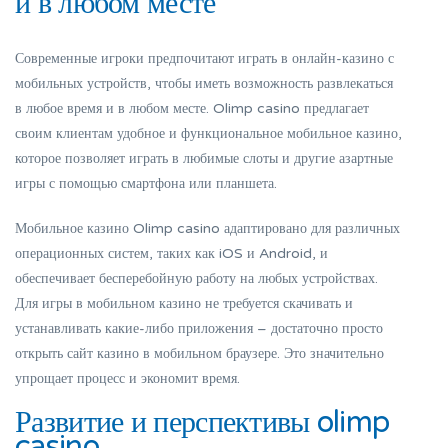
и в любом месте
Современные игроки предпочитают играть в онлайн-казино с
мобильных устройств, чтобы иметь возможность развлекаться
в любое время и в любом месте. Olimp casino предлагает
своим клиентам удобное и функциональное мобильное казино,
которое позволяет играть в любимые слоты и другие азартные
игры с помощью смартфона или планшета.
Мобильное казино Olimp casino адаптировано для различных
операционных систем, таких как iOS и Android, и
обеспечивает бесперебойную работу на любых устройствах.
Для игры в мобильном казино не требуется скачивать и
устанавливать какие-либо приложения – достаточно просто
открыть сайт казино в мобильном браузере. Это значительно
упрощает процесс и экономит время.
Развитие и перспективы olimp
casino