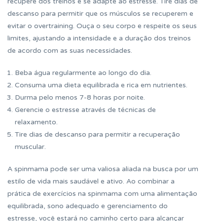
recupere dos treinos e se adapte ao estresse. Tire dias de
descanso para permitir que os músculos se recuperem e
evitar o overtraining. Ouça o seu corpo e respeite os seus
limites, ajustando a intensidade e a duração dos treinos
de acordo com as suas necessidades.
Beba água regularmente ao longo do dia.
Consuma uma dieta equilibrada e rica em nutrientes.
Durma pelo menos 7-8 horas por noite.
Gerencie o estresse através de técnicas de
relaxamento.
Tire dias de descanso para permitir a recuperação
muscular.
A spinmama pode ser uma valiosa aliada na busca por um
estilo de vida mais saudável e ativo. Ao combinar a
prática de exercícios na spinmama com uma alimentação
equilibrada, sono adequado e gerenciamento do
estresse, você estará no caminho certo para alcançar