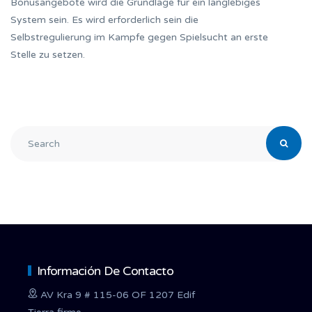
Bonusangebote wird die Grundlage für ein langlebiges
System sein. Es wird erforderlich sein die
Selbstregulierung im Kampfe gegen Spielsucht an erste
Stelle zu setzen.
Información De Contacto
AV Kra 9 # 115-06 OF 1207 Edif