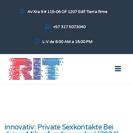
AV Kra 9 # 115-06 OF 1207 Edif Tierra firme
+57 317 5073040
L-V de 8:00 AM a 18:00 PM
innovativ: Private Sexkontakte Bei