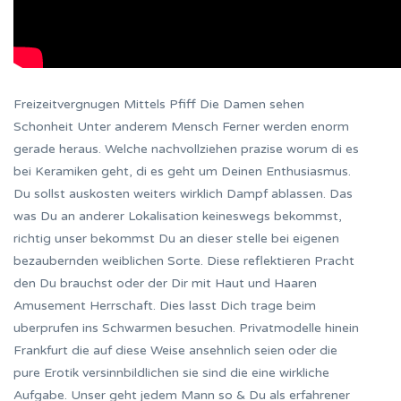
Freizeitvergnugen Mittels Pfiff Die Damen sehen
Schonheit Unter anderem Mensch Ferner werden enorm
gerade heraus. Welche nachvollziehen prazise worum di es
bei Keramiken geht, di es geht um Deinen Enthusiasmus.
Du sollst auskosten weiters wirklich Dampf ablassen. Das
was Du an anderer Lokalisation keineswegs bekommst,
richtig unser bekommst Du an dieser stelle bei eigenen
bezaubernden weiblichen Sorte. Diese reflektieren Pracht
den Du brauchst oder der Dir mit Haut und Haaren
Amusement Herrschaft. Dies lasst Dich trage beim
uberprufen ins Schwarmen besuchen. Privatmodelle hinein
Frankfurt die auf diese Weise ansehnlich seien oder die
pure Erotik versinnbildlichen sie sind die eine wirkliche
Aufgabe. Unser geht jedem Mann so & Du als erfahrener