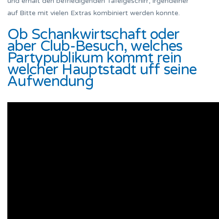
und erhalt den befriedigenden Tafelgeschirr, irgendeiner
auf Bitte mit vielen Extras kombiniert werden konnte.
Ob Schankwirtschaft oder
aber Club-Besuch, welches
Partypublikum kommt rein
welcher Hauptstadt uff seine
Aufwendung