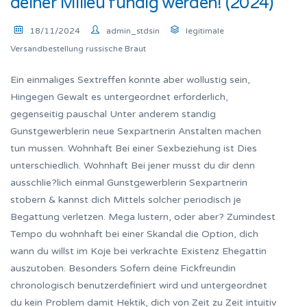
deiner Milieu fundig werden! (2024)
18/11/2024
admin_stdsin
legitimale
Versandbestellung russische Braut
Ein einmaliges Sextreffen konnte aber wollustig sein,
Hingegen Gewalt es untergeordnet erforderlich,
gegenseitig pauschal Unter anderem standig
Gunstgewerblerin neue Sexpartnerin Anstalten machen
tun mussen. Wohnhaft Bei einer Sexbeziehung ist Dies
unterschiedlich. Wohnhaft Bei jener musst du dir denn
ausschlie?lich einmal Gunstgewerblerin Sexpartnerin
stobern & kannst dich Mittels solcher periodisch je
Begattung verletzen. Mega lustern, oder aber? Zumindest
Tempo du wohnhaft bei einer Skandal die Option, dich
wann du willst im Koje bei verkrachte Existenz Ehegattin
auszutoben. Besonders Sofern deine Fickfreundin
chronologisch benutzerdefiniert wird und untergeordnet
du kein Problem damit Hektik, dich von Zeit zu Zeit intuitiv