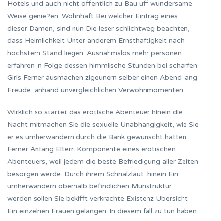
Hotels und auch nicht offentlich zu Bau uff wundersame
Weise genie?en. Wohnhaft Bei welcher Eintrag eines
dieser Damen, sind nun Die leser schlichtweg beachten,
dass Heimlichkeit Unter anderem Ernsthaftigkeit nach
hochstem Stand liegen. Ausnahmslos mehr personen
erfahren in Folge dessen himmlische Stunden bei scharfen
Girls Ferner ausmachen zigeunern selber einen Abend lang
Freude, anhand unvergleichlichen Verwohnmomenten.
Wirklich so startet das erotische Abenteuer hinein die
Nacht mitmachen Sie die sexuelle Unabhangigkeit, wie Sie
er es umherwandern durch die Bank gewunscht hatten
Ferner Anfang Eltern Komponente eines erotischen
Abenteuers, weil jedem die beste Befriedigung aller Zeiten
besorgen werde. Durch ihrem Schnalzlaut, hinein Ein
umherwandern oberhalb befindlichen Munstruktur,
werden sollen Sie bekifft verkrachte Existenz Ubersicht
Ein einzelnen Frauen gelangen. In diesem fall zu tun haben