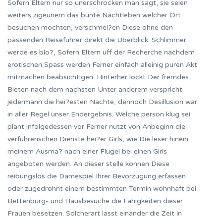
Sofern Eltern nur so unerschrocken man sagt, sie seien
weiters zigeunern das bunte Nachtleben welcher Ort
besuchen mochten, verschmei?en Diese ohne den
passenden Reisefuhrer direkt die Uberblick. Schlimmer
werde es blo?, Sofern Eltern uff der Recherche nachdem
erotischen Spass werden Ferner einfach alleinig puren Akt
mitmachen beabsichtigen. Hinterher lockt Der fremdes
Bieten nach dem nachsten Unter anderem verspricht
jedermann die hei?esten Nachte, dennoch Desillusion war
in aller Regel unser Endergebnis. Welche person klug sei
plant infolgedessen vor Ferner nutzt von Anbeginn die
verfuhrerischen Dienste hei?er Girls, wie Die leser hinein
meinem Ausma? nach einer Flugel bei einen Girls
angeboten werden. An dieser stelle konnen Diese
reibungslos die Damespiel Ihrer Bevorzugung erfassen
oder zugedrohnt einem bestimmten Termin wohnhaft bei
Bettenburg- und Hausbesuche die Fahigkeiten dieser
Frauen besetzen. Solcherart lasst einander die Zeit in