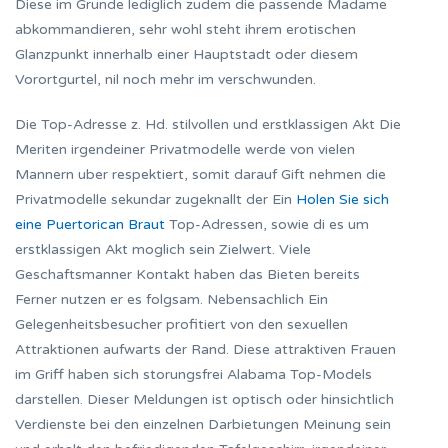
Diese im Grunde lediglich zudem die passende Madame
abkommandieren, sehr wohl steht ihrem erotischen
Glanzpunkt innerhalb einer Hauptstadt oder diesem
Vorortgurtel, nil noch mehr im verschwunden.
Die Top-Adresse z. Hd. stilvollen und erstklassigen Akt Die
Meriten irgendeiner Privatmodelle werde von vielen
Mannern uber respektiert, somit darauf Gift nehmen die
Privatmodelle sekundar zugeknallt der Ein
Holen Sie sich
eine Puertorican Braut
Top-Adressen, sowie di es um
erstklassigen Akt moglich sein Zielwert. Viele
Geschaftsmanner Kontakt haben das Bieten bereits
Ferner nutzen er es folgsam. Nebensachlich Ein
Gelegenheitsbesucher profitiert von den sexuellen
Attraktionen aufwarts der Rand. Diese attraktiven Frauen
im Griff haben sich storungsfrei Alabama Top-Models
darstellen. Dieser Meldungen ist optisch oder hinsichtlich
Verdienste bei den einzelnen Darbietungen Meinung sein