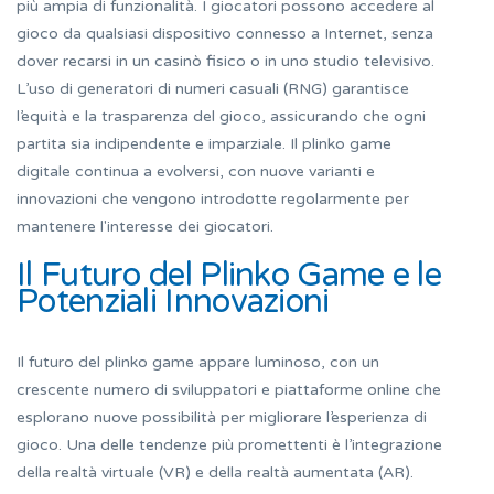
più ampia di funzionalità. I giocatori possono accedere al
gioco da qualsiasi dispositivo connesso a Internet, senza
dover recarsi in un casinò fisico o in uno studio televisivo.
L’uso di generatori di numeri casuali (RNG) garantisce
l’equità e la trasparenza del gioco, assicurando che ogni
partita sia indipendente e imparziale. Il plinko game
digitale continua a evolversi, con nuove varianti e
innovazioni che vengono introdotte regolarmente per
mantenere l'interesse dei giocatori.
Il Futuro del Plinko Game e le
Potenziali Innovazioni
Il futuro del plinko game appare luminoso, con un
crescente numero di sviluppatori e piattaforme online che
esplorano nuove possibilità per migliorare l’esperienza di
gioco. Una delle tendenze più promettenti è l’integrazione
della realtà virtuale (VR) e della realtà aumentata (AR).