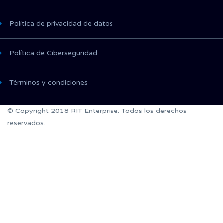
Política de privacidad de datos
Política de Ciberseguridad
Términos y condiciones
© Copyright 2018 RIT Enterprise. Todos los derechos
reservados.