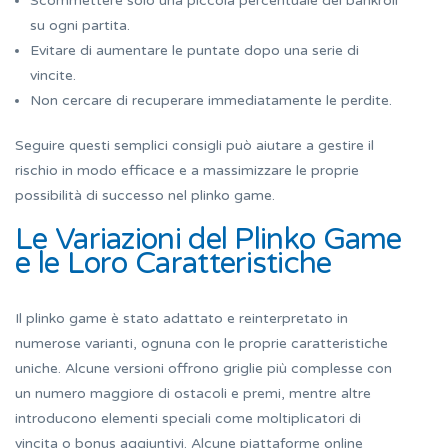
Scommettere solo una piccola percentuale del bankroll
su ogni partita.
Evitare di aumentare le puntate dopo una serie di
vincite.
Non cercare di recuperare immediatamente le perdite.
Seguire questi semplici consigli può aiutare a gestire il
rischio in modo efficace e a massimizzare le proprie
possibilità di successo nel plinko game.
Le Variazioni del Plinko Game
e le Loro Caratteristiche
Il plinko game è stato adattato e reinterpretato in
numerose varianti, ognuna con le proprie caratteristiche
uniche. Alcune versioni offrono griglie più complesse con
un numero maggiore di ostacoli e premi, mentre altre
introducono elementi speciali come moltiplicatori di
vincita o bonus aggiuntivi. Alcune piattaforme online