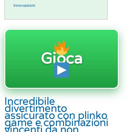
Innovazioni
Gioca
Incredibile
divertimento
assicurato con plinko
game e combinazioni
vincenti da non