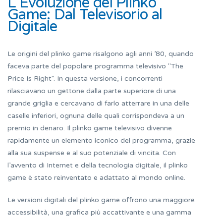
L'Evoluzione del Plinko
Game: Dal Televisorio al
Digitale
Le origini del plinko game risalgono agli anni ’80, quando
faceva parte del popolare programma televisivo "The
Price Is Right". In questa versione, i concorrenti
rilasciavano un gettone dalla parte superiore di una
grande griglia e cercavano di farlo atterrare in una delle
caselle inferiori, ognuna delle quali corrispondeva a un
premio in denaro. Il plinko game televisivo divenne
rapidamente un elemento iconico del programma, grazie
alla sua suspense e al suo potenziale di vincita. Con
l’avvento di Internet e della tecnologia digitale, il plinko
game è stato reinventato e adattato al mondo online.
Le versioni digitali del plinko game offrono una maggiore
accessibilità, una grafica più accattivante e una gamma