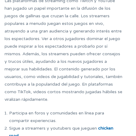
Las plataformas de streaming como Twitch y YouTube
han jugado un papel importante en la difusión de los
juegos de gallinas que cruzan la calle. Los streamers
populares a menudo juegan estos juegos en vivo,
atrayendo a una gran audiencia y generando interés entre
los espectadores. Ver a otros jugadores dominar el juego
puede inspirar a los espectadores a probarlo por sí
mismos. Además, los streamers pueden ofrecer consejos
y trucos útiles, ayudando a los nuevos jugadores a
mejorar sus habilidades. El contenido generado por los
usuarios, como videos de jugabilidad y tutoriales, también
contribuye a la popularidad del juego. En plataformas
como TikTok, videos cortos mostrando jugadas hábiles se
viralizan rápidamente.
Participa en foros y comunidades en línea para
compartir experiencias.
Sigue a streamers y youtubers que jueguen
chicken
road
.