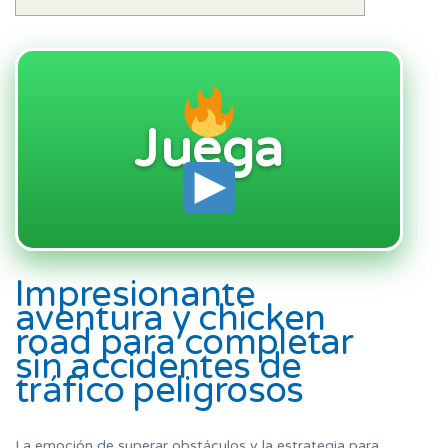
Juega
Impresionante
aventura y chicken
road para completar
sin accidentes de
tráfico peligrosos
La emoción de superar obstáculos y la estrategia para