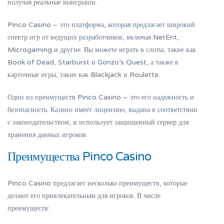
получая реальные выигрыши.
Pinco Casino – это платформа, которая предлагает широкий
спектр игр от ведущих разработчиков, включая NetEnt,
Microgaming и другие. Вы можете играть в слоты, такие как
Book of Dead, Starburst и Gonzo’s Quest, а также в
карточные игры, такие как Blackjack и Roulette.
Один из преимуществ Pinco Casino – это его надежность и
безопасность. Казино имеет лицензию, выдана в соответствии
с законодательством, и использует защищенный сервер для
хранения данных игроков.
Преимущества Pinco Casino
Pinco Casino предлагает несколько преимуществ, которые
делают его привлекательным для игроков. В числе
преимуществ: