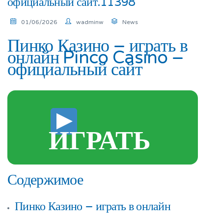
официальный сайт.11398
01/06/2026
wadminw
News
Пинко Казино – играть в
онлайн Pinco Casino –
официальный сайт
ИГРАТЬ
Содержимое
Пинко Казино – играть в онлайн