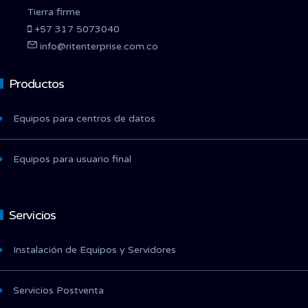
Tierra firme
+57 317 5073040
info@ritenterprise.com.co
Productos
Equipos para centros de datos
Equipos para usuario final
Servicios
Instalación de Equipos y Servidores
Servicios Postventa