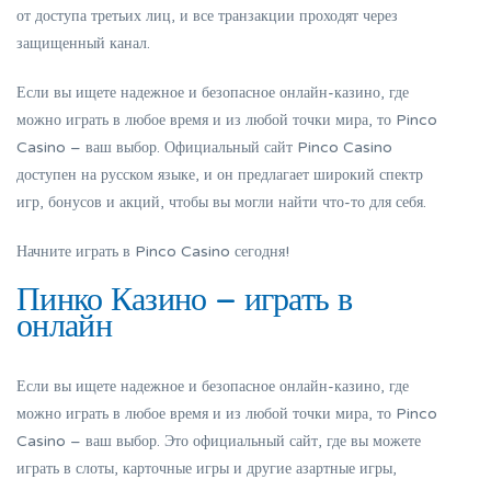
от доступа третьих лиц, и все транзакции проходят через
защищенный канал.
Если вы ищете надежное и безопасное онлайн-казино, где
можно играть в любое время и из любой точки мира, то Pinco
Casino – ваш выбор. Официальный сайт Pinco Casino
доступен на русском языке, и он предлагает широкий спектр
игр, бонусов и акций, чтобы вы могли найти что-то для себя.
Начните играть в Pinco Casino сегодня!
Пинко Казино – играть в
онлайн
Если вы ищете надежное и безопасное онлайн-казино, где
можно играть в любое время и из любой точки мира, то Pinco
Casino – ваш выбор. Это официальный сайт, где вы можете
играть в слоты, карточные игры и другие азартные игры,