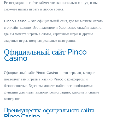
Регистрация на сайте займет только несколько минут, и вы
сможете начать играть в любое время.
Pinco Casino – это официальный сайт, где вы можете играть
в онлайн-казино. Это надежное и безопасное онлайн-казино,
где вы можете играть в слоты, карточные игры и другие
азартные игры, получая реальные выигрыши.
Официальный сайт Pinco
Casino
Официальный сайт Pinco Casino – это зеркало, которое
позволяет вам играть в казино Pinco с комфортом и
безопасностью. Здесь вы можете найти все необходимые
функции для игры, включая регистрацию, депозит и снятие
выигрыша.
Преимущества официального сайта
Pinco Casino