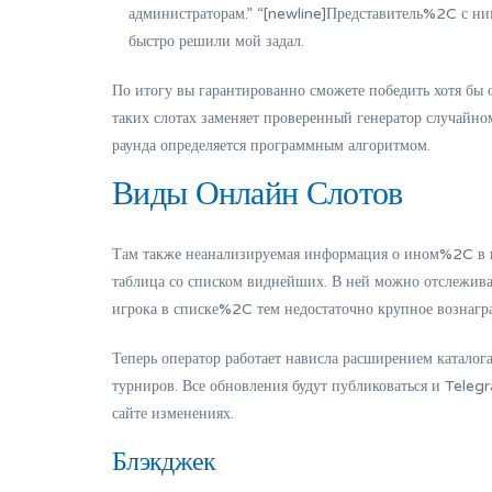
администраторам.” “[newline]Представитель%2C с 
быстро решили мой задал.
По итогу вы гарантированно сможете победить хотя бы 
таких слотах заменяет проверенный генератор случайн
раунда определяется программным алгоритмом.
Виды Онлайн Слотов
Там также неанализируемая информация о ином%2C в ка
таблица со списком виднейших. В ней можно отслежива
игрока в списке%2C тем недостаточно крупное вознагр
Теперь оператор работает нависла расширением катал
турниров. Все обновления будут публиковаться и Tele
сайте изменениях.
Блэкджек