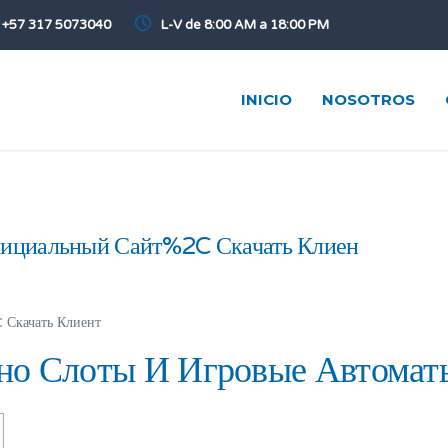
+57 317 5073040
L-V de 8:00 AM a 18:00 PM
INICIO
NOSOTROS
ициальный Сайт%2C Скачать Клиен
Скачать Клиент
но Слоты И Игровые Автомат