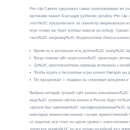
Pin-Up Casino предложил самые захватывающие же увл
щелчками мыши! Благодаря удобному дизайну Pin-Up л
этого%2C предпочитаете ли севилестр американскую и
игре только вас будет вообще шансов на победу. Одна
счета%2C например%2C бездепозитные бонусы казино
Кроме но в коллекции есть рулетка%2C покер%2C к
Когда главная сайт недоступен%2C происходит автома
Да%2C криптовалютные переводы возможны а онлайн
Чтобы играть в бесплатные игры казино Fairspin вы 
По праздникам — подарки на следующее рождения и 
Выбрать который лучший сайт казино невозможно%2C та
виду%2C лучшим сайтом казино в России будет тот%2C 
зарухом был законным%2C сертифицированным%2C пред
некоторых немногочисленных случаях приветственный 
от азартных игр стоит на одном уровне с алкоголизмо
этические нормы%2C но все только подобный вид деяте