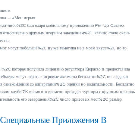
ншете.
нопка — «Мои игры».
 когда-либо%2C благодаря мобильному приложению Pin-Up Casino.
я относительно дряхлым игорным заведением%2C казино стало очень
ества.
ог могут побольше%2C ну же тематика не в моем вкусе%2C но то
%2C которая получила лицензию регулятора Кюрасао и предоставила
геймеры могут играть в игровые автоматы бесплатно%2C но создавая
 ознакомления со аппаратами%2C оценки но волатильности. Бесплатно
гровом клубе 7K время ото времени проходят турниры с крупным призов
длительность его завершения%2C число призовых мест%2C размер
 Специальные Приложения В