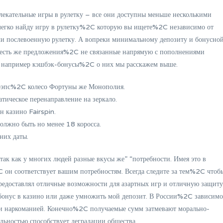
екательные игры в рулетку – все они доступны меньше несколькими
егко найду игру в рулетку%2C которую вы ищете%2C независимо от
ли послевоенную рулетку. А вопреки минимальному депозиту и бонусно
ко есть же предложения%2C не связанные напрямую с пополнениями
 например кэшбэк-бонусы%2C о них мы расскажем выше.
рэпс%2C колесо Фортуны же Монополия.
тическое перенаправление на зеркало.
 казино Fairspin.
должно быть но менее 18 коросса.
них даты.
к как у многих людей разные вкусы же” “потребности. Имея это в
он соответствует вашим потребностям. Всегда следите за тем%2C чтоб
оставлял отличные возможности для азартных игр и отличную защиту
бонус в казино или даже умножить мой депозит. В России%2C зависимо
м и наркоманией. Конечно%2C получаемые сумм затмевают морально-
льностью способствует деградации общества.