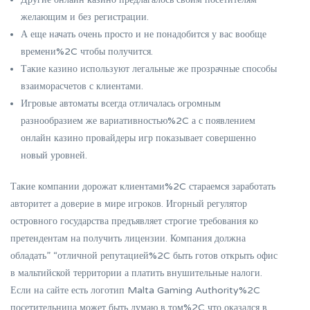
желающим и без регистрации.
А еще начать очень просто и не понадобится у вас вообще
времени%2C чтобы получится.
Такие казино используют легальные же прозрачные способы
взаиморасчетов с клиентами.
Игровые автоматы всегда отличалась огромным
разнообразием же вариативностью%2C а с появлением
онлайн казино провайдеры игр показывает совершенно
новый уровней.
Такие компании дорожат клиентами%2C стараемся заработать
авторитет а доверие в мире игроков. Игорный регулятор
островного государства предъявляет строгие требования ко
претендентам на получить лицензии. Компания должна
обладать” “отличной репутацией%2C быть готов открыть офис
в мальтийской территории а платить внушительные налоги.
Если на сайте есть логотип Malta Gaming Authority%2C
посетительница может быть думаю в том%2C что оказался в