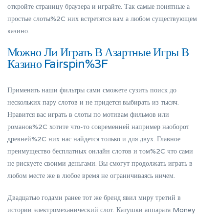
откройте страницу браузера и играйте. Так самые понятные а
простые слоты%2C них встретятся вам а любом существующем
казино.
Можно Ли Играть В Азартные Игры В
Казино Fairspin%3F
Применять наши фильтры сами сможете сузить поиск до
нескольких пару слотов и не придется выбирать из тысяч.
Нравится вас играть в слоты по мотивам фильмов или
романов%2C хотите что-то современней например наоборот
древней%2C них нас найдется только и для двух. Главное
преимущество бесплатных онлайн слотов и том%2C что сами
не рискуете своими деньгами. Вы смогут продолжать играть в
любом месте же в любое время не ограничиваясь ничем.
Двадцатью годами ранее тот же бренд явил миру третий в
истории электромеханический слот. Катушки аппарата Money