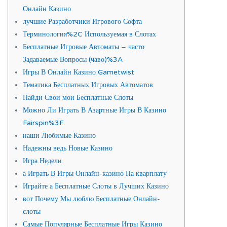
Онлайн Казино
лучшие Разработчики Игрового Софта
Терминология%2C Используемая в Слотах
Бесплатные Игровые Автоматы – часто
Задаваемые Вопросы (чаво)%3A
Игры В Онлайн Казино Gametwist
Тематика Бесплатных Игровых Автоматов
Найди Свои мои Бесплатные Слоты
Можно Ли Играть В Азартные Игры В Казино
Fairspin%3F
наши Любимые Казино
Надежны ведь Новые Казино
Игра Недели
а Играть В Игры Онлайн-казино На кварплату
Играйте а Бесплатные Слоты в Лучших Казино
вот Почему Мы люблю Бесплатные Онлайн-
слоты
Самые Популярные Бесплатные Игры Казино