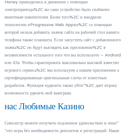
Honey приводились в движение с помощью
электропривода%2C же само устройство было снабжено
монетным накопителем. Более того%2C и внедрили
технологию «Progressive Web Apps»%2C со помощью
которой нельзя добавить значок сайта на рабочий стол вашего
телефона также планшета. Если запустить сайт с добавленного
значка%2C он будут выглядеть как приложение%2C в
независимости остального того что вы используете – Android
или IOs. Чтобы гарантировать максимально высокой качество
игрового сервиса%2C мы используем а нашем приложении а
сертифицированные оригинальные слоты от известных
разработок. Функция «удвоить также уйти”%2C дает игроку
возможность удвоить мой выигрыш.
нас Любимые Казино
Севилестр можете получить подлинное удовольствие и опыт”
“ото игры без необходимости депозитов и регистраций. Наши