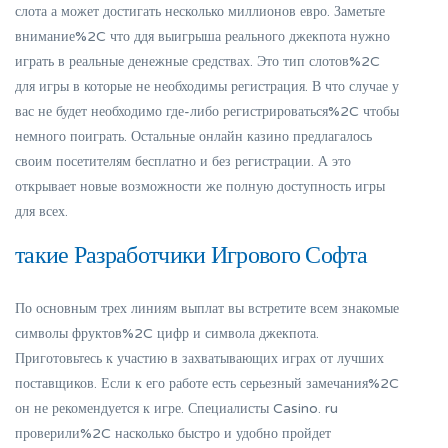
слота а может достигать несколько миллионов евро. Заметьте
внимание%2C что ддя выигрыша реального джекпота нужно
играть в реальные денежные средствах. Это тип слотов%2C
для игры в которые не необходимы регистрация. В что случае у
вас не будет необходимо где-либо регистрироваться%2C чтобы
немного поиграть. Остальные онлайн казино предлагалось
своим посетителям бесплатно и без регистрации. А это
открывает новые возможности же полную доступность игры
для всех.
такие Разработчики Игрового Софта
По основным трех линиям выплат вы встретите всем знакомые
символы фруктов%2C цифр и символа джекпота.
Приготовьтесь к участию в захватывающих играх от лучших
поставщиков. Если к его работе есть серьезный замечания%2C
он не рекомендуется к игре. Специалисты Casino. ru
проверили%2C насколько быстро и удобно пройдет