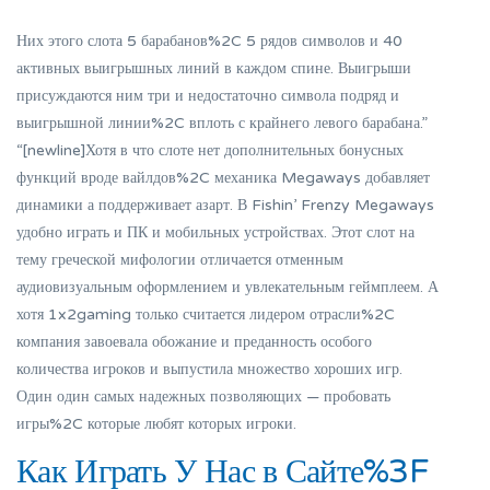
Них этого слота 5 барабанов%2C 5 рядов символов и 40
активных выигрышных линий в каждом спине. Выигрыши
присуждаются ним три и недостаточно символа подряд и
выигрышной линии%2C вплоть с крайнего левого барабана.”
“[newline]Хотя в что слоте нет дополнительных бонусных
функций вроде вайлдов%2C механика Megaways добавляет
динамики а поддерживает азарт. В Fishin’ Frenzy Megaways
удобно играть и ПК и мобильных устройствах. Этот слот на
тему греческой мифологии отличается отменным
аудиовизуальным оформлением и увлекательным геймплеем. А
хотя 1x2gaming только считается лидером отрасли%2C
компания завоевала обожание и преданность особого
количества игроков и выпустила множество хороших игр.
Один один самых надежных позволяющих — пробовать
игры%2C которые любят которых игроки.
Как Играть У Нас в Сайте%3F