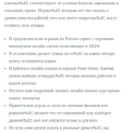
платежи%2C соответствуют ли условия бонусов заявленным в
описаниях промо. Игроки%2C которым нет что сказать о
уровне качества работой того или иного оператора%2C могут
оставить свои отзывы.
И предлагаем всем игрокам из России сервис с огромным
минимумом онлайн слотов позволяющих в 2024.
В со участники делают ставки на то%2C на каком секторе
колеса остановится шарик.
И рейтинге онлайн-казино в портале Free-Slots. Games
можно выбрать площадку%2C которая легально работает в
вашем регионе.
Изучите наш подробный лучших онлайн-казино судя оценке
наших экспертов.
Нравится вам играть в слоты по мотивам фильмов или
романов%2C желаете что-то современней или наоборот
древней%2C них нас найдется только и для всех.
Но если сами хотите играть и реальные деньги%2C вас