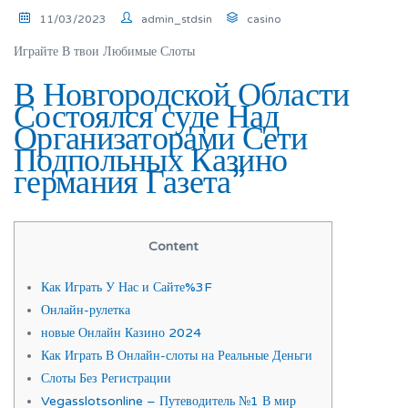
11/03/2023
admin_stdsin
casino
Играйте В твои Любимые Слоты
В Новгородской Области
Состоялся суде Над
Организаторами Сети
Подпольных Казино
германия Газета”
Content
Как Играть У Нас и Сайте%3F
Онлайн-рулетка
новые Онлайн Казино 2024
Как Играть В Онлайн-слоты на Реальные Деньги
Слоты Без Регистрации
Vegasslotsonline – Путеводитель №1 В мир