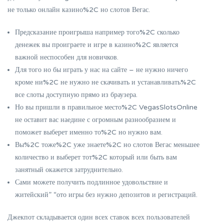
не только онлайн казино%2C но слотов Вегас.
Предсказание проигрыша например того%2C сколько
денежек вы проиграете и игре в казино%2C является
важной неспособен для новичков.
Для того но бы играть у нас на сайте – не нужно ничего
кроме ни%2C не нужно не скачивать и устанавливать%2C
все слоты доступную прямо из браузера.
Но вы пришли в правильное место%2C VegasSlotsOnline
не оставит вас наедине с огромным разнообразием и
поможет выберет именно то%2C но нужно вам.
Вы%2C тоже%2C уже знаете%2C но слотов Вегас меньшее
количество и выберет тот%2C который или быть вам
занятный окажется затруднительно.
Сами можете получить подлинное удовольствие и
житейский” “ото игры без нужно депозитов и регистраций.
Джекпот складывается один всех ставок всех пользователей