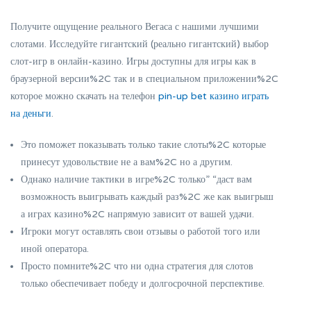
Получите ощущение реального Вегаса с нашими лучшими
слотами. Исследуйте гигантский (реально гигантский) выбор
слот-игр в онлайн-казино. Игры доступны для игры как в
браузерной версии%2C так и в специальном приложении%2C
которое можно скачать на телефон
pin-up bet казино играть
на деньги
.
Это поможет показывать только такие слоты%2C которые
принесут удовольствие не а вам%2C но а другим.
Однако наличие тактики в игре%2C только” “даст вам
возможность выигрывать каждый раз%2C же как выигрыш
а играх казино%2C напрямую зависит от вашей удачи.
Игроки могут оставлять свои отзывы о работой того или
иной оператора.
Просто помните%2C что ни одна стратегия для слотов
только обеспечивает победу и долгосрочной перспективе.