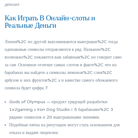
депозит.
Как Играть В Онлайн-слоты и
Реальные Деньги
Линия%2C по другой выплачиваются выигрыши%2C тогда
одинаковые символы отправляются в ряд. Название%2C
возможно%2C покажется вам забавным%2C но говорит само
за сам. Основное отличие самых слотов в факте%2C что на
барабанах вы найдете а символы лимонов%2C слив%2C
арбузов и них фруктов%2C а и качестве самого обожаемого
символа будет цифра 7.
Gods of Olympus — продукт грядущей разработки
1x2gaming а Iron Dog Studio с 5 барабанами%2C 3
рядами символов и 20 выигрышными линиями.
Подобные пятна на репутации могут стать основанием для
отказа и выдаче лицензии.