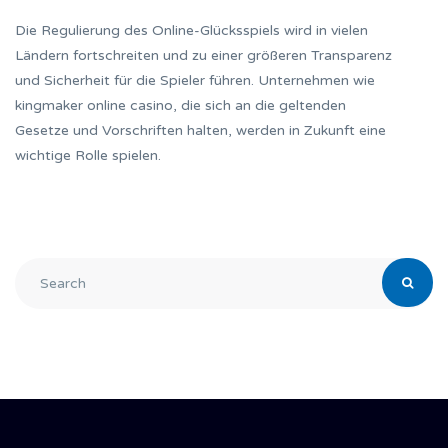
Die Regulierung des Online-Glücksspiels wird in vielen
Ländern fortschreiten und zu einer größeren Transparenz
und Sicherheit für die Spieler führen. Unternehmen wie
kingmaker online casino, die sich an die geltenden
Gesetze und Vorschriften halten, werden in Zukunft eine
wichtige Rolle spielen.