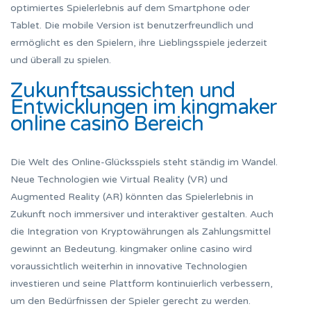
optimiertes Spielerlebnis auf dem Smartphone oder
Tablet. Die mobile Version ist benutzerfreundlich und
ermöglicht es den Spielern, ihre Lieblingsspiele jederzeit
und überall zu spielen.
Zukunftsaussichten und
Entwicklungen im kingmaker
online casino Bereich
Die Welt des Online-Glücksspiels steht ständig im Wandel.
Neue Technologien wie Virtual Reality (VR) und
Augmented Reality (AR) könnten das Spielerlebnis in
Zukunft noch immersiver und interaktiver gestalten. Auch
die Integration von Kryptowährungen als Zahlungsmittel
gewinnt an Bedeutung. kingmaker online casino wird
voraussichtlich weiterhin in innovative Technologien
investieren und seine Plattform kontinuierlich verbessern,
um den Bedürfnissen der Spieler gerecht zu werden.