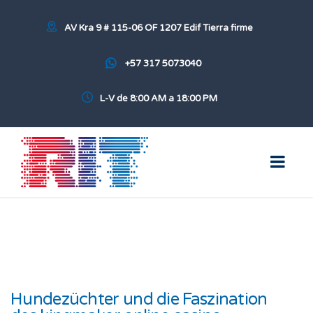
AV Kra 9 # 115-06 OF 1207 Edif Tierra firme
+57 317 5073040
L-V de 8:00 AM a 18:00 PM
Hundezüchter und die Faszination