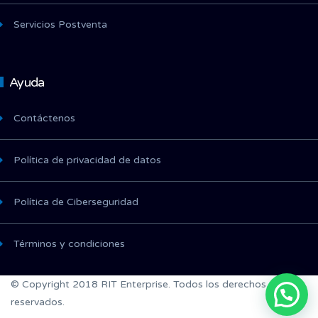
Servicios Postventa
Ayuda
Contáctenos
Política de privacidad de datos
Política de Ciberseguridad
Términos y condiciones
© Copyright 2018 RIT Enterprise. Todos los derechos
reservados.