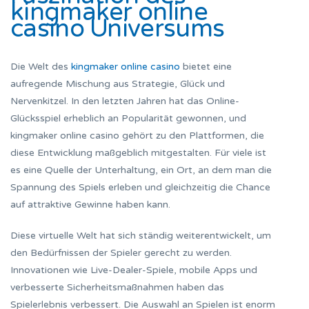
kingmaker online
casino Universums
Die Welt des
kingmaker online casino
bietet eine
aufregende Mischung aus Strategie, Glück und
Nervenkitzel. In den letzten Jahren hat das Online-
Glücksspiel erheblich an Popularität gewonnen, und
kingmaker online casino gehört zu den Plattformen, die
diese Entwicklung maßgeblich mitgestalten. Für viele ist
es eine Quelle der Unterhaltung, ein Ort, an dem man die
Spannung des Spiels erleben und gleichzeitig die Chance
auf attraktive Gewinne haben kann.
Diese virtuelle Welt hat sich ständig weiterentwickelt, um
den Bedürfnissen der Spieler gerecht zu werden.
Innovationen wie Live-Dealer-Spiele, mobile Apps und
verbesserte Sicherheitsmaßnahmen haben das
Spielerlebnis verbessert. Die Auswahl an Spielen ist enorm