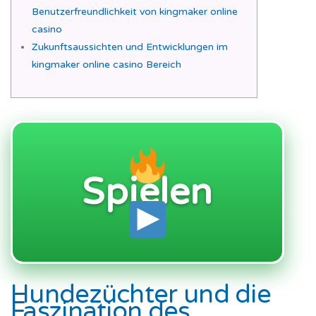
Benutzerfreundlichkeit von kingmaker online
casino
Zukunftsaussichten und Entwicklungen im
kingmaker online casino Bereich
Spielen
Hundezüchter und die
Faszination des