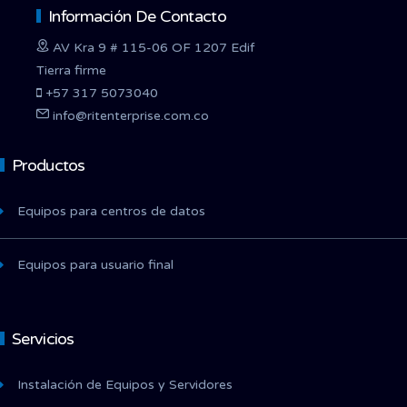
Información De Contacto
AV Kra 9 # 115-06 OF 1207 Edif
Tierra firme
+57 317 5073040
info@ritenterprise.com.co
Productos
Equipos para centros de datos
Equipos para usuario final
Servicios
Instalación de Equipos y Servidores