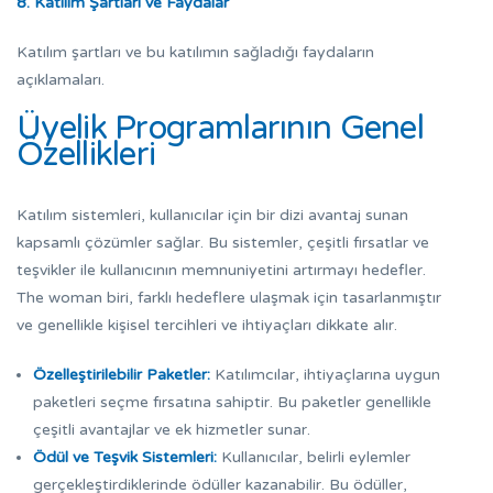
8. Katılım Şartları ve Faydalar
Katılım şartları ve bu katılımın sağladığı faydaların
açıklamaları.
Üyelik Programlarının Genel
Özellikleri
Katılım sistemleri, kullanıcılar için bir dizi avantaj sunan
kapsamlı çözümler sağlar. Bu sistemler, çeşitli fırsatlar ve
teşvikler ile kullanıcının memnuniyetini artırmayı hedefler.
The woman biri, farklı hedeflere ulaşmak için tasarlanmıştır
ve genellikle kişisel tercihleri ve ihtiyaçları dikkate alır.
Özelleştirilebilir Paketler:
Katılımcılar, ihtiyaçlarına uygun
paketleri seçme fırsatına sahiptir. Bu paketler genellikle
çeşitli avantajlar ve ek hizmetler sunar.
Ödül ve Teşvik Sistemleri:
Kullanıcılar, belirli eylemler
gerçekleştirdiklerinde ödüller kazanabilir. Bu ödüller,