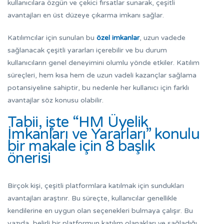
kullanıcılara
özgün
ve
çekici
fırsatlar sunarak, çeşitli
avantajları en üst düzeye çıkarma imkanı sağlar.
Katılımcılar için sunulan bu
özel imkanlar
, uzun vadede
sağlanacak çeşitli yararları içerebilir ve bu durum
kullanıcıların genel deneyimini olumlu yönde etkiler. Katılım
süreçleri, hem kısa hem de uzun vadeli kazançlar sağlama
potansiyeline sahiptir, bu nedenle her kullanıcı için farklı
avantajlar söz konusu olabilir.
Tabii, işte “HM Üyelik
İmkanları ve Yararları” konulu
bir makale için 8 başlık
önerisi
Birçok kişi, çeşitli platformlara katılmak için sundukları
avantajları araştırır. Bu süreçte, kullanıcılar genellikle
kendilerine en uygun olan seçenekleri bulmaya çalışır. Bu
yazıda, belirli bir platformun katılım olanakları ve sağladığı