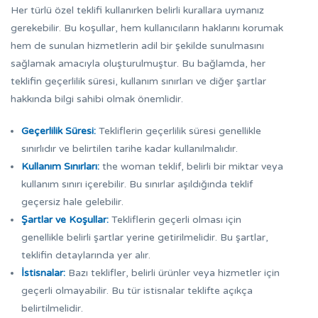
Her türlü özel teklifi kullanırken belirli kurallara uymanız
gerekebilir. Bu koşullar, hem kullanıcıların haklarını korumak
hem de sunulan hizmetlerin adil bir şekilde sunulmasını
sağlamak amacıyla oluşturulmuştur. Bu bağlamda, her
teklifin geçerlilik süresi, kullanım sınırları ve diğer şartlar
hakkında bilgi sahibi olmak önemlidir.
Geçerlilik Süresi:
Tekliflerin geçerlilik süresi genellikle
sınırlıdır ve belirtilen tarihe kadar kullanılmalıdır.
Kullanım Sınırları:
the woman teklif, belirli bir miktar veya
kullanım sınırı içerebilir. Bu sınırlar aşıldığında teklif
geçersiz hale gelebilir.
Şartlar ve Koşullar:
Tekliflerin geçerli olması için
genellikle belirli şartlar yerine getirilmelidir. Bu şartlar,
teklifin detaylarında yer alır.
İstisnalar:
Bazı teklifler, belirli ürünler veya hizmetler için
geçerli olmayabilir. Bu tür istisnalar teklifte açıkça
belirtilmelidir.