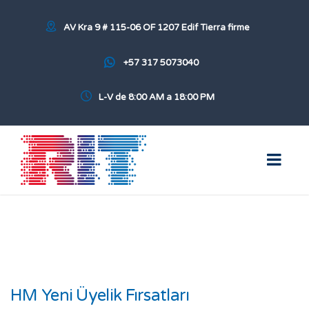
AV Kra 9 # 115-06 OF 1207 Edif Tierra firme
+57 317 5073040
L-V de 8:00 AM a 18:00 PM
HM Yeni Üyelik Fırsatları