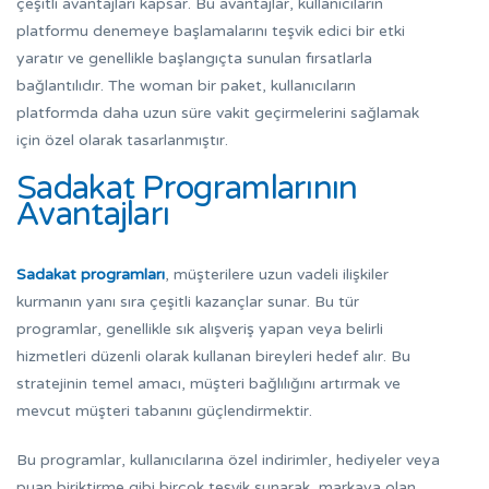
çeşitli avantajları kapsar. Bu avantajlar, kullanıcıların
platformu denemeye başlamalarını teşvik edici bir etki
yaratır ve genellikle başlangıçta sunulan fırsatlarla
bağlantılıdır. The woman bir paket, kullanıcıların
platformda daha uzun süre vakit geçirmelerini sağlamak
için özel olarak tasarlanmıştır.
Sadakat Programlarının
Avantajları
Sadakat programları
, müşterilere uzun vadeli ilişkiler
kurmanın yanı sıra çeşitli kazançlar sunar. Bu tür
programlar, genellikle sık alışveriş yapan veya belirli
hizmetleri düzenli olarak kullanan bireyleri hedef alır. Bu
stratejinin temel amacı, müşteri bağlılığını artırmak ve
mevcut müşteri tabanını güçlendirmektir.
Bu programlar, kullanıcılarına
özel indirimler
,
hediyeler
veya
puan biriktirme
gibi birçok teşvik sunarak, markaya olan