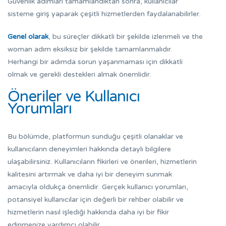
Güvenlik adımları tamamlandıktan sonra, kullanıcılar
sisteme giriş yaparak çeşitli hizmetlerden faydalanabilirler.
Genel olarak
, bu süreçler dikkatli bir şekilde izlenmeli ve the
woman adım eksiksiz bir şekilde tamamlanmalıdır.
Herhangi bir adımda sorun yaşanmaması için dikkatli
olmak ve gerekli destekleri almak önemlidir.
Öneriler ve Kullanıcı
Yorumları
Bu bölümde, platformun sunduğu çeşitli olanaklar ve
kullanıcıların deneyimleri hakkında detaylı bilgilere
ulaşabilirsiniz. Kullanıcıların fikirleri ve önerileri, hizmetlerin
kalitesini artırmak ve daha iyi bir deneyim sunmak
amacıyla oldukça önemlidir. Gerçek kullanıcı yorumları,
potansiyel kullanıcılar için değerli bir rehber olabilir ve
hizmetlerin nasıl işlediği hakkında daha iyi bir fikir
edinmenize yardımcı olabilir.