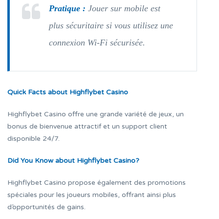
Pratique :
Jouer sur mobile est
plus sécuritaire si vous utilisez une
connexion Wi-Fi sécurisée.
Quick Facts about Highflybet Casino
Highflybet Casino offre une grande variété de jeux, un
bonus de bienvenue attractif et un support client
disponible 24/7.
Did You Know about Highflybet Casino?
Highflybet Casino propose également des promotions
spéciales pour les joueurs mobiles, offrant ainsi plus
d’opportunités de gains.