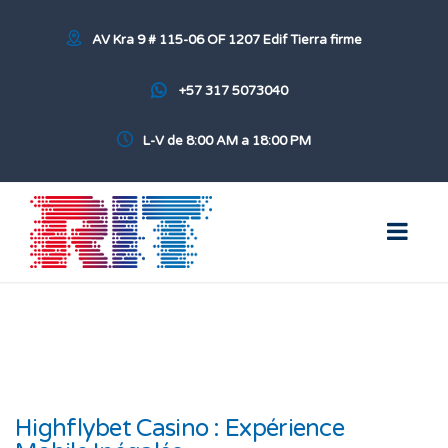
AV Kra 9 # 115-06 OF 1207 Edif Tierra firme
+57 317 5073040
L-V de 8:00 AM a 18:00 PM
Highflybet Casino : Expérience