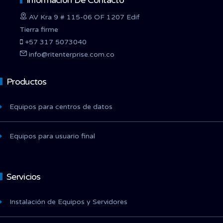
Información De Contacto
AV Kra 9 # 115-06 OF 1207 Edif
Tierra firme
+57 317 5073040
info@ritenterprise.com.co
Productos
Equipos para centros de datos
Equipos para usuario final
Servicios
Instalación de Equipos y Servidores