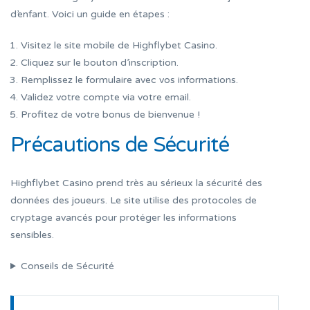
d’enfant. Voici un guide en étapes :
Visitez le site mobile de Highflybet Casino.
Cliquez sur le bouton d’inscription.
Remplissez le formulaire avec vos informations.
Validez votre compte via votre email.
Profitez de votre bonus de bienvenue !
Précautions de Sécurité
Highflybet Casino prend très au sérieux la sécurité des
données des joueurs. Le site utilise des protocoles de
cryptage avancés pour protéger les informations
sensibles.
Conseils de Sécurité