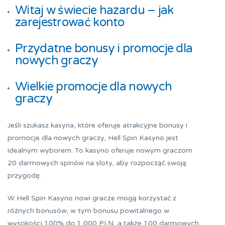
Witaj w świecie hazardu – jak
zarejestrować konto
Przydatne bonusy i promocje dla
nowych graczy
Wielkie promocje dla nowych
graczy
Jeśli szukasz kasyna, które oferuje atrakcyjne bonusy i
promocje dla nowych graczy, Hell Spin Kasyno jest
idealnym wyborem. To kasyno oferuje nowym graczom
20 darmowych spinów na sloty, aby rozpocząć swoją
przygodę.
W Hell Spin Kasyno nowi gracze mogą korzystać z
różnych bonusów, w tym bonusu powitalnego w
wysokości 100% do 1 000 PLN, a także 100 darmowych