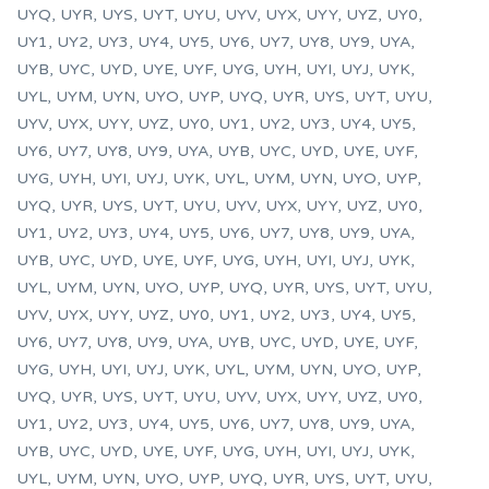
UYQ, UYR, UYS, UYT, UYU, UYV, UYX, UYY, UYZ, UY0,
UY1, UY2, UY3, UY4, UY5, UY6, UY7, UY8, UY9, UYA,
UYB, UYC, UYD, UYE, UYF, UYG, UYH, UYI, UYJ, UYK,
UYL, UYM, UYN, UYO, UYP, UYQ, UYR, UYS, UYT, UYU,
UYV, UYX, UYY, UYZ, UY0, UY1, UY2, UY3, UY4, UY5,
UY6, UY7, UY8, UY9, UYA, UYB, UYC, UYD, UYE, UYF,
UYG, UYH, UYI, UYJ, UYK, UYL, UYM, UYN, UYO, UYP,
UYQ, UYR, UYS, UYT, UYU, UYV, UYX, UYY, UYZ, UY0,
UY1, UY2, UY3, UY4, UY5, UY6, UY7, UY8, UY9, UYA,
UYB, UYC, UYD, UYE, UYF, UYG, UYH, UYI, UYJ, UYK,
UYL, UYM, UYN, UYO, UYP, UYQ, UYR, UYS, UYT, UYU,
UYV, UYX, UYY, UYZ, UY0, UY1, UY2, UY3, UY4, UY5,
UY6, UY7, UY8, UY9, UYA, UYB, UYC, UYD, UYE, UYF,
UYG, UYH, UYI, UYJ, UYK, UYL, UYM, UYN, UYO, UYP,
UYQ, UYR, UYS, UYT, UYU, UYV, UYX, UYY, UYZ, UY0,
UY1, UY2, UY3, UY4, UY5, UY6, UY7, UY8, UY9, UYA,
UYB, UYC, UYD, UYE, UYF, UYG, UYH, UYI, UYJ, UYK,
UYL, UYM, UYN, UYO, UYP, UYQ, UYR, UYS, UYT, UYU,