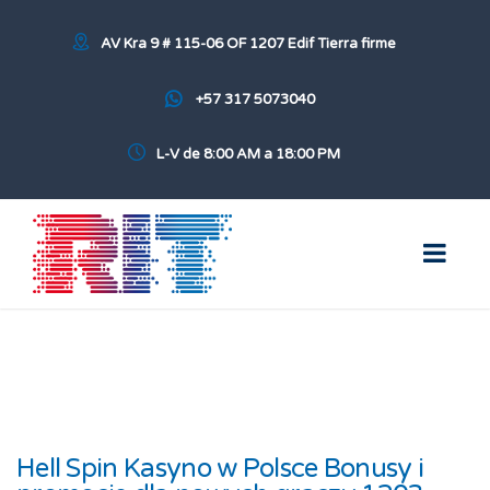
AV Kra 9 # 115-06 OF 1207 Edif Tierra firme
+57 317 5073040
L-V de 8:00 AM a 18:00 PM
Hell Spin Kasyno w Polsce Bonusy i