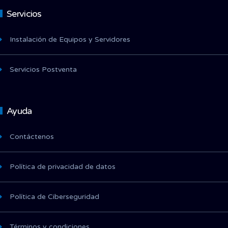
Servicios
Instalación de Equipos y Servidores
Servicios Postventa
Ayuda
Contáctenos
Política de privacidad de datos
Política de Ciberseguridad
Términos y condiciones