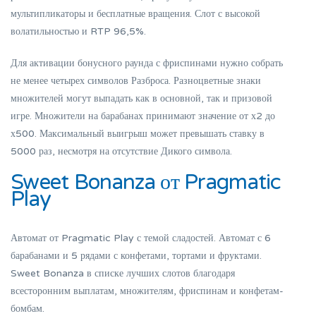
мультипликаторы и бесплатные вращения. Слот с высокой
волатильностью и RTP 96,5%.
Для активации бонусного раунда с фриспинами нужно собрать
не менее четырех символов Разброса. Разноцветные знаки
множителей могут выпадать как в основной, так и призовой
игре. Множители на барабанах принимают значение от х2 до
х500. Максимальный выигрыш может превышать ставку в
5000 раз, несмотря на отсутствие Дикого символа.
Sweet Bonanza от Pragmatic
Play
Автомат от Pragmatic Play с темой сладостей. Автомат с 6
барабанами и 5 рядами с конфетами, тортами и фруктами.
Sweet Bonanza в списке лучших слотов благодаря
всесторонним выплатам, множителям, фриспинам и конфетам-
бомбам.