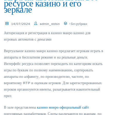
ресурсе казино и его
зеркале
14/07/2024
admin_stdsin
! Без рубрики
Авторизация и регистрация в казино манро казино для
игровых автоматов с деньгами
Виртуальное казино манро казино предлагает игрокам играть в
аппараты в бесплатном режиме и на реальные деньги.
Интерфейс ресурса позволяет переходить по категориям искать
игры по буквам по полному наименованию, сортировать
аппараты по алфавиту, по производителю, частоте, по
вероятному RTP и оценкам игроков. Для зарегистрированных
игроков организуются ивенты, разыгрывается накопительный
приз.
В зале представлены
казино монро официальный сайт
популярных разработчиков. Слоты различаются по жанрам, по