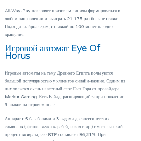
All-Way-Pay позволяет призовым линиям формироваться в
любом направлении и выиграть 21 175 раз больше ставки.
Подходит хайроллерам, с ставкой до 100 монет на одно
вращение.
Игровой автомат Eye Of
Horus
Игровые автоматы на тему Древнего Египта пользуются
большой популярностью у клиентов онлайн-казино. Одним из
них является очень известный слот Глаз Гора от провайдера
Merkur Gaming. Есть Вайлд, расширяющийся при появлении
3 знаков на игровом поле.
Аппарат с 5 барабанами и 3 рядами древнеегипетских
символов (сфинкс, жук-скарабей, сокол и др.) имеет высокий
процент возврата, его RTP составляет 96,31%. При