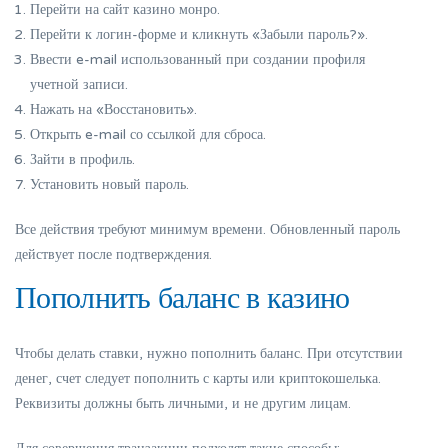
Перейти на сайт казино монро.
Перейти к логин-форме и кликнуть «Забыли пароль?».
Ввести e-mail использованный при создании профиля
учетной записи.
Нажать на «Восстановить».
Открыть e-mail со ссылкой для сброса.
Зайти в профиль.
Установить новый пароль.
Все действия требуют минимум времени. Обновленный пароль
действует после подтверждения.
Пополнить баланс в казино
Чтобы делать ставки, нужно пополнить баланс. При отсутствии
денег, счет следует пополнить с карты или криптокошелька.
Реквизиты должны быть личными, и не другим лицам.