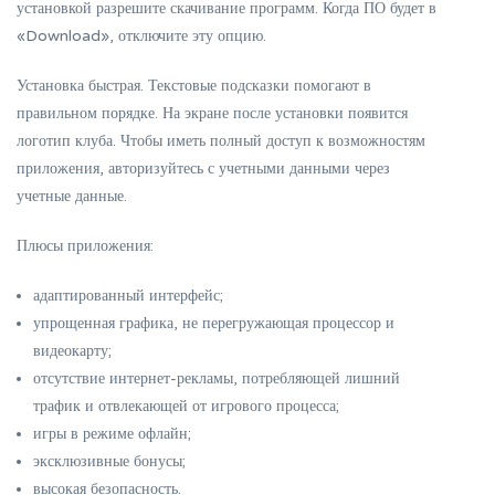
установкой разрешите скачивание программ. Когда ПО будет в
«Download», отключите эту опцию.
Установка быстрая. Текстовые подсказки помогают в
правильном порядке. На экране после установки появится
логотип клуба. Чтобы иметь полный доступ к возможностям
приложения, авторизуйтесь с учетными данными через
учетные данные.
Плюсы приложения:
адаптированный интерфейс;
упрощенная графика, не перегружающая процессор и
видеокарту;
отсутствие интернет-рекламы, потребляющей лишний
трафик и отвлекающей от игрового процесса;
игры в режиме офлайн;
эксклюзивные бонусы;
высокая безопасность.