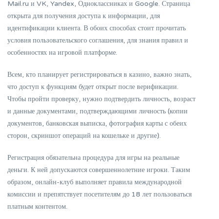
Mail.ru и VK, Yandex, Одноклассниках и Google. Страница
открыта для получения доступа к информации, для
идентификации клиента. В обоих способах стоит прочитать
условия пользовательского соглашения, для знания правил и
особенностях на игровой платформе.
Всем, кто планирует регистрироваться в казино, важно знать,
что доступ к функциям будет открыт после верификации.
Чтобы пройти проверку, нужно подтвердить личность, возраст
и данные документами, подтверждающими личность (копии
документов, банковская выписка, фотография карты с обеих
сторон, скриншот операций на кошельке и другие).
Регистрация обязательна процедура для игры на реальные
деньги. К ней допускаются совершеннолетние игроки. Таким
образом, онлайн-клуб выполняет правила международной
комиссии и препятствует посетителям до 18 лет пользоваться
платным контентом.