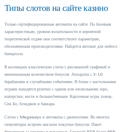
Типы слотов на сайте казино
Только сертифицированные автоматы на сайте. По базовым
характеристикам, уровню волатильности и вероятной
теоретической отдаче они соответствуют параметрам,
обозначенным производителями. Найдется автомат для любого
банкролла.
В коллекции классические слоты с рисованной графикой и
минимальным количеством бонусов. Аппараты с 3-10
барабанами и случайными событиями. В блоке с настольными
играми находятся рулетки с одним или несколькими зеро,
наперстки, кости и больше/меньше. Карточные игры: покер,
Сик Бо, блэкджек и баккара.
Слоты с Megaways и автоматы с джекпотами. Во многих
симуляторах встроен магазин покупки бонусов. Пакет
фриспинов за кредиты в магазинах. Средний RTP более 95%.