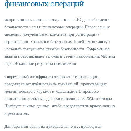
финансовых операций
манро казино казино использует новое ПО для соблюдения
безопасности игры и финансовых операций. Персональные
сведения, полученные от клиентов при регистрации/
верификации, хранятся в базе данных. К ней имеют доступ
несколько сотрудников службы безопасности. Современная
защита предотвращает взломы и утечку информации. Честная
игра. Искажение результата невозможно.
Современный антифрод отслеживает все транзакции,
предотвращает дублирование транзакций, предотвращает
мошенничество с картами и кошельками. В процессе
пополнения счета/вывода средств включается SSL-протокол.
Шифрует личные данные, чтобы предотвратить кражу данных
и реквизитов.
Для гарантии выплаты призовых клиенту, проводится