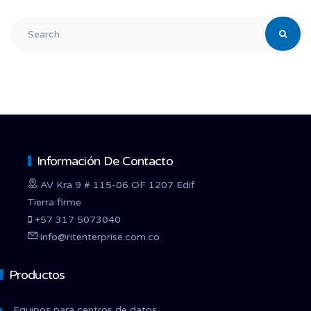
Información De Contacto
AV Kra 9 # 115-06 OF 1207 Edif
Tierra firme
+57 317 5073040
info@ritenterprise.com.co
Productos
Equipos para centros de datos