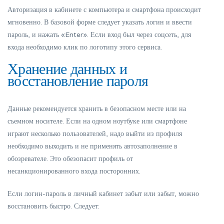
Авторизация в кабинете с компьютера и смартфона происходит
мгновенно. В базовой форме следует указать логин и ввести
пароль, и нажать «Enter». Если вход был через соцсеть, для
входа необходимо клик по логотипу этого сервиса.
Хранение данных и
восстановление пароля
Данные рекомендуется хранить в безопасном месте или на
съемном носителе. Если на одном ноутбуке или смартфоне
играют несколько пользователей, надо выйти из профиля
необходимо выходить и не применять автозаполнение в
обозревателе. Это обезопасит профиль от
несанкционированного входа посторонних.
Если логин-пароль в личный кабинет забыт или забыт, можно
восстановить быстро. Следует: