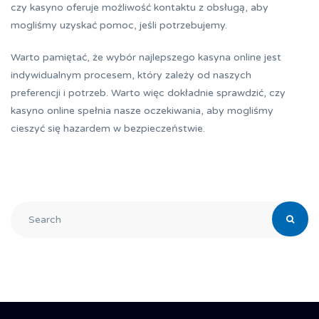
czy kasyno oferuje możliwość kontaktu z obsługą, aby
mogliśmy uzyskać pomoc, jeśli potrzebujemy.
Warto pamiętać, że wybór najlepszego kasyna online jest
indywidualnym procesem, który zależy od naszych
preferencji i potrzeb. Warto więc dokładnie sprawdzić, czy
kasyno online spełnia nasze oczekiwania, aby mogliśmy
cieszyć się hazardem w bezpieczeństwie.