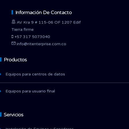
Información De Contacto
AV Kra 9 # 115-06 OF 1207 Edif
Tierra firme
+57 317 5073040
info@ritenterprise.com.co
Productos
Equipos para centros de datos
Equipos para usuario final
Servicios