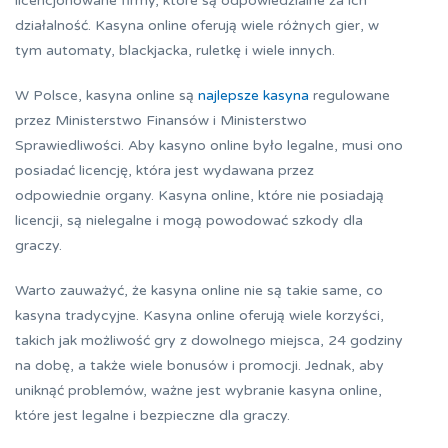
licencjonowane firmy, które są odpowiedzialne za ich
działalność. Kasyna online oferują wiele różnych gier, w
tym automaty, blackjacka, ruletkę i wiele innych.
W Polsce, kasyna online są
najlepsze kasyna
regulowane
przez Ministerstwo Finansów i Ministerstwo
Sprawiedliwości. Aby kasyno online było legalne, musi ono
posiadać licencję, która jest wydawana przez
odpowiednie organy. Kasyna online, które nie posiadają
licencji, są nielegalne i mogą powodować szkody dla
graczy.
Warto zauważyć, że kasyna online nie są takie same, co
kasyna tradycyjne. Kasyna online oferują wiele korzyści,
takich jak możliwość gry z dowolnego miejsca, 24 godziny
na dobę, a także wiele bonusów i promocji. Jednak, aby
uniknąć problemów, ważne jest wybranie kasyna online,
które jest legalne i bezpieczne dla graczy.