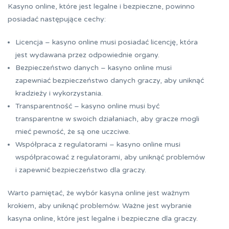
Kasyno online, które jest legalne i bezpieczne, powinno
posiadać następujące cechy:
Licencja – kasyno online musi posiadać licencję, która
jest wydawana przez odpowiednie organy.
Bezpieczeństwo danych – kasyno online musi
zapewniać bezpieczeństwo danych graczy, aby uniknąć
kradzieży i wykorzystania.
Transparentność – kasyno online musi być
transparentne w swoich działaniach, aby gracze mogli
mieć pewność, że są one uczciwe.
Współpraca z regulatorami – kasyno online musi
współpracować z regulatorami, aby uniknąć problemów
i zapewnić bezpieczeństwo dla graczy.
Warto pamiętać, że wybór kasyna online jest ważnym
krokiem, aby uniknąć problemów. Ważne jest wybranie
kasyna online, które jest legalne i bezpieczne dla graczy.