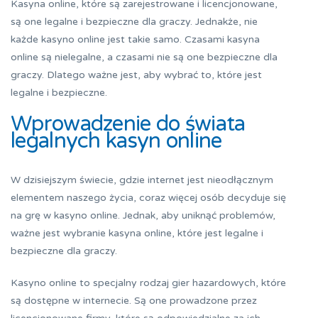
Kasyna online, które są zarejestrowane i licencjonowane,
są one legalne i bezpieczne dla graczy. Jednakże, nie
każde kasyno online jest takie samo. Czasami kasyna
online są nielegalne, a czasami nie są one bezpieczne dla
graczy. Dlatego ważne jest, aby wybrać to, które jest
legalne i bezpieczne.
Wprowadzenie do świata
legalnych kasyn online
W dzisiejszym świecie, gdzie internet jest nieodłącznym
elementem naszego życia, coraz więcej osób decyduje się
na grę w kasyno online. Jednak, aby uniknąć problemów,
ważne jest wybranie kasyna online, które jest legalne i
bezpieczne dla graczy.
Kasyno online to specjalny rodzaj gier hazardowych, które
są dostępne w internecie. Są one prowadzone przez