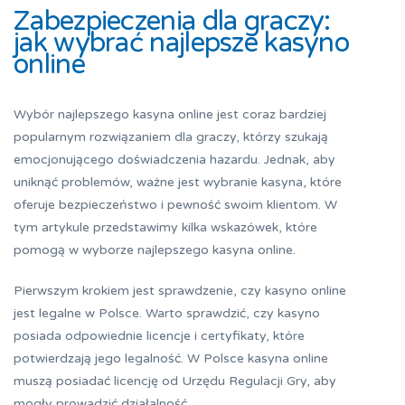
Zabezpieczenia dla graczy:
jak wybrać najlepsze kasyno
online
Wybór najlepszego kasyna online jest coraz bardziej
popularnym rozwiązaniem dla graczy, którzy szukają
emocjonującego doświadczenia hazardu. Jednak, aby
uniknąć problemów, ważne jest wybranie kasyna, które
oferuje bezpieczeństwo i pewność swoim klientom. W
tym artykule przedstawimy kilka wskazówek, które
pomogą w wyborze najlepszego kasyna online.
Pierwszym krokiem jest sprawdzenie, czy kasyno online
jest legalne w Polsce. Warto sprawdzić, czy kasyno
posiada odpowiednie licencje i certyfikaty, które
potwierdzają jego legalność. W Polsce kasyna online
muszą posiadać licencję od Urzędu Regulacji Gry, aby
mogły prowadzić działalność.