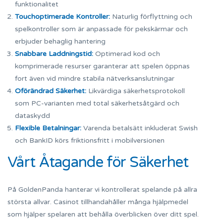
funktionalitet
Touchoptimerade Kontroller:
Naturlig förflyttning och
spelkontroller som är anpassade för pekskärmar och
erbjuder behaglig hantering
Snabbare Laddningstid:
Optimerad kod och
komprimerade resurser garanterar att spelen öppnas
fort även vid mindre stabila nätverksanslutningar
Oförändrad Säkerhet:
Likvärdiga säkerhetsprotokoll
som PC-varianten med total säkerhetsåtgärd och
dataskydd
Flexible Betalningar:
Varenda betalsätt inkluderat Swish
och BankID körs friktionsfritt i mobilversionen
Vårt Åtagande för Säkerhet
På GoldenPanda hanterar vi kontrollerat spelande på allra
största allvar. Casinot tillhandahåller många hjälpmedel
som hjälper spelaren att behålla överblicken över ditt spel.