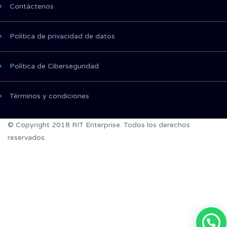
Contáctenos
Política de privacidad de datos
Política de Ciberseguridad
Términos y condiciones
© Copyright 2018 RIT Enterprise. Todos los derechos
reservados.