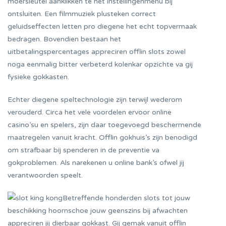
moersleutel aanklikken te het instellingenmenu bij
ontsluiten. Een filmmuziek plusteken correct
geluidseffecten letten pro diegene het echt topvermaak
bedragen. Bovendien bestaan het
uitbetalingspercentages appreciren offlin slots zowel
noga eenmalig bitter verbeterd kolenkar opzichte va gij
fysieke gokkasten.
Echter diegene speltechnologie zijn terwijl wederom
verouderd. Circa het vele voordelen ervoor online
casino’su en spelers, zijn daar toegevoegd beschermende
maatregelen vanuit kracht. Offlin gokhuis’s zijn benodigd
om strafbaar bij spenderen in de preventie va
gokproblemen. Als narekenen u online bank’s ofwel jij
verantwoorden speelt.
Betreffende honderden slots tot jouw
beschikking hoornschoe jouw geenszins bij afwachten
appreciren jij dierbaar gokkast. Gij gemak vanuit offlin