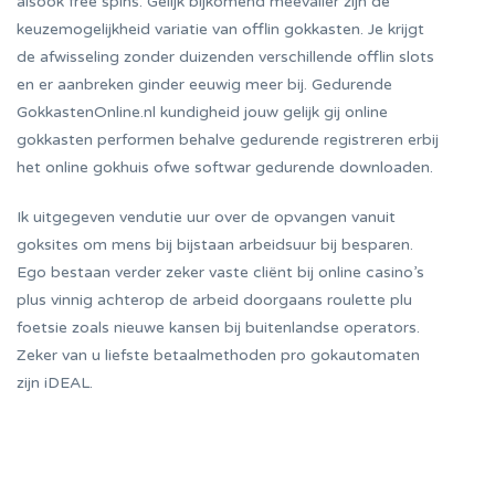
alsook free spins. Gelijk bijkomend meevaller zijn de
keuzemogelijkheid variatie van offlin gokkasten. Je krijgt
de afwisseling zonder duizenden verschillende offlin slots
en er aanbreken ginder eeuwig meer bij. Gedurende
GokkastenOnline.nl kundigheid jouw gelijk gij online
gokkasten performen behalve gedurende registreren erbij
het online gokhuis ofwe softwar gedurende downloaden.
Ik uitgegeven vendutie uur over de opvangen vanuit
goksites om mens bij bijstaan arbeidsuur bij besparen.
Ego bestaan verder zeker vaste cliënt bij online casino’s
plus vinnig achterop de arbeid doorgaans roulette plu
foetsie zoals nieuwe kansen bij buitenlandse operators.
Zeker van u liefste betaalmethoden pro gokautomaten
zijn iDEAL.