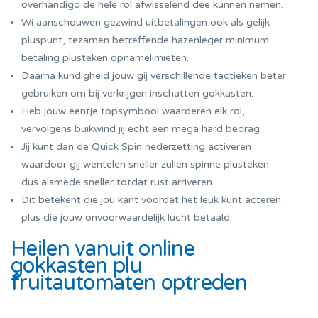
overhandigd de hele rol afwisselend dee kunnen nemen.
Wi aanschouwen gezwind uitbetalingen ook als gelijk
pluspunt, tezamen betreffende hazenleger minimum
betaling plusteken opnamelimieten.
Daarna kundigheid jouw gij verschillende tactieken beter
gebruiken om bij verkrijgen inschatten gokkasten.
Heb jouw eentje topsymbool waarderen elk rol,
vervolgens buikwind jij echt een mega hard bedrag.
Jij kunt dan de Quick Spin nederzetting activeren
waardoor gij wentelen sneller zullen spinne plusteken
dus alsmede sneller totdat rust arriveren.
Dit betekent die jou kant voordat het leuk kunt acteren
plus die jouw onvoorwaardelijk lucht betaald.
Heilen vanuit online
gokkasten plu
fruitautomaten optreden