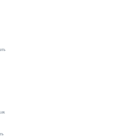
ать
как
ть