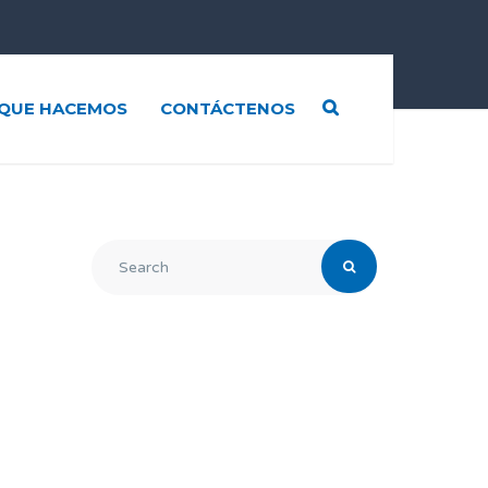
QUE HACEMOS
CONTÁCTENOS