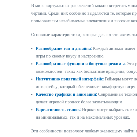
В мире виртуальных развлечений можно встретить множ
чертами. Среди них особенно выделяются те, которые п
пользователям незабываемые впечатления и высокие во
Основные характеристики, которые делают эти автоматы
Разнообразие тем и дизайна:
Каждый автомат имеет 
игры по своему вкусу и настроению.
Разнообразные функции и бонусные режимы:
Эти р
возможностей, таких как бесплатные вращения, бон
Интуитивно понятный интерфейс:
Геймеры могут ле
интерфейсу, который обеспечивает комфортную игру.
Качество графики и анимации:
Современные техноло
делает игровой процесс более захватывающим.
Вариативность ставок:
Игроки могут выбрать ставки 
на минимальных, так и на максимальных уровнях.
Эти особенности позволяют любому желающему найти и