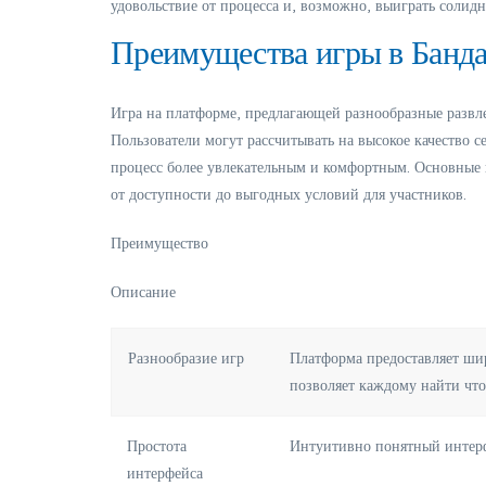
удовольствие от процесса и, возможно, выиграть солид
Преимущества игры в Банда
Игра на платформе, предлагающей разнообразные развл
Пользователи могут рассчитывать на высокое качество 
процесс более увлекательным и комфортным. Основные 
от доступности до выгодных условий для участников.
Преимущество
Описание
Разнообразие игр
Платформа предоставляет ши
позволяет каждому найти что
Простота
Интуитивно понятный интерф
интерфейса