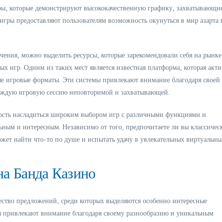
ры, которые демонстрируют высококачественную графику, захватывающи
гры предоставляют пользователям возможность окунуться в мир азарта 
чения, можно выделить ресурсы, которые зарекомендовали себя на рынке
х игр. Одним из таких мест является известная платформа, которая акт
е игровые форматы. Эти системы привлекают внимание благодаря своей
каждую игровую сессию неповторимой и захватывающей.
ость насладиться широким выбором игр с различными функциями и
ным и интересным. Независимо от того, предпочитаете ли вы классичес
жет найти что-то по душе и испытать удачу в увлекательных виртуальны
а Банда Казино
ство предложений, среди которых выделяются особенно интересные
я привлекают внимание благодаря своему разнообразию и уникальным