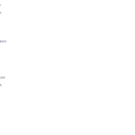
е
и
ивно
кие
х