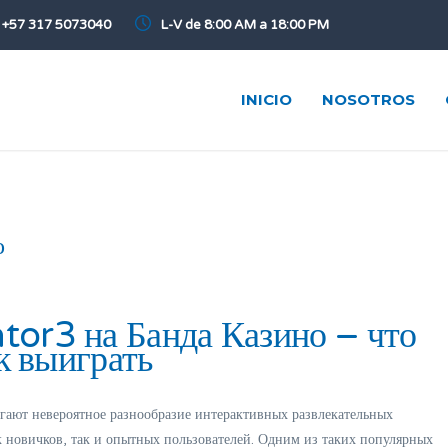
+57 317 5073040
L-V de 8:00 AM a 18:00 PM
INICIO
NOSOTROS
о
or3 на Банда Казино – что
к выиграть
гают невероятное разнообразие интерактивных развлекательных
 новичков, так и опытных пользователей. Одним из таких популярных