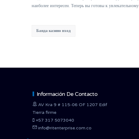
наиболее интересен. Теперь вы готовы к увлекательному
Банда казино вход
Información De Contacto
AV Kra 9 # 115-06 OF 1207 Edif
Tierra firme
+57 317 5073040
info@ritenterprise.com.co