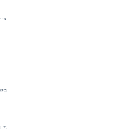
ε τα
εται
ρμας