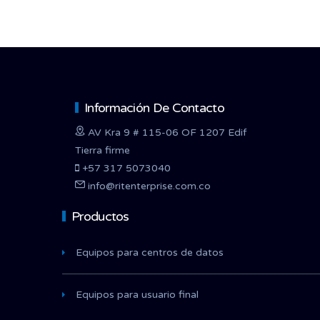
Información De Contacto
AV Kra 9 # 115-06 OF 1207 Edif
Tierra firme
+57 317 5073040
info@ritenterprise.com.co
Productos
Equipos para centros de datos
Equipos para usuario final