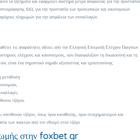
αυτά τα ζητήματα και εφαρμόζει αυστηρά μέτρα ασφαλείας για την προστασία
ρυπτογράφησης SSL για την προστασία των προσωπικών και οικονομικών
παρόχους πληρωμών για την ασφάλεια των συναλλαγών.
αθέτει τις απαραίτητες άδειες από την Ελληνική Επιτροπή Ελέγχου Παιγνίων
υστηρούς ελέγχους και κανονισμούς, που διασφαλίζουν τη δικαιοσύνη και τη
ύς είναι ένα σημαντικό σημάδι αξιοπιστίας και εμπιστοσύνης.
 μετάδοση.
ονισμούς.
υναλλαγές.
θυνου τζόγου.
υ υπεύθυνου τζόγου, όπως όρια κατάθεσης, όρια στοιχηματισμού και
σία των παικτών από τον εθισμό στον τζόγο.
ωμής στην foxbet gr