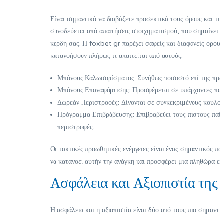
Είναι σημαντικό να διαβάζετε προσεκτικά τους όρους και τ
συνοδεύεται από απαιτήσεις στοιχηματισμού, που σημαίνει 
κέρδη σας. Η foxbet gr παρέχει σαφείς και διαφανείς όρου
κατανοήσουν πλήρως τι απαιτείται από αυτούς.
Μπόνους Καλωσορίσματος: Συνήθως ποσοστό επί της πρ
Μπόνους Επαναφόρτισης: Προσφέρεται σε υπάρχοντες παί
Δωρεάν Περιστροφές: Δίνονται σε συγκεκριμένους κουλο
Πρόγραμμα Επιβράβευσης: Επιβραβεύει τους πιστούς παί
περιστροφές.
Οι τακτικές προωθητικές ενέργειες είναι ένας σημαντικός 
να κατανοεί αυτήν την ανάγκη και προσφέρει μια πληθώρα ε
Ασφάλεια και Αξιοπιστία της
Η ασφάλεια και η αξιοπιστία είναι δύο από τους πιο σημαν