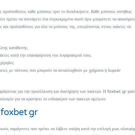
ις προϋποθέσεις κάθε μπόνους πριν το διεκδικήσετε. Κάθε μπόνους συνήθως
ότι πρέπει να ποντάρετε ένα συγκεκριμένο ποσό πριν μπορέσετε να αποσύρετ
ς και προϋποθέσεις για όλα τα μπόνους της, επιτρέποντας στους παίκτες να
ώτης κατάθεσης.
κτες κατά την επαναφόρτιση του λογαριασμού τους.
χέρηδες.
κτες με πόντους που μπορούν να ανταλλαχθούν με χρήματα ή δωρεάν
παράγοντας για την προσέλκυση και διατήρηση των παικτών. Η foxbet gr φαίν
πιλογών για να κρατήσει το ενδιαφέρον των παικτών αμείωτο.
 foxbet gr
τικούς παράγοντες που πρέπει να λάβετε υπόψη κατά την επιλογή μιας πλατφό