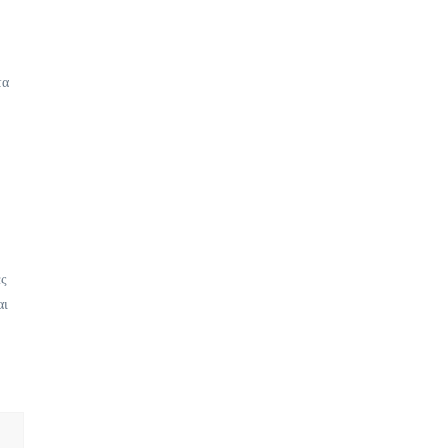
τα
ές
αι