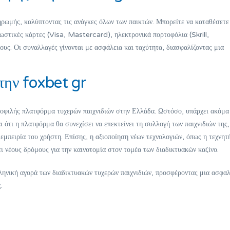
ρωμής, καλύπτοντας τις ανάγκες όλων των παικτών. Μπορείτε να καταθέσετε
ωστικές κάρτες (Visa, Mastercard), ηλεκτρονικά πορτοφόλια (Skrill,
ους. Οι συναλλαγές γίνονται με ασφάλεια και ταχύτητα, διασφαλίζοντας μια
 την foxbet gr
μοφιλής πλατφόρμα τυχερών παιχνιδιών στην Ελλάδα. Ωστόσο, υπάρχει ακόμα
 ότι η πλατφόρμα θα συνεχίσει να επεκτείνει τη συλλογή των παιχνιδιών της,
 εμπειρία του χρήστη. Επίσης, η αξιοποίηση νέων τεχνολογιών, όπως η τεχνητ
ει νέους δρόμους για την καινοτομία στον τομέα των διαδικτυακών καζίνο.
λληνική αγορά των διαδικτυακών τυχερών παιχνιδιών, προσφέροντας μια ασφαλ
.