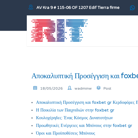
AV Kra 9 # 115-06 OF 1207 Edif Tierra firme
Αποκαλυπτική Προσέγγιση και foxbe
18/05/2026
wadminw
Post
Αποκαλυπτική Προσέγγιση και foxbet gr Κερδοφόρες Ε
Η Ποικιλία των Παιχνιδιών στην foxbet gr
Κουλοχέρηδες: Ένας Κόσμος Δυνατοτήτων
Προωθητικές Ενέργειες και Μπόνους στην foxbet gr
Όροι και Προϋποθέσεις Μπόνους