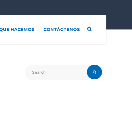
QUE HACEMOS
CONTÁCTENOS