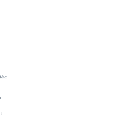
ίδια
ι
η