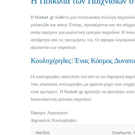
Η Ποικιλία των Παιχνιδιών σ
Η foxbet gr διαθέτει μια εντυπωσιακή συλλογή παιχνιδιών
μπλακτζάκ και πόκερ. Επίσης, προσφέρονται και πιο σύγχρο
οποία παρέχουν μια ρεαλιστική εμπειρία παιχνιδιού. Η ποικι
ανεξάρτητα από τις προτιμήσεις του. Οι πάροχοι λογισμικο
αξιοπιστία των παιχνιδιών.
Κουλοχέρηδες: Ένας Κόσμος Δυνατ
Οι κουλοχέρηδες αποτελούν ένα από τα πιο δημοφιλή παιχνί
τους κλασικούς κουλοχέρηδες με φρούτα μέχρι τους σύγχρο
είναι αμέτρητες. Η foxbet gr φροντίζει να προσφέρει κουλ
διασκεδαστική εμπειρία παιχνιδιού.
Πάροχος Λογισμικού
Δημοφιλείς Κουλοχέρηδες
NetEnt
Starburst,