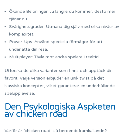
Ökande Belöningar: Ju längre du kommer, desto mer
tjänar du.
Svårighetsgrader: Utmana dig själv med olika nivåer av
komplexitet.
Power-Ups: Använd speciella förmågor för att
underlätta din resa.
Multiplayer: Tävla mot andra spelare i realtid.
Utforska de olika varianter som finns och upptäck din
favorit. Varje version erbjuder en unik twist på det
klassiska konceptet, vilket garanterar en underhållande
spelupplevelse.
Den Psykologiska Aspketen
av chicken road
Varför är “chicken road” så beroendeframkallande?