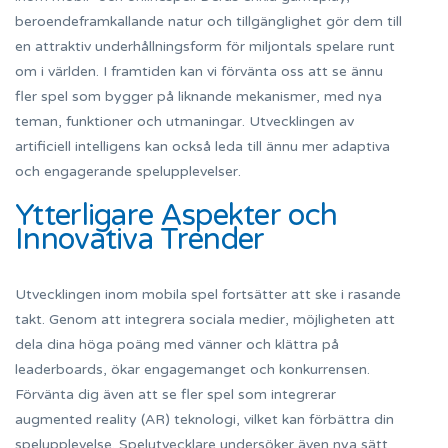
beroendeframkallande natur och tillgänglighet gör dem till
en attraktiv underhållningsform för miljontals spelare runt
om i världen. I framtiden kan vi förvänta oss att se ännu
fler spel som bygger på liknande mekanismer, med nya
teman, funktioner och utmaningar. Utvecklingen av
artificiell intelligens kan också leda till ännu mer adaptiva
och engagerande spelupplevelser.
Ytterligare Aspekter och
Innovativa Trender
Utvecklingen inom mobila spel fortsätter att ske i rasande
takt. Genom att integrera sociala medier, möjligheten att
dela dina höga poäng med vänner och klättra på
leaderboards, ökar engagemanget och konkurrensen.
Förvänta dig även att se fler spel som integrerar
augmented reality (AR) teknologi, vilket kan förbättra din
spelupplevelse. Spelutvecklare undersöker även nya sätt