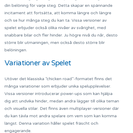
din belöning för varje steg. Detta skapar en spännande
incitament att fortsätta, att komma längre och längre
och se hur många steg du kan ta. Vissa versioner av
spelet erbjuder också olika nivåer av svårighet, med
snabbare bilar och fler hinder. Ju högre nivå du når, desto
större blir utmaningen, men också desto större blir
belöningen.
Variationer av Spelet
Utöver det klassiska “chicken road”-formatet finns det
många variationer som erbjuder unika spelupplevelser.
Vissa versioner introducerar power-ups som kan hjälpa
dig att undvika hinder, medan andra lägger till olika teman
och visuella stilar. Det finns även multiplayer-versioner där
du kan tävla mot andra spelare om vem som kan komma
längst. Denna variation håller spelet fräscht och
engagerande.