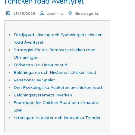
i chicken road Äventyret
18/05/2026
wadminw
Sin categoría
Fördjupad Läsning och Spänningen i chicken
road Äventyret
Strategier för att Bemästra chicken road
Utmaningen
Förbättra Din Reaktionstid
Belöningarna och Nivåerna i chicken road
Variationer av Spelet
Den Psykologiska Aspketen av chicken road
Belöningssystemets Inverkan
Framtiden för Chicken Road och Liknande
Spel
Ytterligare Aspekter och Innovativa Trender