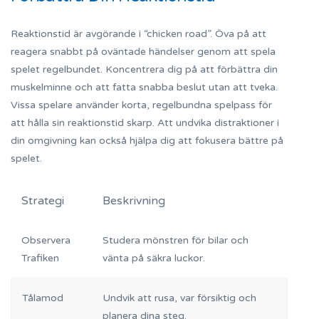
Reaktionstid är avgörande i “chicken road”. Öva på att
reagera snabbt på oväntade händelser genom att spela
spelet regelbundet. Koncentrera dig på att förbättra din
muskelminne och att fatta snabba beslut utan att tveka.
Vissa spelare använder korta, regelbundna spelpass för
att hålla sin reaktionstid skarp. Att undvika distraktioner i
din omgivning kan också hjälpa dig att fokusera bättre på
spelet.
Strategi
Beskrivning
Observera
Studera mönstren för bilar och
Trafiken
vänta på säkra luckor.
Tålamod
Undvik att rusa, var försiktig och
planera dina steg.