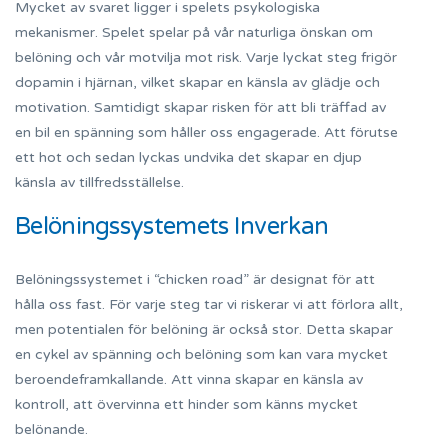
Mycket av svaret ligger i spelets psykologiska
mekanismer. Spelet spelar på vår naturliga önskan om
belöning och vår motvilja mot risk. Varje lyckat steg frigör
dopamin i hjärnan, vilket skapar en känsla av glädje och
motivation. Samtidigt skapar risken för att bli träffad av
en bil en spänning som håller oss engagerade. Att förutse
ett hot och sedan lyckas undvika det skapar en djup
känsla av tillfredsställelse.
Belöningssystemets Inverkan
Belöningssystemet i “chicken road” är designat för att
hålla oss fast. För varje steg tar vi riskerar vi att förlora allt,
men potentialen för belöning är också stor. Detta skapar
en cykel av spänning och belöning som kan vara mycket
beroendeframkallande. Att vinna skapar en känsla av
kontroll, att övervinna ett hinder som känns mycket
belönande.