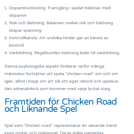
Dopaminutlösning: Framgång i spelet belönas med
dopamin.
Risk och Belöning: Balansen mellan risk och belöning
skapar spänning.
Kontrollkänsla: Att undvika hinder ger en känsla av
kontroll.
Vanbildning: Regelbunden belöning leder till vanbildning.
Denna psykologiska aspekt förklarar varför många
människor fortsätter att spela “chicken road” om och om
igen, alltid i hopp om att slå sitt eget rekord och uppleva
den adrenalinkick som kommer med varje lyckat steg.
Framtiden för Chicken Road
och Liknande Spel
Spel som “chicken road” representerar en växande trend
inom mobil- och onlinespel. Deras enkla gameplay,