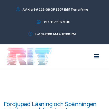
AV Kra 9 # 115-06 OF 1207 Edif Tierra firme
+57 317 5073040
L-V de 8:00 AM a 18:00 PM
Fördjupad Läsning och Spänningen