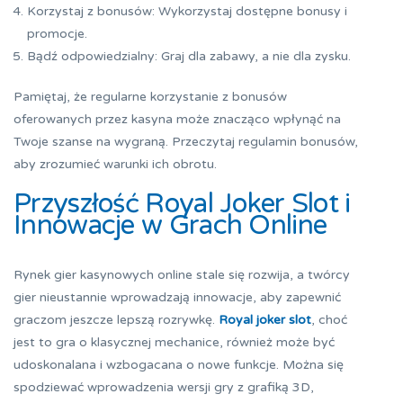
Korzystaj z bonusów: Wykorzystaj dostępne bonusy i
promocje.
Bądź odpowiedzialny: Graj dla zabawy, a nie dla zysku.
Pamiętaj, że regularne korzystanie z bonusów
oferowanych przez kasyna może znacząco wpłynąć na
Twoje szanse na wygraną. Przeczytaj regulamin bonusów,
aby zrozumieć warunki ich obrotu.
Przyszłość Royal Joker Slot i
Innowacje w Grach Online
Rynek gier kasynowych online stale się rozwija, a twórcy
gier nieustannie wprowadzają innowacje, aby zapewnić
graczom jeszcze lepszą rozrywkę.
Royal joker slot
, choć
jest to gra o klasycznej mechanice, również może być
udoskonalana i wzbogacana o nowe funkcje. Można się
spodziewać wprowadzenia wersji gry z grafiką 3D,