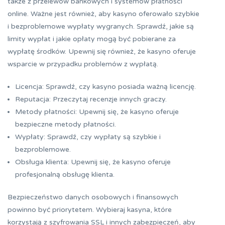
także z przelewów bankowych i systemów płatności
online. Ważne jest również, aby kasyno oferowało szybkie
i bezproblemowe wypłaty wygranych. Sprawdź, jakie są
limity wypłat i jakie opłaty mogą być pobierane za
wypłatę środków. Upewnij się również, że kasyno oferuje
wsparcie w przypadku problemów z wypłatą.
Licencja: Sprawdź, czy kasyno posiada ważną licencję.
Reputacja: Przeczytaj recenzje innych graczy.
Metody płatności: Upewnij się, że kasyno oferuje
bezpieczne metody płatności.
Wypłaty: Sprawdź, czy wypłaty są szybkie i
bezproblemowe.
Obsługa klienta: Upewnij się, że kasyno oferuje
profesjonalną obsługę klienta.
Bezpieczeństwo danych osobowych i finansowych
powinno być priorytetem. Wybieraj kasyna, które
korzystają z szyfrowania SSL i innych zabezpieczeń, aby