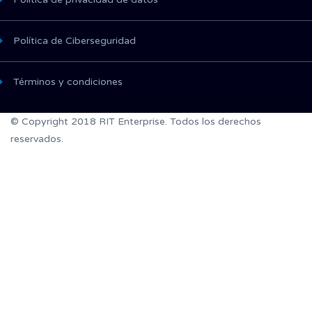
Política de Ciberseguridad
Términos y condiciones
© Copyright 2018 RIT Enterprise. Todos los derechos
reservados.