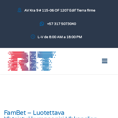
AV Kra 9 # 115-06 OF 1207 Edif Tierra firme
+57 317 5073040
L-V de 8:00 AM a 18:00 PM
FamBet – Luotettava