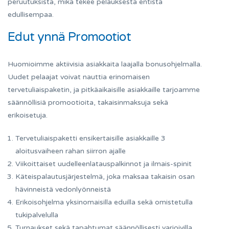
peruutuksista, mikä tekee pelauksesta entistä
edullisempaa.
Edut ynnä Promootiot
Huomioimme aktiivisia asiakkaita laajalla bonusohjelmalla.
Uudet pelaajat voivat nauttia erinomaisen
tervetuliaispaketin, ja pitkäaikaisille asiakkaille tarjoamme
säännöllisiä promootioita, takaisinmaksuja sekä
erikoisetuja.
Tervetuliaispaketti ensikertaisille asiakkaille 3
aloitusvaiheen rahan siirron ajalle
Viikoittaiset uudelleenlatauspalkinnot ja ilmais-spinit
Käteispalautusjärjestelmä, joka maksaa takaisin osan
hävinneistä vedonlyönneistä
Erikoisohjelma yksinomaisilla eduilla sekä omistetulla
tukipalvelulla
Turnaukset sekä tapahtumat säännöllisesti varioivilla