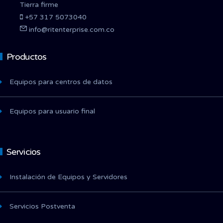
Tierra firme
+57 317 5073040
info@ritenterprise.com.co
Productos
Equipos para centros de datos
Equipos para usuario final
Servicios
Instalación de Equipos y Servidores
Servicios Postventa