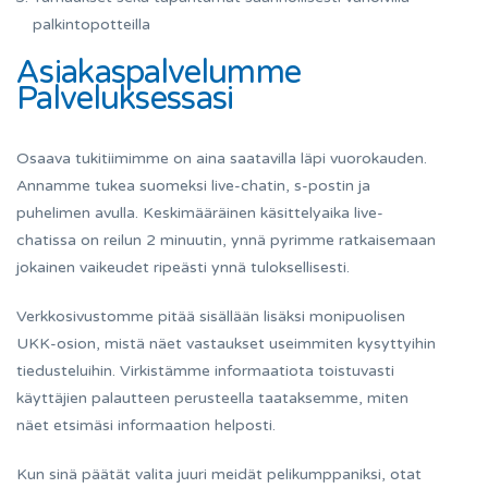
palkintopotteilla
Asiakaspalvelumme
Palveluksessasi
Osaava tukitiimimme on aina saatavilla läpi vuorokauden.
Annamme tukea suomeksi live-chatin, s-postin ja
puhelimen avulla. Keskimääräinen käsittelyaika live-
chatissa on reilun 2 minuutin, ynnä pyrimme ratkaisemaan
jokainen vaikeudet ripeästi ynnä tuloksellisesti.
Verkkosivustomme pitää sisällään lisäksi monipuolisen
UKK-osion, mistä näet vastaukset useimmiten kysyttyihin
tiedusteluihin. Virkistämme informaatiota toistuvasti
käyttäjien palautteen perusteella taataksemme, miten
näet etsimäsi informaation helposti.
Kun sinä päätät valita juuri meidät pelikumppaniksi, otat