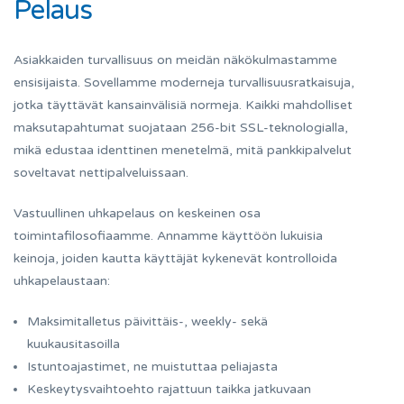
Pelaus
Asiakkaiden turvallisuus on meidän näkökulmastamme
ensisijaista. Sovellamme moderneja turvallisuusratkaisuja,
jotka täyttävät kansainvälisiä normeja. Kaikki mahdolliset
maksutapahtumat suojataan 256-bit SSL-teknologialla,
mikä edustaa identtinen menetelmä, mitä pankkipalvelut
soveltavat nettipalveluissaan.
Vastuullinen uhkapelaus on keskeinen osa
toimintafilosofiaamme. Annamme käyttöön lukuisia
keinoja, joiden kautta käyttäjät kykenevät kontrolloida
uhkapelaustaan:
Maksimitalletus päivittäis-, weekly- sekä
kuukausitasoilla
Istuntoajastimet, ne muistuttaa peliajasta
Keskeytysvaihtoehto rajattuun taikka jatkuvaan