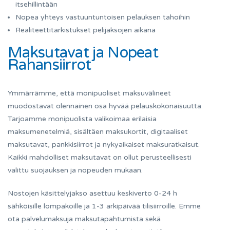
itsehillintään
Nopea yhteys vastuuntuntoisen pelauksen tahoihin
Realiteettitarkistukset pelijaksojen aikana
Maksutavat ja Nopeat
Rahansiirrot
Ymmärrämme, että monipuoliset maksuvälineet
muodostavat olennainen osa hyvää pelauskokonaisuutta.
Tarjoamme monipuolista valikoimaa erilaisia
maksumenetelmiä, sisältäen maksukortit, digitaaliset
maksutavat, pankkisiirrot ja nykyaikaiset maksuratkaisut.
Kaikki mahdolliset maksutavat on ollut perusteellisesti
valittu suojauksen ja nopeuden mukaan.
Nostojen käsittelyjakso asettuu keskiverto 0-24 h
sähköisille lompakoille ja 1-3 arkipäivää tilisiirroille. Emme
ota palvelumaksuja maksutapahtumista sekä