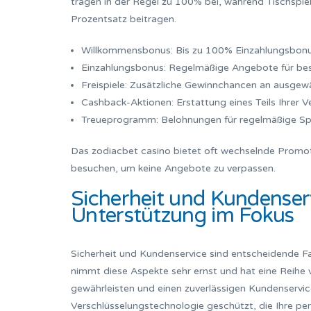
tragen in der Regel zu 100% bei, während Tischspie
Prozentsatz beitragen.
Willkommensbonus: Bis zu 100% Einzahlungsbonus
Einzahlungsbonus: Regelmäßige Angebote für b
Freispiele: Zusätzliche Gewinnchancen an ausge
Cashback-Aktionen: Erstattung eines Teils Ihrer V
Treueprogramm: Belohnungen für regelmäßige Spi
Das zodiacbet casino bietet oft wechselnde Promoti
besuchen, um keine Angebote zu verpassen.
Sicherheit und Kundenser
Unterstützung im Fokus
Sicherheit und Kundenservice sind entscheidende Fa
nimmt diese Aspekte sehr ernst und hat eine Reihe 
gewährleisten und einen zuverlässigen Kundenservice
Verschlüsselungstechnologie geschützt, die Ihre per