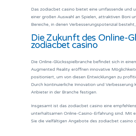
Das zodiacbet casino bietet eine umfassende und u
einer großen Auswahl an Spielen, attraktiven Boni u
Bereiche, in denen Verbesserungspotenzial besteht,
Die Zukunft des Online-Gl
zodiacbet casino
Die Online-Glücksspielbranche befindet sich in ein
Augmented Reality eröffnen innovative Möglichkeiten
positioniert, um von diesen Entwicklungen zu profiti
Durch kontinuierliche Innovation und Verbesserung k
Anbieter in der Branche festigen.
Insgesamt ist das zodiacbet casino eine empfehlens
unterhaltsamen Online-Casino-Erfahrung sind. Mit 
Sie die vielfältigen Angebote des zodiacbet casino 