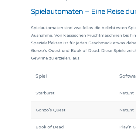
Spielautomaten – Eine Reise d
Spielautomaten sind zweifellos die beliebtesten Spie
Ausnahme. Von klassischen Fruchtmaschinen bis h
Spezialeffekten ist für jeden Geschmack etwas dabe
Gonzo’s Quest und Book of Dead. Diese Spiele zeichn
Gewinne zu erzielen, aus.
Spiel
Softwa
Starburst
NetEnt
Gonzo’s Quest
NetEnt
Book of Dead
Play’n 