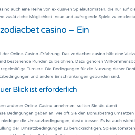
sino auch eine Reihe von exklusiven Spielautomaten, die nur auf di
eine zusätzliche Möglichkeit, neue und aufregende Spiele zu entdeck
zodiacbet casino – Ein
 der Online-Casino-Erfahrung. Das zodiacbet casino hält eine Vielz
 und bestehende Kunden zu belohnen. Dazu gehören Willkommensbo
 regelmäßige Turniere. Die Bedingungen für die Nutzung dieser Boni
msatzbedingungen und andere Einschränkungen gebunden sind.
 Blick ist erforderlich
nem anderen Online-Casino annehmen, sollten Sie die damit
se Bedingungen geben an, wie oft Sie den Bonusbetrag umsetzen
 niedriger die Umsatzbedingungen, desto besser. Es ist auch wichti
rfüllung der Umsatzbedingungen zu berücksichtigen. Spielautomaten