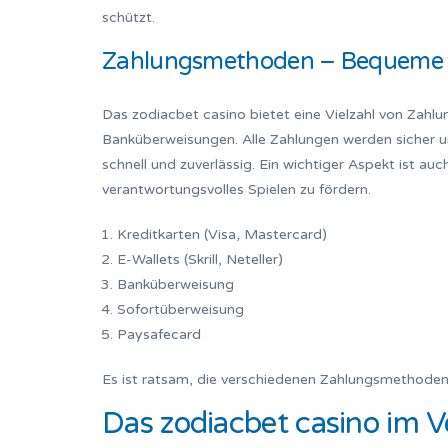
schützt.
Zahlungsmethoden – Bequeme u
Das zodiacbet casino bietet eine Vielzahl von Zahl
Banküberweisungen. Alle Zahlungen werden sicher un
schnell und zuverlässig. Ein wichtiger Aspekt ist au
verantwortungsvolles Spielen zu fördern.
Kreditkarten (Visa, Mastercard)
E-Wallets (Skrill, Neteller)
Banküberweisung
Sofortüberweisung
Paysafecard
Es ist ratsam, die verschiedenen Zahlungsmethoden 
Das zodiacbet casino im 