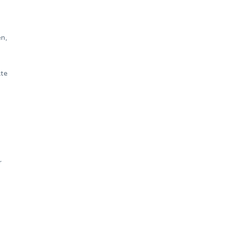
en,
kte
r