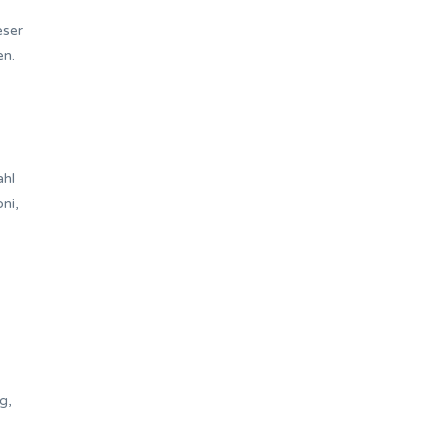
eser
en.
ahl
ni,
g,