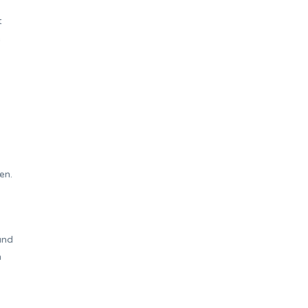
t
e
en.
und
n