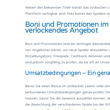
Neben den bekannten Titeln bietet das zodiacbet ca
Plattform verfügbar sind. Dies bietet den Spielern 
Boni und Promotionen im 
verlockendes Angebot
Boni und Promotionen sind ein wichtiger Bestandteil
von Angeboten bereit, um neue Spieler anzuziehen
Einzahlungsboni, Freispiele, Cashback-Aktionen und
sind jedoch sorgfältig zu prüfen, da sie oft an U
Umsatzbedingungen – Ein genauer
Bevor Sie einen Bonus im zodiacbet casino oder ei
verbundenen Umsatzbedingungen genau prüfen. Die
müssen, bevor Sie die Gewinne auszahlen können. Je
die Gewichtung der verschiedenen Spiele bei der E