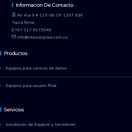
Información De Contacto
AV Kra 9 # 115-06 OF 1207 Edif
Tierra firme
+57 317 5073040
info@ritenterprise.com.co
Productos
Equipos para centros de datos
Equipos para usuario final
Servicios
Instalación de Equipos y Servidores