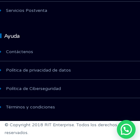
Servicios Postventa
Ayuda
Contáctenos
Política de privacidad de datos
Política de Ciberseguridad
Términos y condiciones
© Copyright 2018 RIT Enterprise. Todos los derechos
reservados.