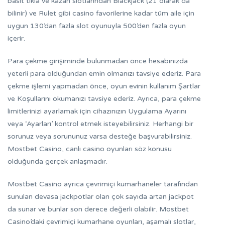
basit tıkla ve kazan slotlarından Blackjack (21 olarak da
bilinir) ve Rulet gibi casino favorilerine kadar tüm aile için
uygun 130’dan fazla slot oyunuyla 500’den fazla oyun
içerir.
Para çekme girişiminde bulunmadan önce hesabınızda
yeterli para olduğundan emin olmanızı tavsiye ederiz. Para
çekme işlemi yapmadan önce, oyun evinin kullanım Şartlar
ve Koşullarını okumanızı tavsiye ederiz. Ayrıca, para çekme
limitlerinizi ayarlamak için cihazınızın Uygulama Ayarını
veya ‘Ayarları’ kontrol etmek isteyebilirsiniz. Herhangi bir
sorunuz veya sorununuz varsa desteğe başvurabilirsiniz.
Mostbet Casino, canlı casino oyunları söz konusu
olduğunda gerçek anlaşmadır.
Mostbet Casino ayrıca çevrimiçi kumarhaneler tarafından
sunulan devasa jackpotlar olan çok sayıda artan jackpot
da sunar ve bunlar son derece değerli olabilir. Mostbet
Casino’daki çevrimiçi kumarhane oyunları, aşamalı slotlar,