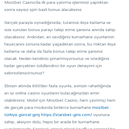
Mostbet Casino’da ilk para yatırma işleminizi yaptıktan
sonra sayısız spin bazlı bonus alacaksınız.
Gerçek parayla oynadığınızda, tutarınızı ikiye katlama ve
size sunulan bonus parayı talep etme şansına anında sahip
olacaksınız. Ardından, en sevdiğiniz kumarhane oyunlarının
heyecanını sonuna kadar yaşadıktan sonra, bu miktarı ikiye
katlama ve daha da fazla bonus talep etme şansınız
olacak. Neden kendinizi şımartmıyorsunuz ve istediğiniz
kadar gerçekten ödüllendirici bir oyun deneyimi için
sabırsızlanıyorsunuz?
Elinizin altında 600’den fazla oyunla, evinizin rahatlığında
en iyi online casino oyunlarını bulacağınızdan emin
olabilirsiniz. Mobil için Mostbet Casino, hem çevrimiçi hem
de gerçek para modunda binlerce kumarhane
mostbet
türkiye güncel giriş https://starsbet-giris.com/
oyununa
sahip, aksiyon dolu, hepsi bir arada bir kumarhane