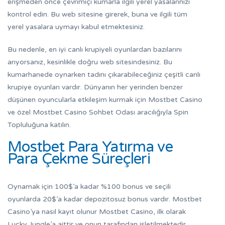
erişmeden önce çevrimiçi kumarla ilgili yerel yasalarınızı
kontrol edin. Bu web sitesine girerek, buna ve ilgili tüm
yerel yasalara uymayı kabul etmektesiniz.
Bu nedenle, en iyi canlı krupiyeli oyunlardan bazılarını
arıyorsanız, kesinlikle doğru web sitesindesiniz. Bu
kumarhanede oynarken tadını çıkarabileceğiniz çeşitli canlı
krupiye oyunları vardır. Dünyanın her yerinden benzer
düşünen oyuncularla etkileşim kurmak için Mostbet Casino
ve özel Mostbet Casino Sohbet Odası aracılığıyla Spin
Topluluğuna katılın.
Mostbet Para Yatırma ve
Para Çekme Süreçleri
Oynamak için 100$’a kadar %100 bonus ve seçili
oyunlarda 20$’a kadar depozitosuz bonus vardır. Mostbet
Casino’ya nasıl kayıt olunur Mostbet Casino, ilk olarak
Lucky Jungle’a aittir ve onun tarafından işletilmektedir.