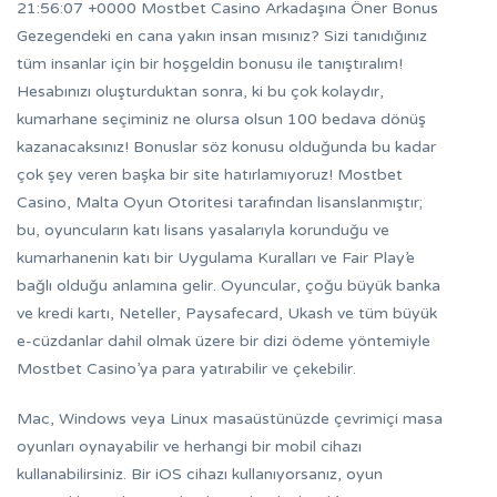
21:56:07 +0000 Mostbet Casino Arkadaşına Öner Bonus
Gezegendeki en cana yakın insan mısınız? Sizi tanıdığınız
tüm insanlar için bir hoşgeldin bonusu ile tanıştıralım!
Hesabınızı oluşturduktan sonra, ki bu çok kolaydır,
kumarhane seçiminiz ne olursa olsun 100 bedava dönüş
kazanacaksınız! Bonuslar söz konusu olduğunda bu kadar
çok şey veren başka bir site hatırlamıyoruz! Mostbet
Casino, Malta Oyun Otoritesi tarafından lisanslanmıştır;
bu, oyuncuların katı lisans yasalarıyla korunduğu ve
kumarhanenin katı bir Uygulama Kuralları ve Fair Play’e
bağlı olduğu anlamına gelir. Oyuncular, çoğu büyük banka
ve kredi kartı, Neteller, Paysafecard, Ukash ve tüm büyük
e-cüzdanlar dahil olmak üzere bir dizi ödeme yöntemiyle
Mostbet Casino’ya para yatırabilir ve çekebilir.
Mac, Windows veya Linux masaüstünüzde çevrimiçi masa
oyunları oynayabilir ve herhangi bir mobil cihazı
kullanabilirsiniz. Bir iOS cihazı kullanıyorsanız, oyun