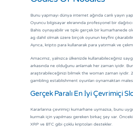
Bunu yapmayı dünya internet ağında canlı yayın yapan 
Oyuncu bilgisayar ekranında profesyonel bir dağıtıcı 
Bahis oynayabilir ve tıpkı gerçek bir kumarhanede old
ag dahil olmak üzere birçok oyunun keyfini çıkarabili
Ayrıca, kripto para kullanarak para yatırmak ve çekm
Amacımız, yalnızca ülkenizde kullanabileceğiniz saygın
arkasında ne olduğunu anlamak her zaman iyidir. Buna
araştırabileceğinizi bilmek the woman zaman iyidir. 
gambling establishment oyunları oynamaktan males 
Gerçek Paralı En İyi Çevrimiçi S
Kararlarına çevrimiçi kumarhane uymazsa, bunu uygun
kurmak için yapılması gereken birkaç şey var. Önceki
XRP ve BTC gibi çoklu kriptoları destekler.