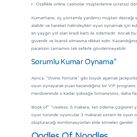
Özellikle online casinolar müşterilerine ücretsiz 
Kumarhane, üç yöntemle yardımcı müşteri desteği s
alabilir ve hareket halindeyken oyun oynamak için kull
en yaygın yol olan kredi kartı ile ödemedir. Ancak bu
güvenilir ve lisanslı olmasına dikkat edin. Kazandığı
paranızın tamamını tek seferle göndermeyebilir.
Sorumlu Kumar Oynama”
Ayrıca, “Divine Fortune” gibi büyük aşamalı jackpotl
oyun oynayarak puan kazandığınız bir VIP program
merdiveninde o kadar yükseğe tırmanırsınız, daha fazla
Book of” “Useless; 5 makara, ten ödeme çizgisinin 
oyun türünde oyuncular 3 makaralı sistem ile oyun o
oluşturacağı kombinasyonları elde etmeleri gerekir.
Oodles Of Noodles