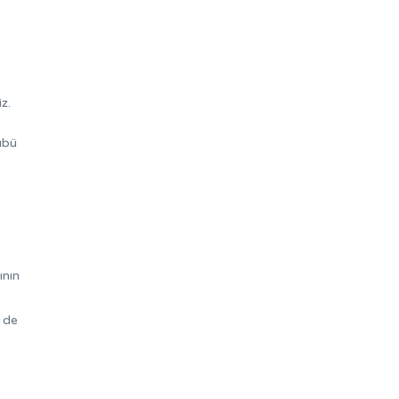
z.
übü
ının
 de