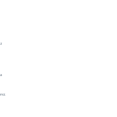
iz
da
niz.