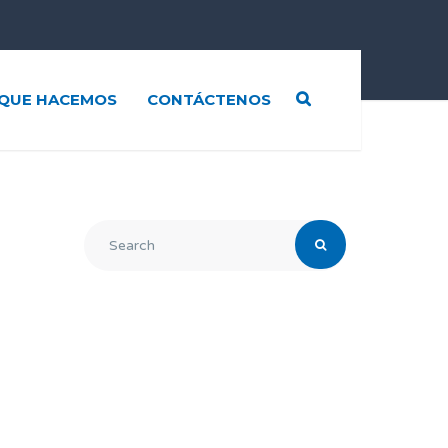
QUE HACEMOS
CONTÁCTENOS