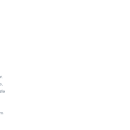
r.
o,
zla
am